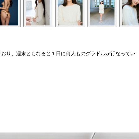
ており、週末ともなると１日に何人ものグラドルが行なってい