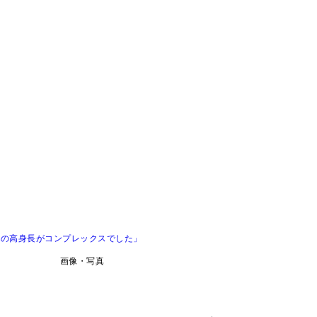
mの高身長がコンプレックスでした」
画像・写真