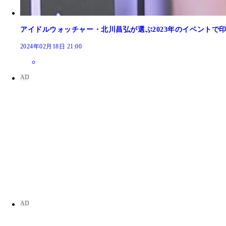
アイドルウォッチャー・北川昌弘が選ぶ2023年のイベントで
2024年02月18日 21:00
斎藤恭代
斎藤恭代
斎藤恭代
斎藤恭代
斎藤恭代
斎藤恭代
斎藤恭代
斎藤恭代
斎藤恭代
斎藤恭代