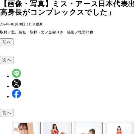
【画像・写真】ミス・アース日本代表出
高身長がコンプレックスでした」
2024年02月18日 21:10 更新
取材／北川昌弘 取材・文／金髪りさ 撮影／後野順也
前へ
次へ
前へ