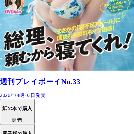
週刊プレイボーイNo.33
2026年08月03日発売
紙の本で購入
開/閉
電子版で購入