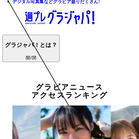
デジタル写真集などグラビア盛りだくさん!
グラジャパ！とは？
開/閉
グラビアニュース
アクセスランキング