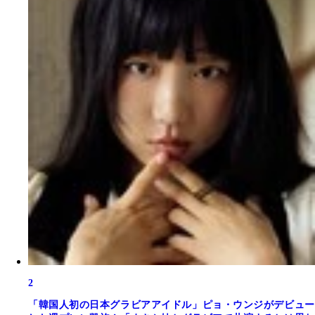
2
「韓国人初の日本グラビアアイドル」ピョ・ウンジがデビュー