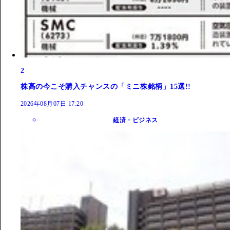
2
株高の今こそ購入チャンスの「ミニ株銘柄」15選!!
2026年08月07日 17:20
経済・ビジネス