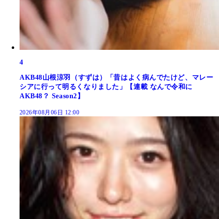
4
AKB48山根涼羽（すずは）「昔はよく病んでたけど、マレー
シアに行って明るくなりました」【連載 なんで令和に
AKB48？ Season2】
2026年08月06日 12:00