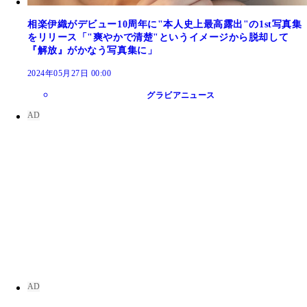
相楽伊織がデビュー10周年に"本人史上最高露出"の1st写真集
をリリース「"爽やかで清楚"というイメージから脱却して
『解放』がかなう写真集に」
2024年05月27日 00:00
グラビアニュース