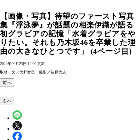
【画像・写真】待望のファースト写真
集『浮泳夢』が話題の相楽伊織が語る
初グラビアの記憶「水着グラビアをや
りたい。それも乃木坂46を卒業した理
由の大きなひとつです」 (4ページ目)
2024年06月23日 12:00 更新
取材・文／大野智己 撮影／荻原大志
前へ
次へ