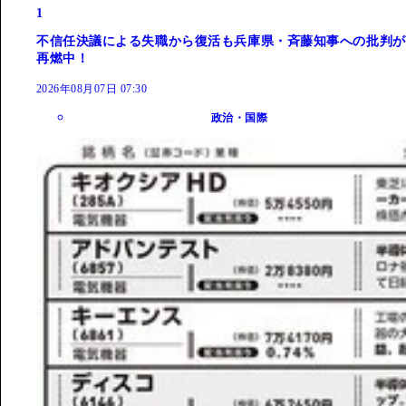
1
不信任決議による失職から復活も兵庫県・斉藤知事への批判が
再燃中！
2026年08月07日 07:30
政治・国際