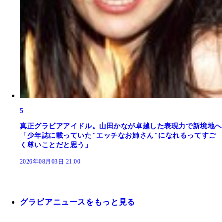
5
真正グラビアアイドル。山田かなが卓越した表現力で新境地へ
「少年誌に載っていた"エッチなお姉さん"になれるってすご
く尊いことだと思う」
2026年08月03日 21:00
グラビアニュースをもっと見る