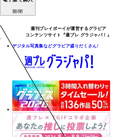
開/閉
週刊プレイボーイが運営するグラビア
コンテンツサイト『週プレ グラジャパ！』
デジタル写真集などグラビア盛りだくさん!