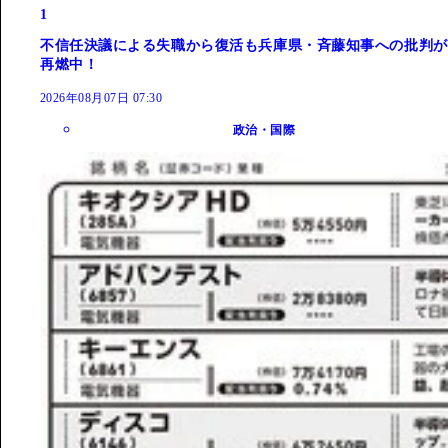
1
不信任決議による失職から復活も兵庫県・斉藤知事への批判が
再燃中！
2026年08月07日 07:30
政治・国際