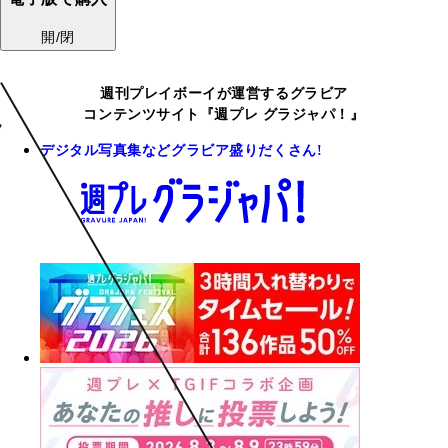
開/閉
週刊プレイボーイが運営するグラビア
コンテンツサイト『週プレ グラジャパ！』
デジタル写真集などグラビア盛りだくさん!