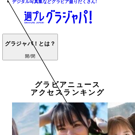
デジタル写真集などグラビア盛りだくさん!
グラジャパ！とは？
開/閉
グラビアニュース
アクセスランキング