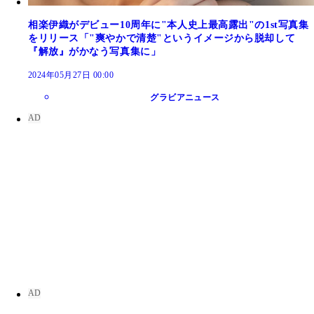
相楽伊織がデビュー10周年に"本人史上最高露出"の1st写真集
をリリース「"爽やかで清楚"というイメージから脱却して
『解放』がかなう写真集に」
2024年05月27日 00:00
グラビアニュース