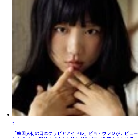
2
「韓国人初の日本グラビアアイドル」ピョ・ウンジがデビュー