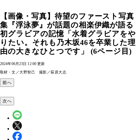
【画像・写真】待望のファースト写真
集『浮泳夢』が話題の相楽伊織が語る
初グラビアの記憶「水着グラビアをや
りたい。それも乃木坂46を卒業した理
由の大きなひとつです」 (6ページ目)
2024年06月23日 12:00 更新
取材・文／大野智己 撮影／荻原大志
前へ
次へ