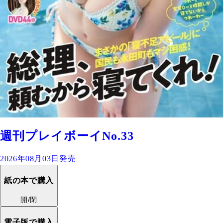
週刊プレイボーイNo.33
2026年08月03日発売
紙の本で購入
開/閉
電子版で購入