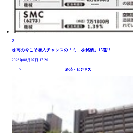
2
株高の今こそ購入チャンスの「ミニ株銘柄」15選!!
2026年08月07日 17:20
経済・ビジネス