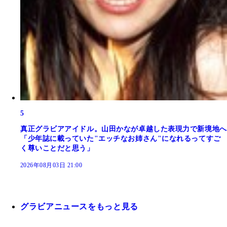
5
真正グラビアアイドル。山田かなが卓越した表現力で新境地へ
「少年誌に載っていた"エッチなお姉さん"になれるってすご
く尊いことだと思う」
2026年08月03日 21:00
グラビアニュースをもっと見る