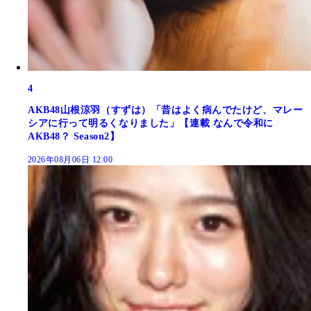
4
AKB48山根涼羽（すずは）「昔はよく病んでたけど、マレー
シアに行って明るくなりました」【連載 なんで令和に
AKB48？ Season2】
2026年08月06日 12:00