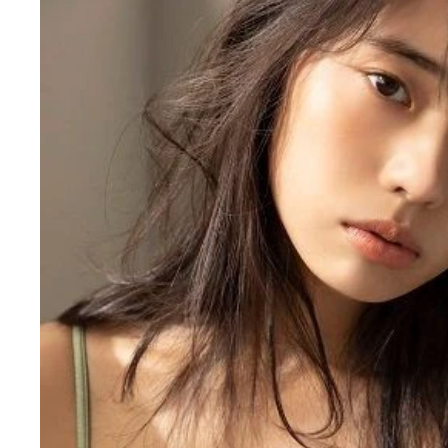
菊地姫奈
菊地姫奈