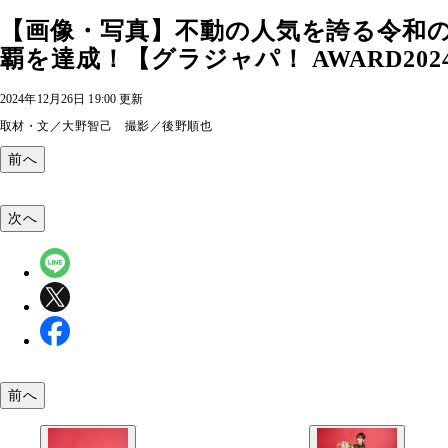
【画像・写真】不動の人気を誇る令和
覇を達成！【グラジャパ！ AWARD2024
2024年12月26日 19:00 更新
取材・文／大野智己 撮影／後野順也
前へ
次へ
前へ