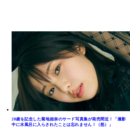
20歳を記念した菊地姫奈のサード写真集が発売間近！「撮影
中に水風呂に入らされたことは忘れません！（怒）」