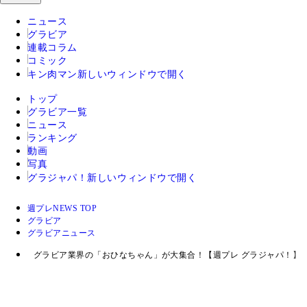
ニュース
グラビア
連載コラム
コミック
キン肉マン
新しいウィンドウで開く
トップ
グラビア一覧
ニュース
ランキング
動画
写真
グラジャパ！
新しいウィンドウで開く
週プレNEWS TOP
グラビア
グラビアニュース
グラビア業界の「おひなちゃん」が大集合！【週プレ グラジャパ！】