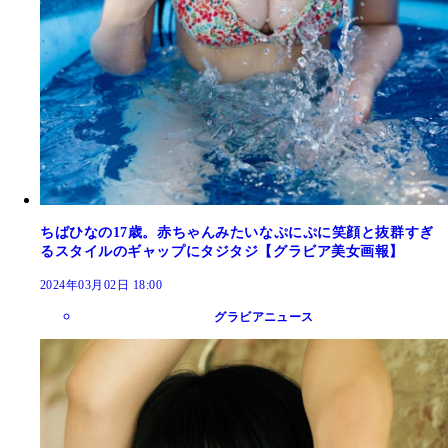
ちばひなの17歳。赤ちゃんみたいなぷにぷに笑顔と抜群すぎ
るスタイルのギャップにタジタジ【グラビア美女画報】
2024年03月02日 18:00
グラビアニュース