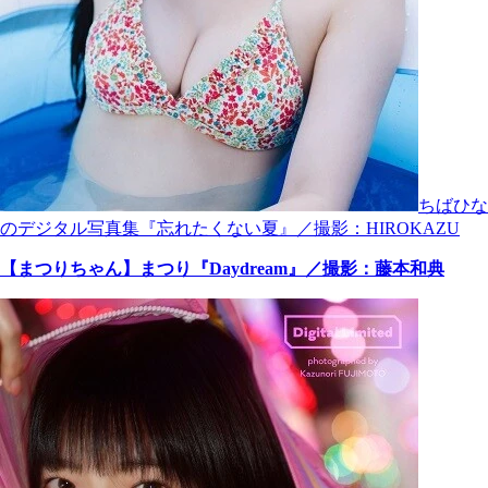
ちばひな
のデジタル写真集『忘れたくない夏』／撮影：HIROKAZU
【まつりちゃん】まつり『Daydream』／撮影：藤本和典