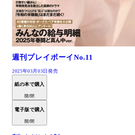
週刊プレイボーイNo.11
2025年03月03日発売
紙の本で購入
開/閉
電子版で購入
開/閉