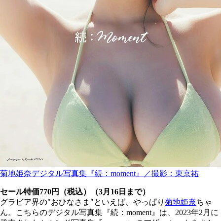
菊地姫奈デジタル写真集『続：moment』／撮影：東京祐
セール特価770円（税込）（3月16日まで）
グラビア界の"おひなさま"といえば、やっぱり
菊地姫奈
ちゃ
ん。こちらのデジタル写真集『続：moment』は、2023年2月に