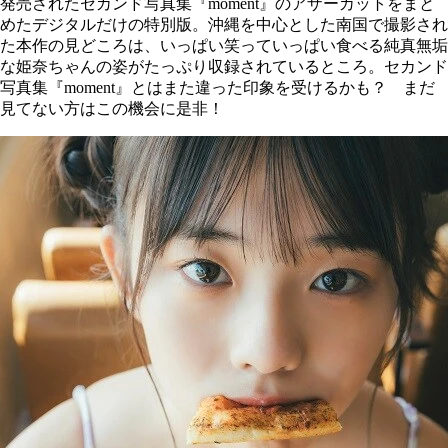
発売されたセカンド写真集『moment』のアザーカットをまと
めたデジタルだけの特別版。沖縄を中心とした南国で撮影され
た本作の見どころは、いっぱい笑っていっぱい食べる純真無垢
な姫奈ちゃんの姿がたっぷり収録されているところ。セカンド
写真集『moment』とはまた違った印象を受けるかも？ まだ
見てない方はこの機会に是非！