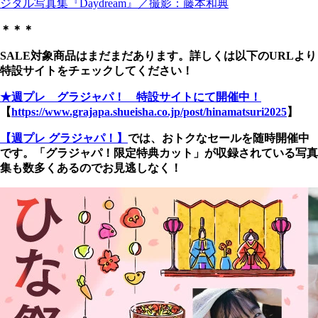
ジタル写真集『Daydream』／撮影：藤本和典
＊＊＊
SALE対象商品はまだまだあります。詳しくは以下のURLより
特設サイトをチェックしてください！
★週プレ グラジャパ！ 特設サイトにて開催中！
【
https://www.grajapa.shueisha.co.jp/post/hinamatsuri2025
】
【週プレ グラジャパ！】
では、おトクなセールを随時開催中
です。「グラジャパ！限定特典カット」が収録されている写真
集も数多くあるのでお見逃しなく！