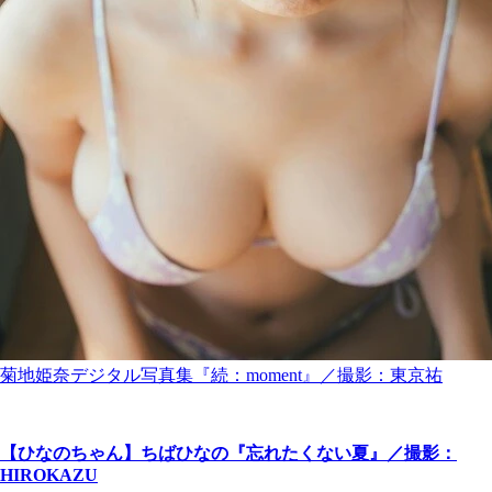
菊地姫奈デジタル写真集『続：moment』／撮影：東京祐
【ひなのちゃん】ちばひなの『忘れたくない夏』／撮影：
HIROKAZU