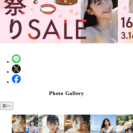
Photo Gallery
前へ