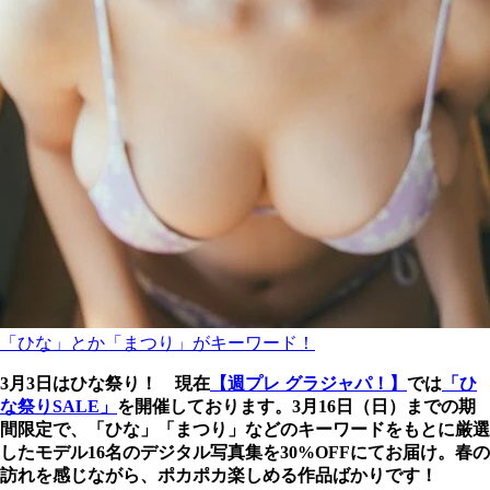
「ひな」とか「まつり」がキーワード！
3月3日はひな祭り！ 現在
【週プレ グラジャパ！】
では
「ひ
な祭りSALE」
を開催しております。3月16日（日）までの期
間限定で、「ひな」「まつり」などのキーワードをもとに厳選
したモデル16名のデジタル写真集を30%OFFにてお届け。春の
訪れを感じながら、ポカポカ楽しめる作品ばかりです！