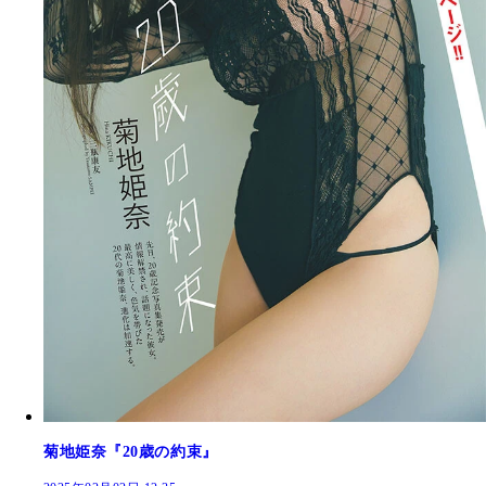
菊地姫奈『20歳の約束』