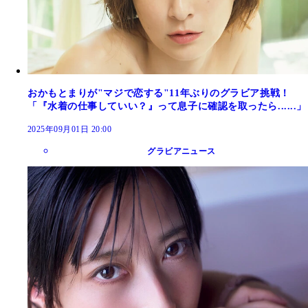
おかもとまりが"マジで恋する"11年ぶりのグラビア挑戦！
「『水着の仕事していい？』って息子に確認を取ったら......」
2025年09月01日 20:00
グラビアニュース