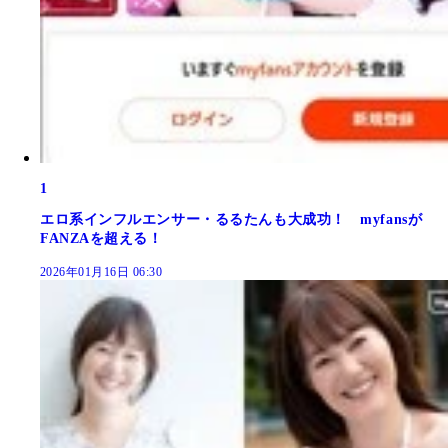
1
エロ系インフルエンサー・るるたんも大成功！ myfansが
FANZAを超える！
2026年01月16日 06:30