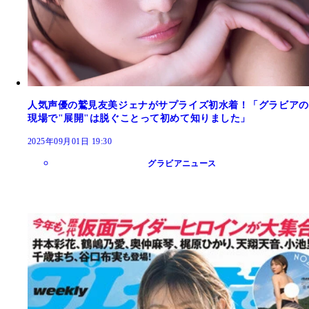
人気声優の鷲見友美ジェナがサプライズ初水着！「グラビアの
現場で"展開"は脱ぐことって初めて知りました」
2025年09月01日 19:30
グラビアニュース