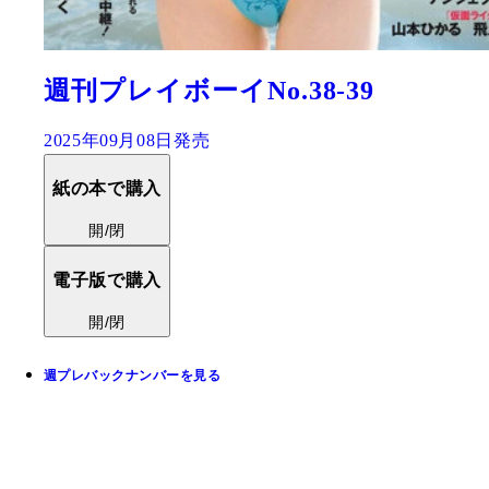
週刊プレイボーイNo.38-39
2025年09月08日発売
紙の本で購入
開/閉
電子版で購入
開/閉
週プレバックナンバーを見る