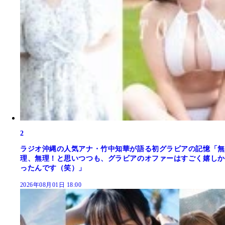
2
ラジオ沖縄の人気アナ・竹中知華が語る初グラビアの記憶「無
理、無理！と思いつつも、グラビアのオファーはすごく嬉しか
ったんです（笑）」
2026年08月01日 18:00