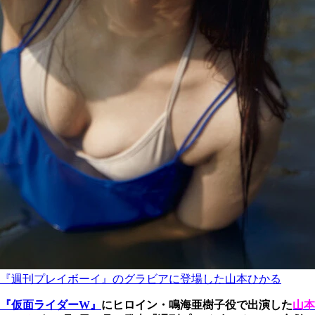
『週刊プレイボーイ』のグラビアに登場した山本ひかる
『仮面ライダーW』
にヒロイン・鳴海亜樹子役で出演した
山本