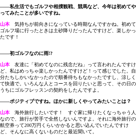
――私生活でもゴルフや相撲観戦、競馬など、今年は初めてや
ってみたことが多いですね。
山本
気持ちが前向きになっている時期なんですかね。初めて
ゴルフ場に行ったときは土砂降りだったんですけど、楽しかっ
たです！
――初ゴルフなのに雨!?
山本
友達に「初めてなのに残念だね」って言われたんですけ
ど、私はめっちゃ楽しかったんですけど！って感じでした。自
分たちしかいなかったので順番待ちもなかったですし、涼しく
て快適で。いろんな人とコースを回りたいと思って、その日の
うちにゴルフレッスンの契約をしたんですよ。
――ポジティブですね。ほかに新しくやってみたいことは？
山本
海外旅行したいです！ すぐ家に帰りたくなっちゃう人
なので、旅行が苦手で全然しないんですよ。それに海外旅行の
航空券って200万円くらいかかると思い込んでいたんですけ
ど、そんなに高くないものだと最近聞いて。