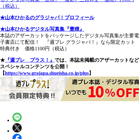
（税込）
★山本ひかるのグラジャパ！プロフィール
★山本ひかるデジタル写真集『豊穣』
本誌のアザーカットをパッケージしたデジタル写真集が主要電
子書店にて配信！ 『週プレ グラジャパ！』なら限定カット
特典付き 価格1100円（税込）
★
『週プレ プラス！』
では、本誌未掲載のアザーカットなど
スペシャルコンテンツを公開！
【
https://www.grajapa.shueisha.co.jp/plus
】