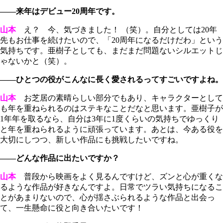
――来年はデビュー20周年です。
山本
え？ 今、気づきました！ （笑）。自分としては20年
先もお仕事を続けたいので、「20周年になるだけだわ」という
気持ちです。亜樹子としても、まだまだ問題ないシルエットじ
ゃないかと（笑）。
――ひとつの役がこんなに長く愛されるってすごいですよね。
山本
お芝居の素晴らしい部分でもあり、キャラクターとして
も年を重ねられるのはステキなことだなと思います。亜樹子が
1年年を取るなら、自分は3年に1度くらいの気持ちでゆっくり
と年を重ねられるように頑張っています。あとは、今ある役を
大切にしつつ、新しい作品にも挑戦したいですね。
――どんな作品に出たいですか？
山本
普段から映画をよく見るんですけど、ズンと心が重くな
るような作品が好きなんですよ。日常でツラい気持ちになるこ
とがあまりないので、心が揺さぶられるような作品と出会っ
て、一生懸命に役と向き合いたいです！