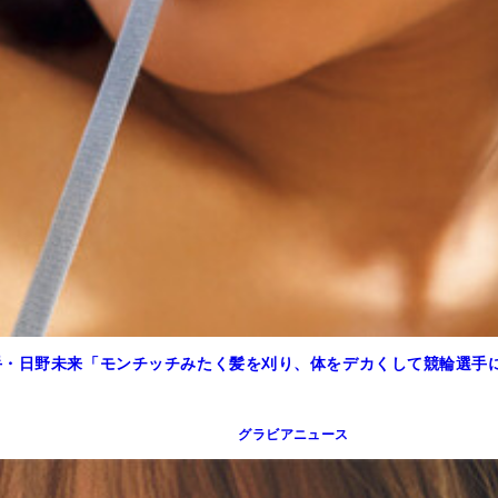
手・日野未来「モンチッチみたく髪を刈り、体をデカくして競輪選手
グラビアニュース