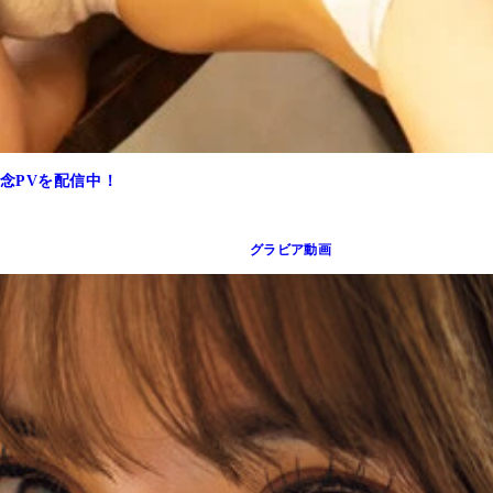
念PVを配信中！
グラビア動画