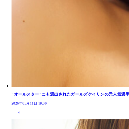
"オールスター"にも選出されたガールズケイリンの元人気選
2026年05月11日 19:30