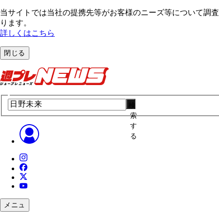
当サイトでは当社の提携先等がお客様のニーズ等について調査・
ります。
詳しくはこちら
閉じる
検
索
す
る
メニュ