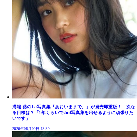
溝端 葵の1st写真集『あおいままで。』が発売即重版！ 次な
る目標は？「1年くらいで2nd写真集を出せるように頑張りた
いです」
2026年08月09日 13:30