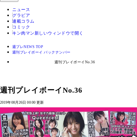
ニュース
グラビア
連載コラム
コミック
キン肉マン
新しいウィンドウで開く
週プレNEWS TOP
週刊プレイボーイ バックナンバー
週刊プレイボーイNo.36
週刊プレイボーイNo.36
2019年08月26日 00:00 更新