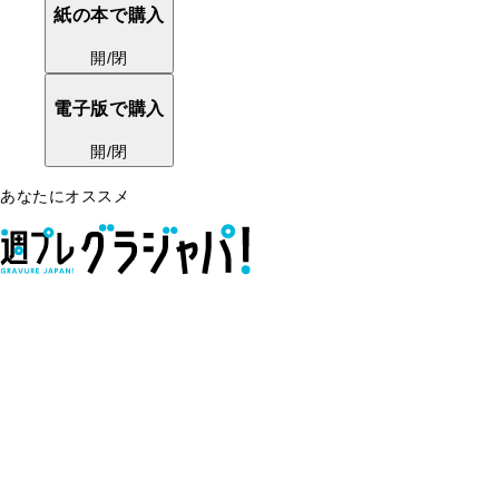
紙の本で購入
開/閉
電子版で購入
開/閉
あなたにオススメ