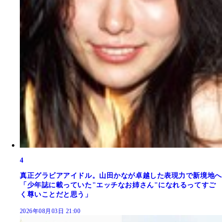
4
真正グラビアアイドル。山田かなが卓越した表現力で新境地へ
「少年誌に載っていた"エッチなお姉さん"になれるってすご
く尊いことだと思う」
2026年08月03日 21:00