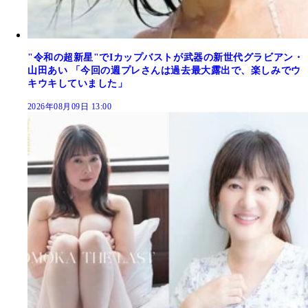
"令和の超新星"でIカップバストが武器の新世代グラビアン・
山田あい 「今回の週プレさんは過去最大露出で、楽しみでウ
キウキしていました」
2026年08月09日 13:00