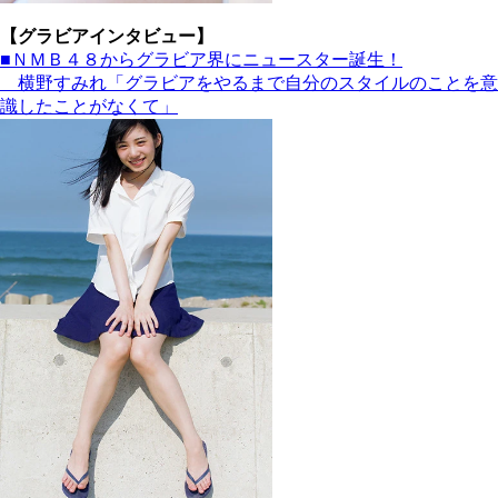
【グラビアインタビュー】
■ＮＭＢ４８からグラビア界にニュースター誕生！
横野すみれ「グラビアをやるまで自分のスタイルのことを意
識したことがなくて」