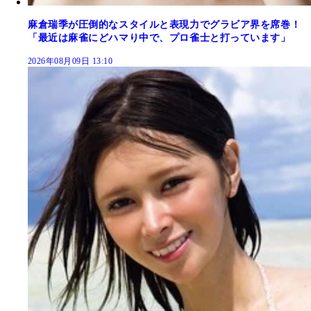
麻倉瑞季が圧倒的なスタイルと表現力でグラビア界を席巻！
「最近は麻雀にどハマり中で、プロ雀士と打っています」
2026年08月09日 13:10