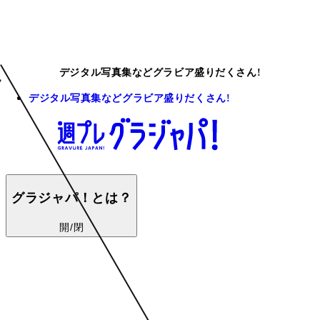
デジタル写真集などグラビア盛りだくさん!
デジタル写真集などグラビア盛りだくさん!
グラジャパ！とは？
開/閉