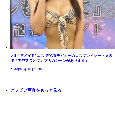
大胆"逆メイド"コスでDVDデビューのコスプレイヤー・まき
ほ「アワアワとプカプカのシーンがあります」
2026年08月06日 20:30
グラビア写真をもっと見る