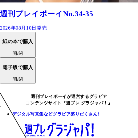
週刊プレイボーイNo.34-35
2026年08月10日発売
紙の本で購入
開/閉
電子版で購入
開/閉
週刊プレイボーイが運営するグラビア
コンテンツサイト『週プレ グラジャパ！』
デジタル写真集などグラビア盛りだくさん!