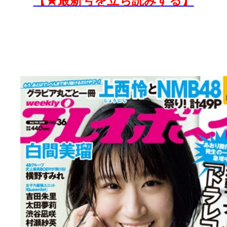
【★最新号を立ち読みする】