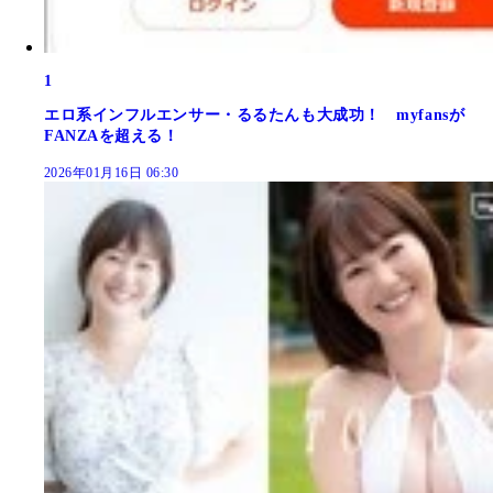
1
エロ系インフルエンサー・るるたんも大成功！ myfansが
FANZAを超える！
2026年01月16日 06:30