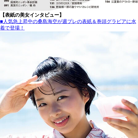
【表紙の美女インタビュー】
■人気急上昇中の桑島海空が週プレの表紙＆巻頭グラビアに水
着で登場！