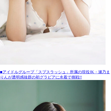
■アイドルグループ「スプスラッシュ」所属の現役JK・瀬乃ま
りんが透明感抜群の初グラビアに水着で挑戦!!