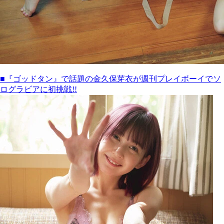
■『ゴッドタン』で話題の金久保芽衣が週刊プレイボーイでソ
ログラビアに初挑戦!!