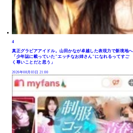
4
真正グラビアアイドル。山田かなが卓越した表現力で新境地へ
「少年誌に載っていた"エッチなお姉さん"になれるってすご
く尊いことだと思う」
2026年08月03日 21:00