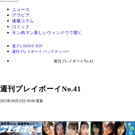
ニュース
グラビア
連載コラム
コミック
キン肉マン
新しいウィンドウで開く
週プレNEWS TOP
週刊プレイボーイ バックナンバー
週刊プレイボーイNo.41
週刊プレイボーイNo.41
2023年09月25日 00:00 更新