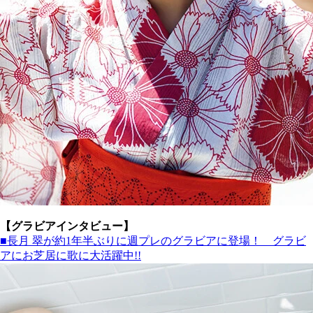
【グラビアインタビュー】
■長月 翠が約1年半ぶりに週プレのグラビアに登場！ グラビ
アにお芝居に歌に大活躍中!!