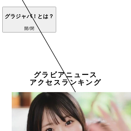
グラジャパ！とは？
開/閉
グラビアニュース
アクセスランキング