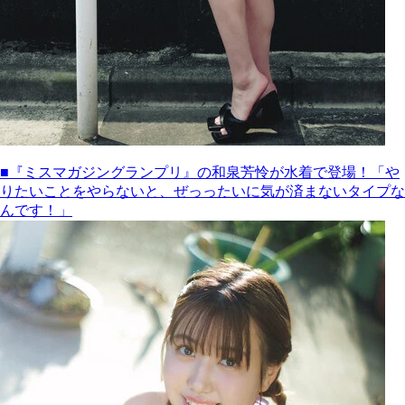
■『ミスマガジングランプリ』の和泉芳怜が水着で登場！「や
りたいことをやらないと、ぜっったいに気が済まないタイプな
んです！」