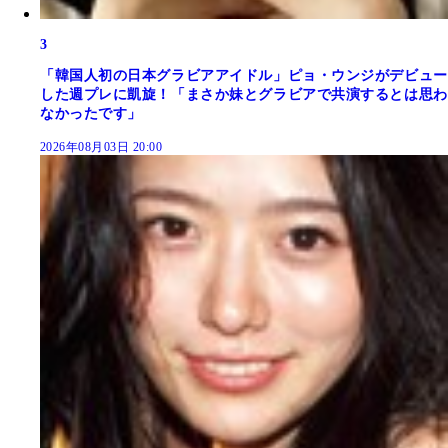
3
「韓国人初の日本グラビアアイドル」ピョ・ウンジがデビュー
した週プレに凱旋！「まさか妹とグラビアで共演するとは思わ
なかったです」
2026年08月03日 20:00