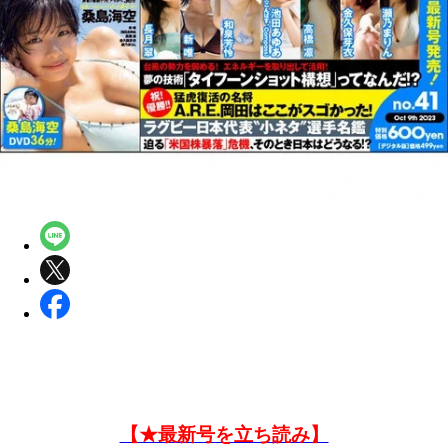
【★最新号を立ち読み】