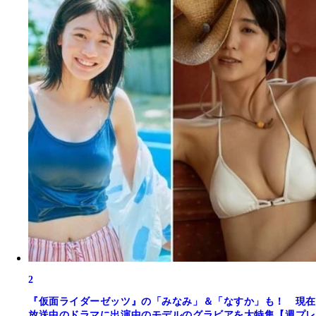
2
『仮面ライダーゼッツ』の「みなみ」＆「なすか」も！ 現在
放送中のドラマに出演中のモデルのグラビアを大特集【週プレ