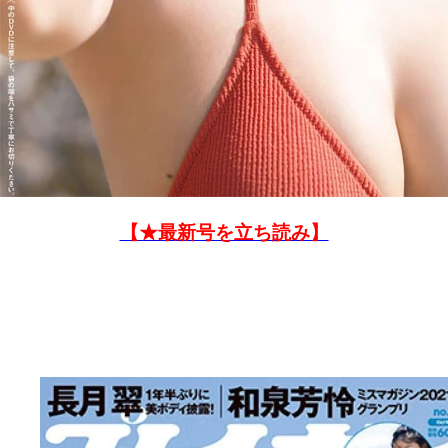
【★最新号を立ち読み】