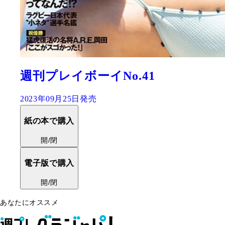
週刊プレイボーイNo.41
2023年09月25日発売
紙の本で購入
開/閉
電子版で購入
開/閉
あなたにオススメ