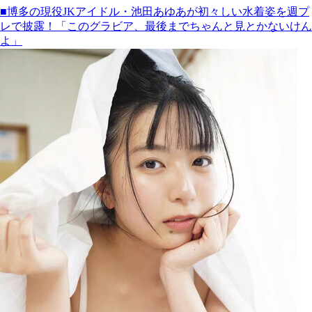
■博多の現役JKアイドル・池田あゆあが初々しい水着姿を週プ
レで披露！「このグラビア、最後までちゃんと見とかないけん
よ」