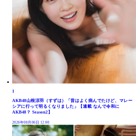
1
AKB48山根涼羽（すずは）「昔はよく病んでたけど、マレー
シアに行って明るくなりました」【連載 なんで令和に
AKB48？ Season2】
2026年08月06日 12:00