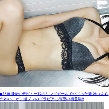
■那須川天心デビュー戦のリングガールでバズった新 唯（あら
たゆい）が、週プレのグラビアに待望の初登場!!