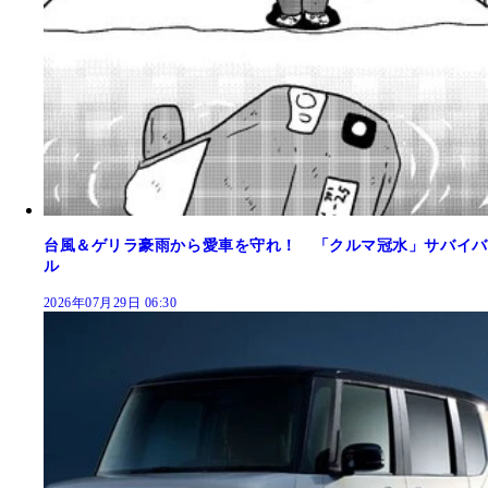
台風＆ゲリラ豪雨から愛車を守れ！ 「クルマ冠水」サバイバ
ル
2026年07月29日 06:30