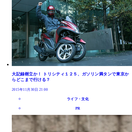
大記録樹立か！ トリシティ１２５、ガソリン満タンで東京か
らどこまで行ける？
2015年11月30日 21:00
ライフ・文化
PR