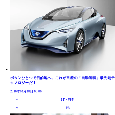
ボタンひとつで目的地へ。これが日産の「自動運転」最先端テ
クノロジーだ！
2016年01月18日 06:00
IT・科学
PR