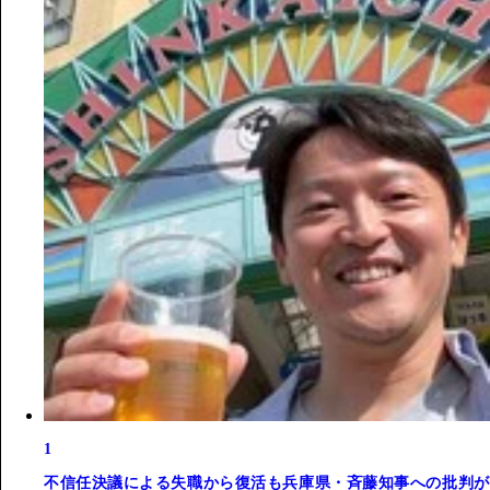
1
不信任決議による失職から復活も兵庫県・斉藤知事への批判が