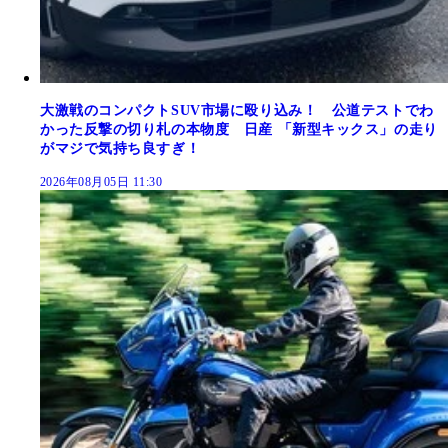
大激戦のコンパクトSUV市場に殴り込み！ 公道テストでわ
かった反撃の切り札の本物度 日産 「新型キックス」の走り
がマジで気持ち良すぎ！
2026年08月05日 11:30