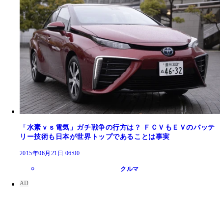
「水素ｖｓ電気」ガチ戦争の行方は？ ＦＣＶもＥＶのバッテ
リー技術も日本が世界トップであることは事実
2015年06月21日 06:00
クルマ