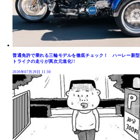
普通免許で乗れる三輪モデルを徹底チェック！ ハーレー新型
トライクの走りが異次元進化!!
2026年07月29日 11:30