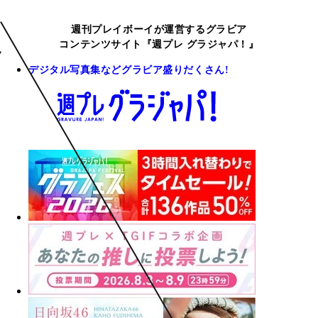
週刊プレイボーイが運営するグラビア
コンテンツサイト『週プレ グラジャパ！』
デジタル写真集などグラビア盛りだくさん!