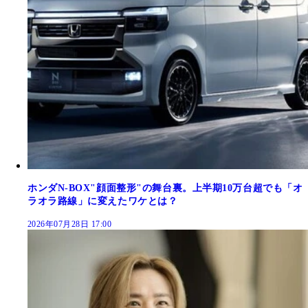
ホンダN-BOX"顔面整形"の舞台裏。上半期10万台超でも「オ
ラオラ路線」に変えたワケとは？
2026年07月28日 17:00