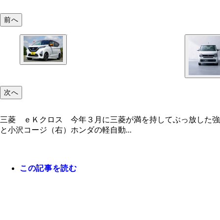
前へ
次へ
三菱 ｅＫクロス 今年３月に三菱が満を持してぶっ放した強
と小沢コージ（右）ホンダの軽自動...
この記事を読む