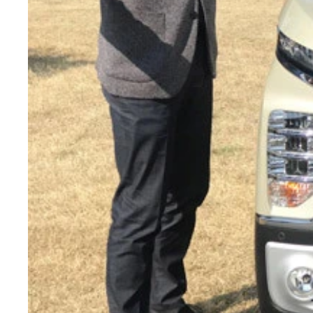
ホンダ Ｎ－ＷＧＮ ７月登場予定の新型「Ｎ－Ｗ