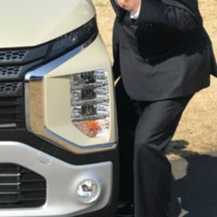
売れ確実！？