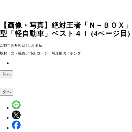
【画像・写真】絶対王者「Ｎ－ＢＯＸ
型「軽自動車」ベスト４！ (4ページ目)
2019年07月03日 11:30 更新
取材・文・撮影／小沢コージ 写真提供／ホンダ
前へ
次へ