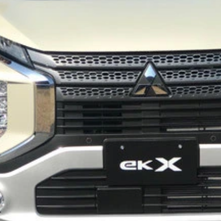
ＧＮ（エヌワゴン）」の顔が６月７日に公開。これはまだバカ