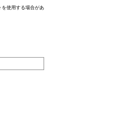
e を使⽤する場合があ