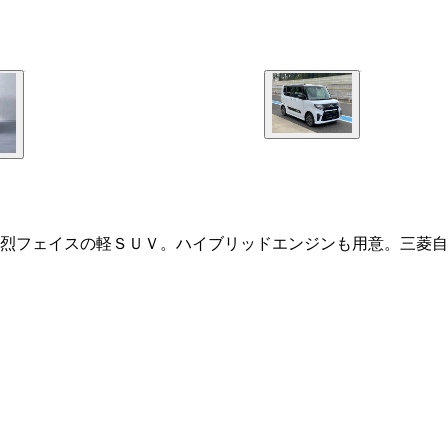
烈フェイスの軽ＳＵＶ。ハイブリッドエンジンも用意。三菱自