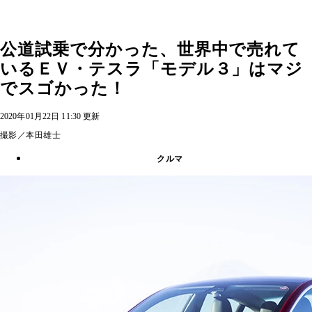
公道試乗で分かった、世界中で売れて
いるＥＶ・テスラ「モデル３」はマジ
でスゴかった！
2020年01月22日 11:30 更新
撮影／本田雄士
クルマ