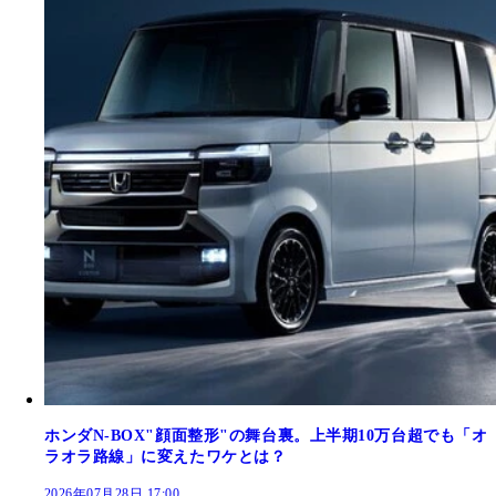
ホンダN-BOX"顔面整形"の舞台裏。上半期10万台超でも「オ
ラオラ路線」に変えたワケとは？
2026年07月28日 17:00