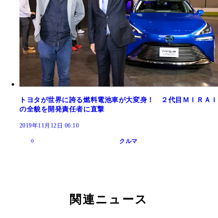
トヨタが世界に誇る燃料電池車が大変身！ ２代目ＭＩＲＡＩ
の全貌を開発責任者に直撃
2019年11月12日 06:10
クルマ
関連ニュース