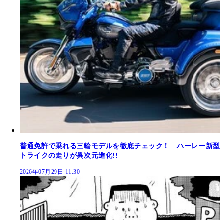
普通免許で乗れる三輪モデルを徹底チェック！ ハーレー新型
トライクの走りが異次元進化!!
2026年07月29日 11:30