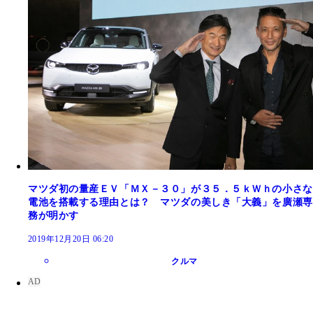
マツダ初の量産ＥＶ「ＭＸ－３０」が３５．５ｋＷｈの小さな
電池を搭載する理由とは？ マツダの美しき「大義」を廣瀬専
務が明かす
2019年12月20日 06:20
クルマ