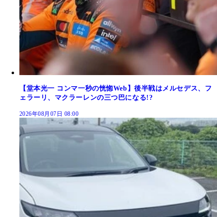
【堂本光一 コンマ一秒の恍惚Web】後半戦はメルセデス、フ
ェラーリ、マクラーレンの三つ巴になる!?
2026年08月07日 08:00