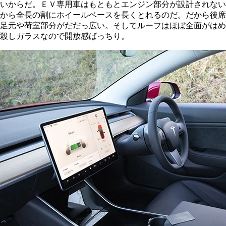
いからだ。ＥＶ専用車はもともとエンジン部分が設計されない
から全長の割にホイールベースを長くとれるのだ。だから後席
足元や荷室部分がだだっ広い。そしてルーフはほぼ全面がはめ
殺しガラスなので開放感ばっちり。