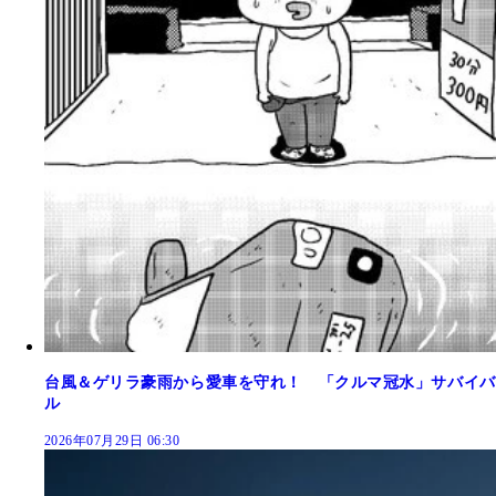
台風＆ゲリラ豪雨から愛車を守れ！ 「クルマ冠水」サバイバ
ル
2026年07月29日 06:30