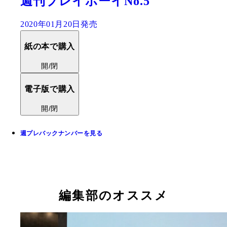
週刊プレイボーイNo.5
2020年01月20日発売
紙の本で購入
開/閉
電子版で購入
開/閉
週プレバックナンバーを見る
編集部のオススメ