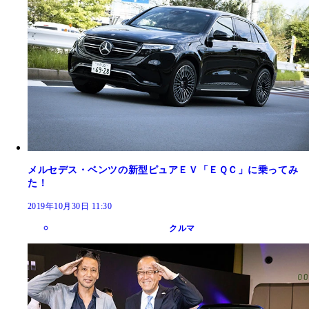
メルセデス・ベンツの新型ピュアＥＶ「ＥＱＣ」に乗ってみ
た！
2019年10月30日 11:30
クルマ