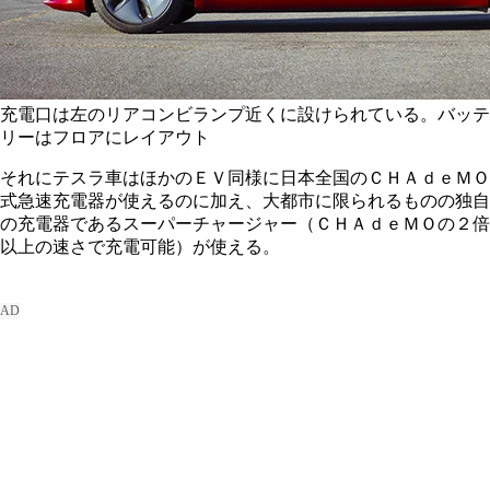
充電口は左のリアコンビランプ近くに設けられている。バッテ
リーはフロアにレイアウト
それにテスラ車はほかのＥＶ同様に日本全国のＣＨＡｄｅＭＯ
式急速充電器が使えるのに加え、大都市に限られるものの独自
の充電器であるスーパーチャージャー（ＣＨＡｄｅＭＯの２倍
以上の速さで充電可能）が使える。