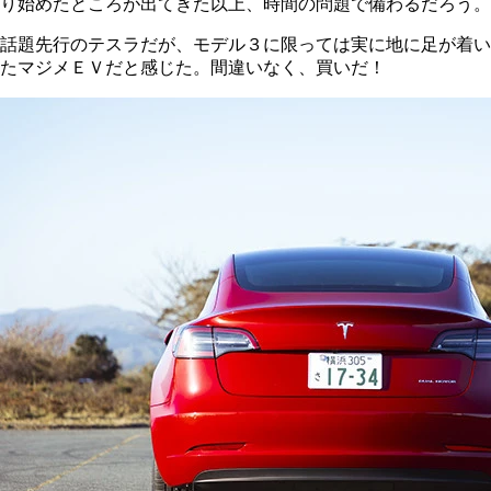
り始めたところが出てきた以上、時間の問題で備わるだろう。
話題先行のテスラだが、モデル３に限っては実に地に足が着い
たマジメＥＶだと感じた。間違いなく、買いだ！