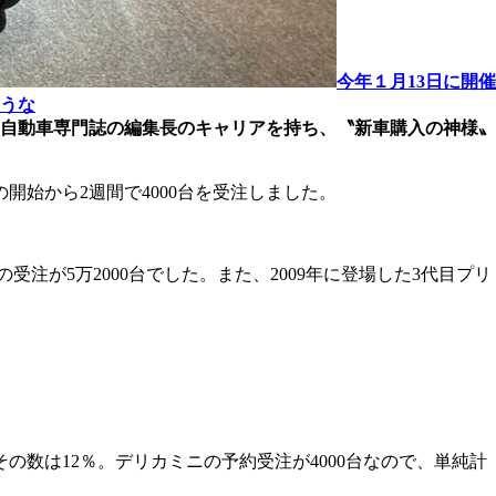
今年１月13日に開催
うな
自動車専門誌の編集長のキャリアを持ち、〝新車購入の神様〟
開始から2週間で4000台を受注しました。
注が5万2000台でした。また、2009年に登場した3代目プリ
その数は12％。デリカミニの予約受注が4000台なので、単純計