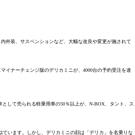
、内外装、サスペンションなど、大幅な改良や変更が施されて
マイナーチェンジ版のデリカミニが、4000台の予約受注を達
として売られる軽乗用車の50％以上が、N‐BOX、タント、ス
に似ています。しかし、デリカミニの顔は「デリカ」を名乗りな