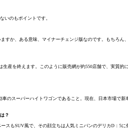
ないのもポイントです。
いますか、ある意味、マイナーチェンジ版なのです。もちろん
は生産を終えます。このように販売網が約550店舗で、実質的に
動車のスーパーハイトワゴンであること。現在、日本市場で新車
は？
ペースもSUV風で、その顔立ちは人気ミニバンのデリカD：5