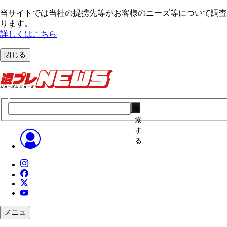
当サイトでは当社の提携先等がお客様のニーズ等について調査・
ります。
詳しくはこちら
閉じる
検
索
す
る
メニュ