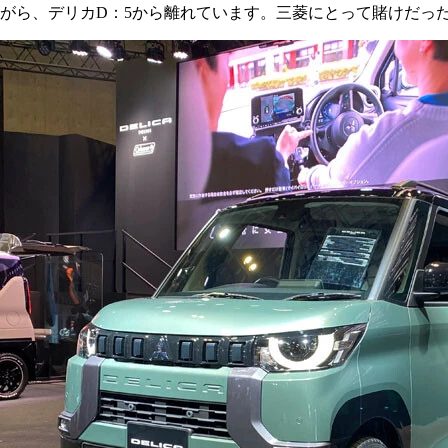
がら、デリカD：5から離れています。三菱にとって賭けだっ