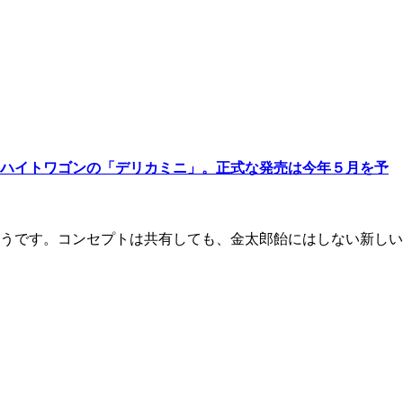
ハイトワゴンの「デリカミニ」。正式な発売は今年５月を予
うです。コンセプトは共有しても、金太郎飴にはしない新しい