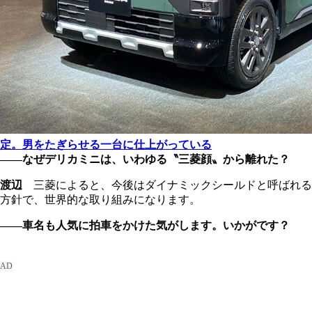
定。男をたぎらせる一台に仕上がっている
――なぜデリカミニは、いわゆる〝三菱顔〟から離れた？
渡辺
三菱によると、今後はダイナミックシールドと呼ばれる
方針で、世界的な取り組みになります。
――車名も人気に拍車をかけた気がします。いかがです？