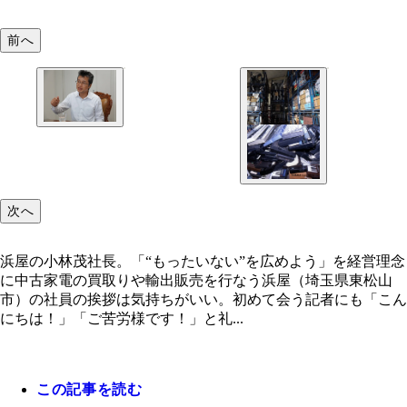
前へ
浜屋の小林茂社長。「“もったいない”を広めよう」
営理念に中古家電の買取りや輸出販売を行なう
次へ
浜屋の小林茂社長。「“もったいない”を広めよう」を経営理念
に中古家電の買取りや輸出販売を行なう浜屋（埼玉県東松山
市）の社員の挨拶は気持ちがいい。初めて会う記者にも「こん
にちは！」「ご苦労様です！」と礼...
この記事を読む