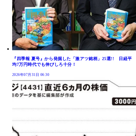
『四季報 夏号』から発掘した「激アツ銘柄」25選!! 日経平
均7万円時代でも伸びしろ十分！
2026年07月31日 06:30