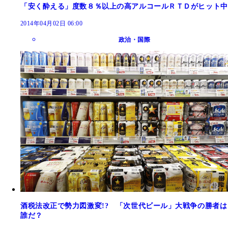
「安く酔える」度数８％以上の高アルコールＲＴＤがヒット中
2014年04月02日 06:00
政治・国際
酒税法改正で勢力図激変!? 「次世代ビール」大戦争の勝者は
誰だ？