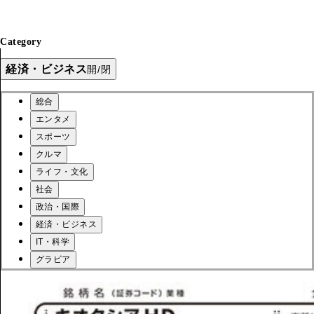
Category
経済・ビジネス
開/閉
総合
エンタメ
スポーツ
クルマ
ライフ・文化
社会
政治・国際
経済・ビジネス
IT・科学
グラビア