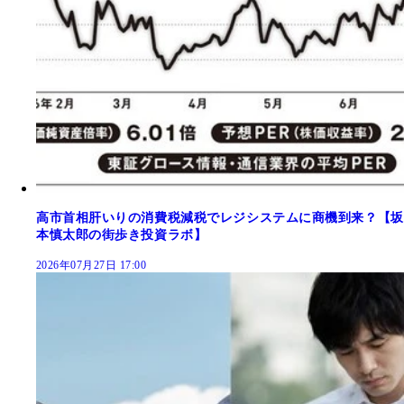
高市首相肝いりの消費税減税でレジシステムに商機到来？【坂
本慎太郎の街歩き投資ラボ】
2026年07月27日 17:00