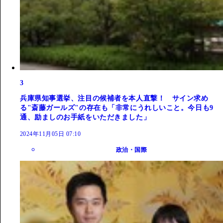
3
兵庫県知事選挙、注目の候補者を本人直撃！ サイン求め
る"斎藤ガールズ"の存在も「非常にうれしいこと。今日も9
通、励ましのお手紙をいただきました」
2024年11月05日 07:10
政治・国際