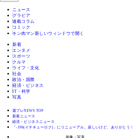
ニュース
グラビア
連載コラム
コミック
キン肉マン
新しいウィンドウで開く
新着
エンタメ
スポーツ
クルマ
ライフ・文化
社会
政治・国際
経済・ビジネス
IT・科学
写真
週プレNEWS TOP
新着ニュース
経済・ビジネスニュース
「‐196(イチキューロク)」にリニューアル。寂しいけど、ありがとう！
画像・写真