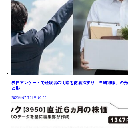
独自アンケートで経験者の明暗を徹底深掘り「早期退職」の光
と影
2026年07月24日 06:00