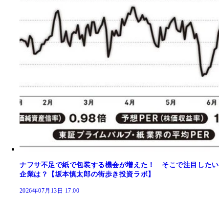
ナフサ不足で紙で包装する機会が増えた！ そこで注目したい
企業は？【坂本慎太郎の街歩き投資ラボ】
2026年07月13日 17:00