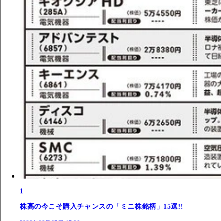
1
株高の今こそ購入チャンスの「ミニ株銘柄」15選!!