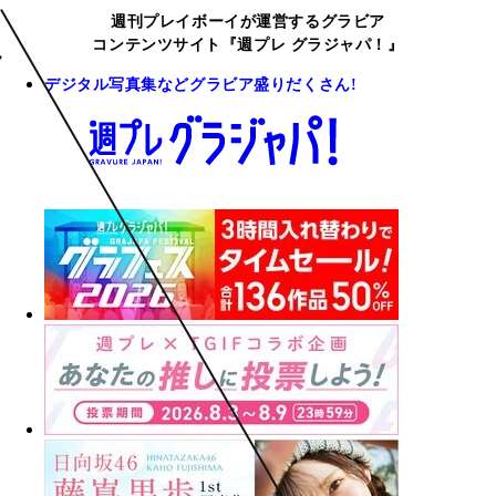
週刊プレイボーイが運営するグラビア
コンテンツサイト『週プレ グラジャパ！』
デジタル写真集などグラビア盛りだくさん!