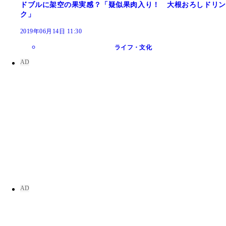
ドブルに架空の果実感？「疑似果肉入り！ 大根おろしドリン
ク」
2019年06月14日 11:30
ライフ・文化