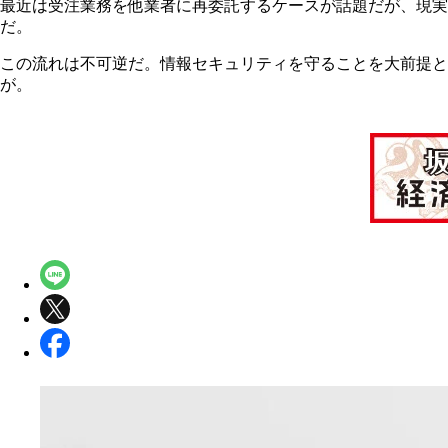
最近は受注業務を他業者に再委託するケースが話題だが、現実問
だ。
この流れは不可逆だ。情報セキュリティを守ることを大前提と
が。