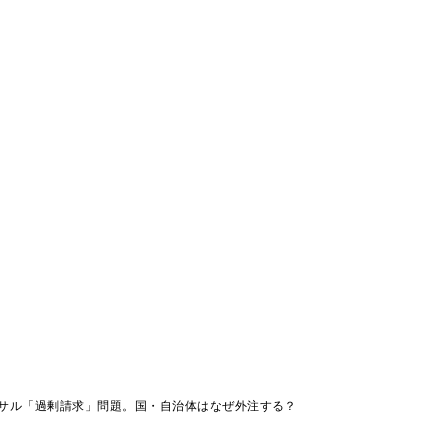
サル「過剰請求」問題。国・自治体はなぜ外注する？