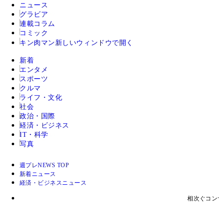
ニュース
グラビア
連載コラム
コミック
キン肉マン
新しいウィンドウで開く
新着
エンタメ
スポーツ
クルマ
ライフ・文化
社会
政治・国際
経済・ビジネス
IT・科学
写真
週プレNEWS TOP
新着ニュース
経済・ビジネスニュース
相次ぐコン