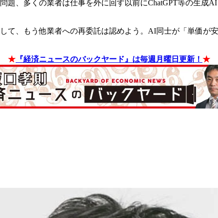
題、多くの業者は仕事を外に回す以前にChatGPT等の生成A
して、もう他業者への再委託は認めよう。AI同士が「単価が
★
『経済ニュースのバックヤード』は毎週月曜日更新！
★