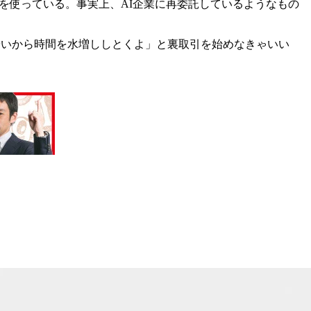
Iを使っている。事実上、AI企業に再委託しているようなもの
安いから時間を水増ししとくよ」と裏取引を始めなきゃいい