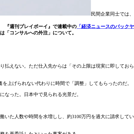
民間企業同士では、
 『週刊プレイボーイ』で連載中の
「経済ニュースのバックヤ
は「コンサルへの外注」について。
り払えない。ただ仕入先からは「その上限は現実に即しておら
価を上げられない代わりに時間で「調整」してもらったのだ。
になった。日本中で見られる光景だ。
働いた人数や時間を水増しし、約3100万円を過大に請求してい
務を再委託したといった事案がある。