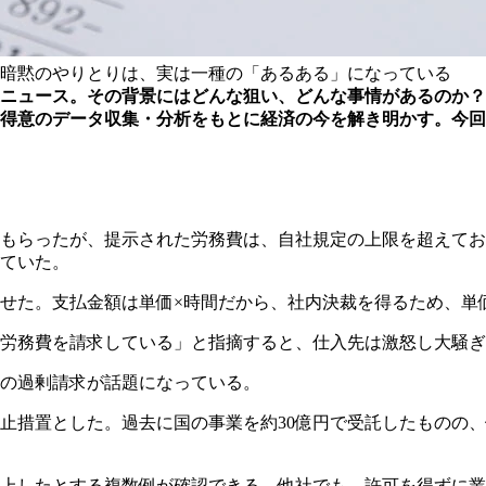
暗黙のやりとりは、実は一種の「あるある」になっている
ニュース。その背景にはどんな狙い、どんな事情があるのか？
得意のデータ収集・分析をもとに経済の今を解き明かす。今回
もらったが、提示された労務費は、自社規定の上限を超えてお
ていた。
せた。支払金額は単価×時間だから、社内決裁を得るため、単
労務費を請求している」と指摘すると、仕入先は激怒し大騒ぎ
の過剰請求が話題になっている。
停止措置とした。過去に国の事業を約30億円で受託したものの、
上したとする複数例が確認できる。他社でも、許可を得ずに業