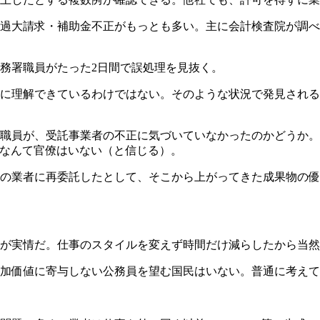
過大請求・補助金不正がもっとも多い。主に会計検査院が調べ
務署職員がたった2日間で誤処理を見抜く。
に理解できているわけではない。そのような状況で発見される
職員が、受託事業者の不正に気づいていなかったのかどうか。
」なんて官僚はいない（と信じる）。
の業者に再委託したとして、そこから上がってきた成果物の優
が実情だ。仕事のスタイルを変えず時間だけ減らしたから当然
加価値に寄与しない公務員を望む国民はいない。普通に考えて