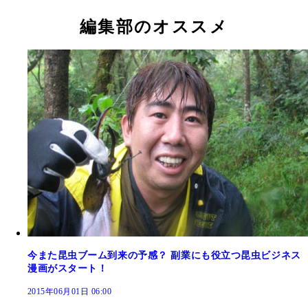
編集部のオススメ
今また昆虫ブーム到来の予感？ 副業にも役立つ昆虫ビジネス
漫画がスタート！
2015年06月01日 06:00