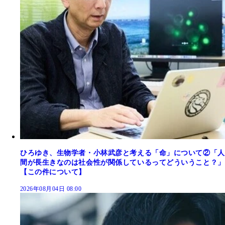
ひろゆき、生物学者・小林武彦と考える「命」について②「人
間が長生きなのは社会性が関係しているってどういうこと？」
【この件について】
2026年08月04日 08:00