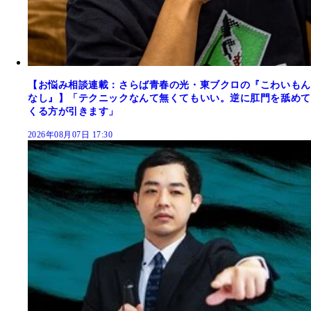
【お悩み相談連載：さらば青春の光・東ブクロの『こわいもん
なし』】「テクニックなんて無くてもいい。逆に肛門を舐めて
くる方が引きます」
2026年08月07日 17:30