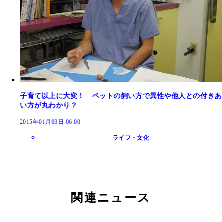
子育て以上に大変！ ペットの飼い方で異性や他人との付きあ
い方が丸わかり？
2015年01月03日 06:00
ライフ・文化
関連ニュース