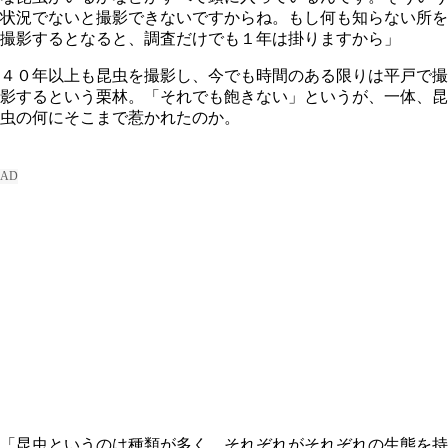
状況でないと撮影できないですからね。もし何も知らない所を
撮影するとなると、調査だけでも１年は掛りますから」
４０年以上も昆虫を撮影し、今でも時間のある限りは平戸で撮
影するという栗林。「それでも飽きない」というが、一体、昆
虫の何にそこまで惹かれたのか。
「昆虫というのは種類が多く、それぞれがそれぞれの生態を持