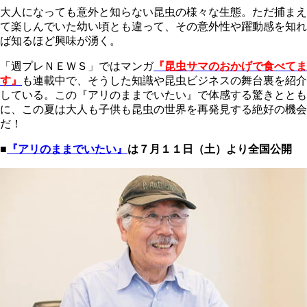
大人になっても意外と知らない昆虫の様々な生態。ただ捕まえ
て楽しんでいた幼い頃とも違って、その意外性や躍動感を知れ
ば知るほど興味が湧く。
「週プレＮＥＷＳ」ではマンガ
『昆虫サマのおかげで食べてま
す』
も連載中で、そうした知識や昆虫ビジネスの舞台裏を紹介
している。この『アリのままでいたい』で体感する驚きととも
に、この夏は大人も子供も昆虫の世界を再発見する絶好の機会
だ！
■
『アリのままでいたい』
は７月１１日（土）より全国公開