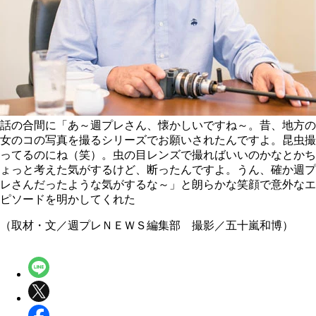
話の合間に「あ～週プレさん、懐かしいですね～。昔、地方の
女のコの写真を撮るシリーズでお願いされたんですよ。昆虫撮
ってるのにね（笑）。虫の目レンズで撮ればいいのかなとかち
ょっと考えた気がするけど、断ったんですよ。うん、確か週プ
レさんだったような気がするな～」と朗らかな笑顔で意外なエ
ピソードを明かしてくれた
（取材・文／週プレＮＥＷＳ編集部 撮影／五十嵐和博）