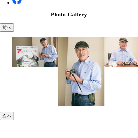
Photo Gallery
前へ
次へ