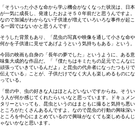
「そういった小さな命から学ぶ機会がなくなった状況は、日本
が一気に成長し、発達したおよそ５０年前だと思うんですよ。
なので加減がわからない子供達が増えていろいろな事件が起こ
る一因ではないかと思うんです」
そうした背景もあり、「昆虫の写真や映像を通して小さな命や
何かを子供達に見せてあげようという気持ちもある」という。
今回の映画も自身の「長年の夢でした」というように、ある意
味集大成的な作品だ。「『僕たちはキミたちの足元でこんなに
頑張っていきているんだよ』と昆虫の代弁者になったつもりで
伝えている」ことが、子供だけでなく大人も楽しめるものにな
っている。
「世の中、虫の好きな人はほとんどいないですからね。そうい
う人が何か感じてくれたらいいなと思っています。ドキュメン
タリーといっても、昆虫というのはまともに撮ると気持ち悪い
ところがたくさんあるんですよ。なので昆虫の行動の興味深い
ところを中心にまとめているので興味がなくても楽しめるんじ
ゃないかなと思います。