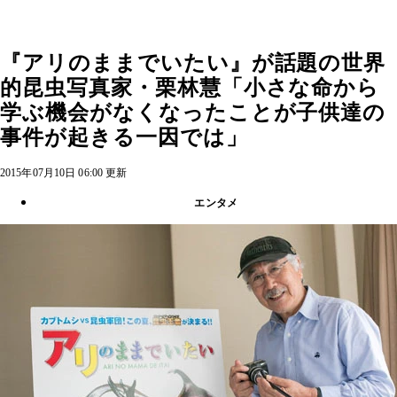
『アリのままでいたい』が話題の世界
的昆虫写真家・栗林慧「小さな命から
学ぶ機会がなくなったことが子供達の
事件が起きる一因では」
2015年07月10日 06:00 更新
エンタメ