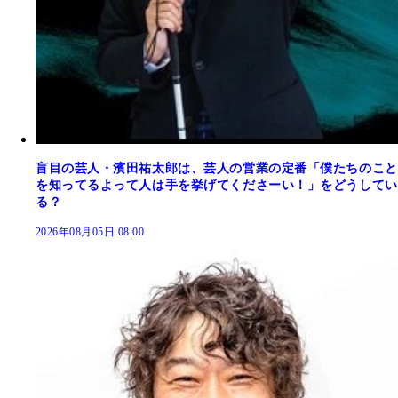
盲目の芸人・濱田祐太郎は、芸人の営業の定番「僕たちのこと
を知ってるよって人は手を挙げてくださーい！」をどうしてい
る？
2026年08月05日 08:00