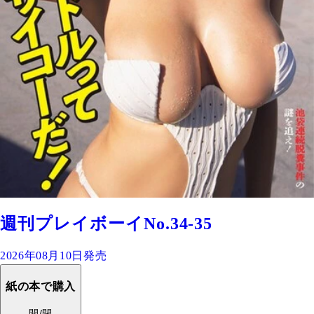
週刊プレイボーイNo.34-35
2026年08月10日発売
紙の本で購入
開/閉