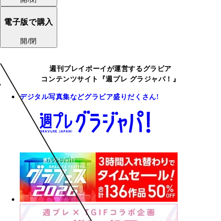
電子版で購入
開/閉
週刊プレイボーイが運営するグラビア
コンテンツサイト『週プレ グラジャパ！』
デジタル写真集などグラビア盛りだくさん!