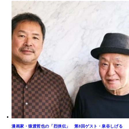
漫画家・猿渡哲也の「烈侠伝」 第8回ゲスト・泉谷しげる