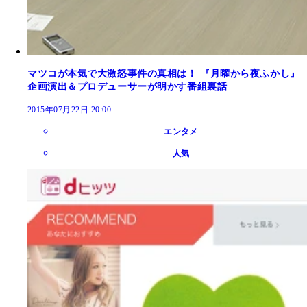
マツコが本気で大激怒事件の真相は！ 『月曜から夜ふかし』
企画演出＆プロデューサーが明かす番組裏話
2015年07月22日 20:00
エンタメ
人気