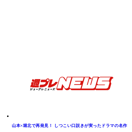
山本×堀北で再発見！ しつこい口説きが実ったドラマの名作