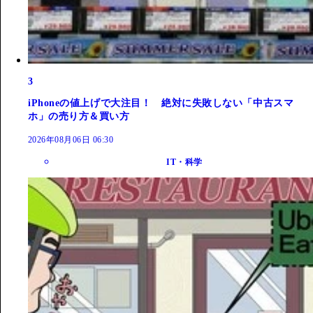
3
iPhoneの値上げで大注目！ 絶対に失敗しない「中古スマ
ホ」の売り方＆買い方
2026年08月06日 06:30
IT・科学