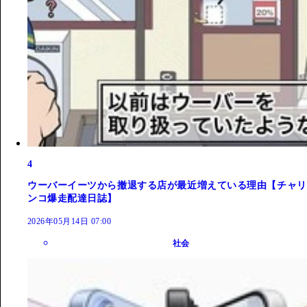
4
ウーバーイーツから撤退する店が最近増えている理由【チャリ
ンコ爆走配達日誌】
2026年05月14日 07:00
社会