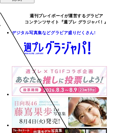
週刊プレイボーイが運営するグラビア
コンテンツサイト『週プレ グラジャパ！』
デジタル写真集などグラビア盛りだくさん!