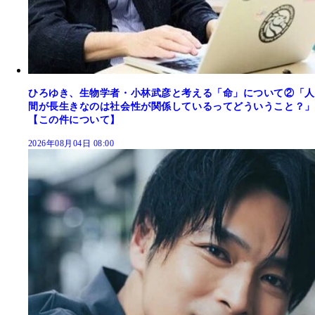
ひろゆき、生物学者・小林武彦と考える「命」について②「人
間が長生きなのは社会性が関係しているってどういうこと？」
【この件について】
2026年08月04日 08:00