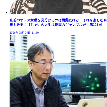
直前のオッズ変動を見分けるのは困難だけど、それを楽しむ余
裕も必要！【じゃいの人生は最高のギャンブルだ】第221回
2026年08月04日 11:40