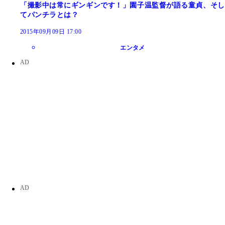
「撮影中は常にギンギンです！」園子温監督が語る童貞、そし
てパンチラとは？
2015年09月09日 17:00
エンタメ