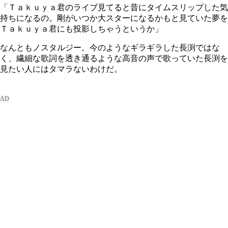
「Ｔａｋｕｙａ君のライブ見てると昔にタイムスリップした気
持ちになるの。剛がいつか大スターになるかもと見ていた夢を
Ｔａｋｕｙａ君にも投影しちゃうというか」
なんともノスタルジー。今のようなギラギラした長渕ではな
く、繊細な歌詞を透き通るような高音の声で歌っていた長渕を
見たい人にはタマラないわけだ。