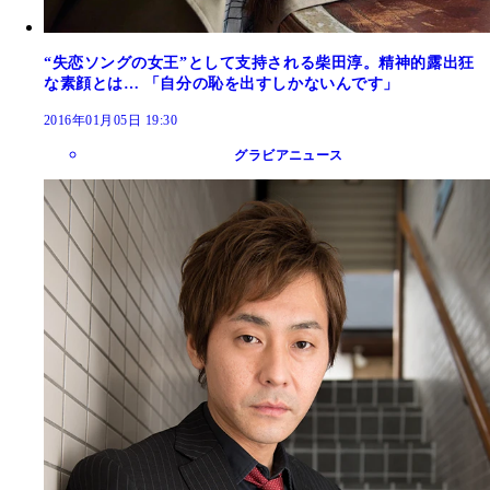
“失恋ソングの女王”として支持される柴田淳。精神的露出狂
な素顔とは… 「自分の恥を出すしかないんです」
2016年01月05日 19:30
グラビアニュース