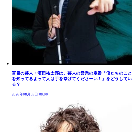
盲目の芸人・濱田祐太郎は、芸人の営業の定番「僕たちのこと
を知ってるよって人は手を挙げてくださーい！」をどうしてい
る？
2026年08月05日 08:00