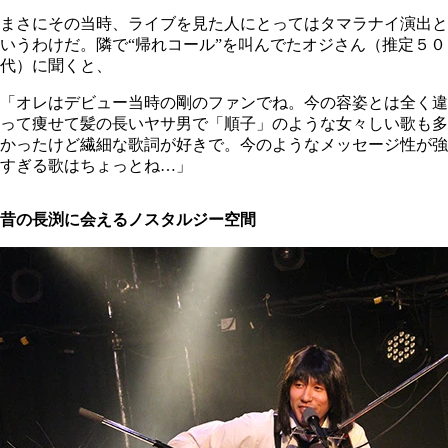
まさにその当時、ライブを見た人にとってはタマラナイ演出と
いうわけだ。隣で“帰れコール”を叫んでたオジさん（推定５０
代）に聞くと、
「オレはデビュー当時の剛のファンでね。今の容姿とは全く違
って痩せて髪の長いヤサ男で「順子」のような女々しい歌も多
かったけど繊細な歌詞が好きで。今のようなメッセージ性が強
すぎる歌はちょっとね…」
昔の長渕に会えるノスタルジー空間