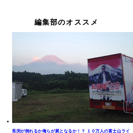
編集部のオススメ
長渕が倒れるか俺らが屍となるか！？ １０万人の富士山ライ