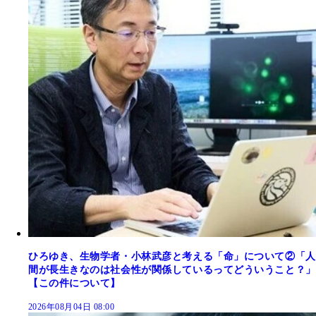
ひろゆき、生物学者・小林武彦と考える「命」について②「人
間が長生きなのは社会性が関係しているってどういうこと？」
【この件について】
2026年08月04日 08:00