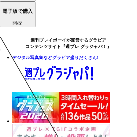
電子版で購入
開/閉
週刊プレイボーイが運営するグラビア
コンテンツサイト『週プレ グラジャパ！』
デジタル写真集などグラビア盛りだくさん!