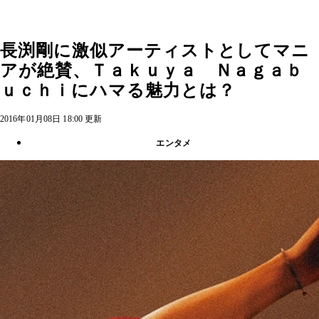
長渕剛に激似アーティストとしてマニ
アが絶賛、Ｔａｋｕｙａ Ｎａｇａｂ
ｕｃｈｉにハマる魅力とは？
2016年01月08日 18:00 更新
エンタメ