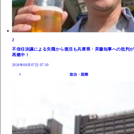
2
不信任決議による失職から復活も兵庫県・斉藤知事への批判が
再燃中！
2026年08月07日 07:30
政治・国際