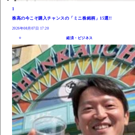
1
株高の今こそ購入チャンスの「ミニ株銘柄」15選!!
2026年08月07日 17:20
経済・ビジネス