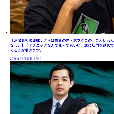
【お悩み相談連載：さらば青春の光・東ブクロの『こわいもん
なし』】「テクニックなんて無くてもいい。逆に肛門を舐めて
くる方が引きます」
2026年08月07日 17:30