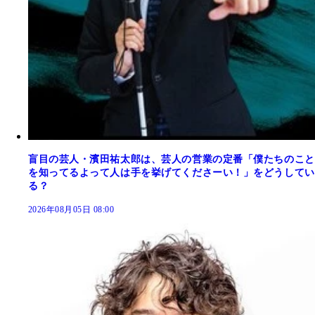
盲目の芸人・濱田祐太郎は、芸人の営業の定番「僕たちのこと
を知ってるよって人は手を挙げてくださーい！」をどうしてい
る？
2026年08月05日 08:00