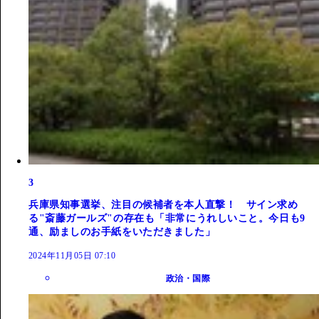
3
兵庫県知事選挙、注目の候補者を本人直撃！ サイン求め
る"斎藤ガールズ"の存在も「非常にうれしいこと。今日も9
通、励ましのお手紙をいただきました」
2024年11月05日 07:10
政治・国際