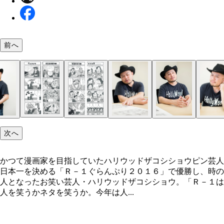
前へ
次へ
かつて漫画家を目指していたハリウッドザコシショウピン芸人
日本一を決める「Ｒ－１ぐらんぷり２０１６」で優勝し、時の
人となったお笑い芸人・ハリウッドザコシショウ。「Ｒ－１は
人を笑うかネタを笑うか。今年は人...