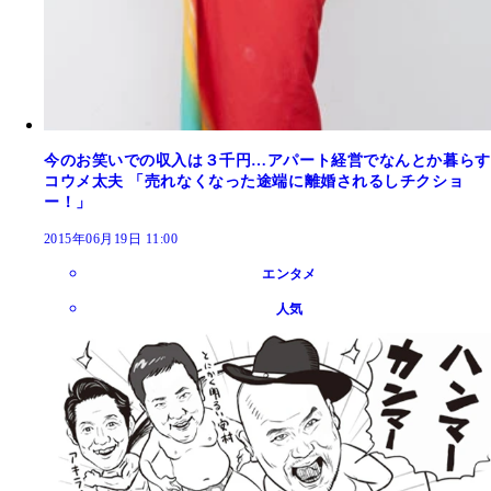
今のお笑いでの収入は３千円…アパート経営でなんとか暮らす
コウメ太夫 「売れなくなった途端に離婚されるしチクショ
ー！」
2015年06月19日 11:00
エンタメ
人気