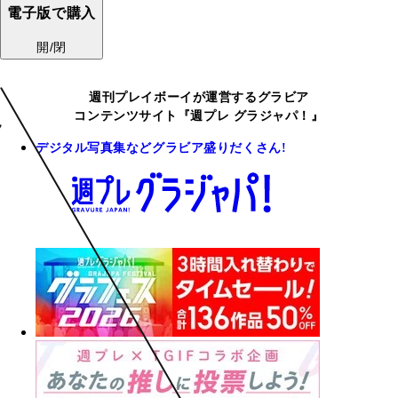
電子版で購入
開/閉
週刊プレイボーイが運営するグラビア
コンテンツサイト『週プレ グラジャパ！』
デジタル写真集などグラビア盛りだくさん!