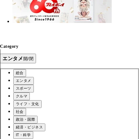
Category
エンタメ
開/閉
総合
エンタメ
スポーツ
クルマ
ライフ・文化
社会
政治・国際
経済・ビジネス
IT・科学