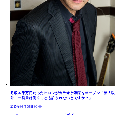
月収４千万円だったヒロシがカラオケ喫茶をオープン「芸人以
外、一発屋は働くことも許されないとですか？」
2015年08月06日 06:00
エンタメ