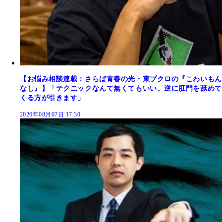
【お悩み相談連載：さらば青春の光・東ブクロの『こわいもん
なし』】「テクニックなんて無くてもいい。逆に肛門を舐めて
くる方が引きます」
2026年08月07日 17:30