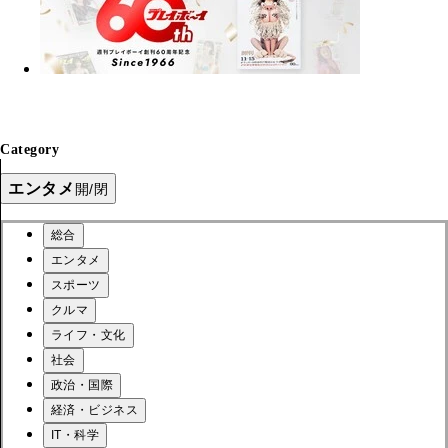
Category
エンタメ
開/閉
総合
エンタメ
スポーツ
クルマ
ライフ・文化
社会
政治・国際
経済・ビジネス
IT・科学