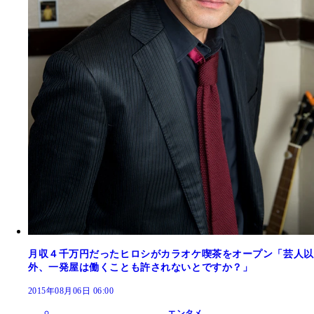
月収４千万円だったヒロシがカラオケ喫茶をオープン「芸人以
外、一発屋は働くことも許されないとですか？」
2015年08月06日 06:00
エンタメ