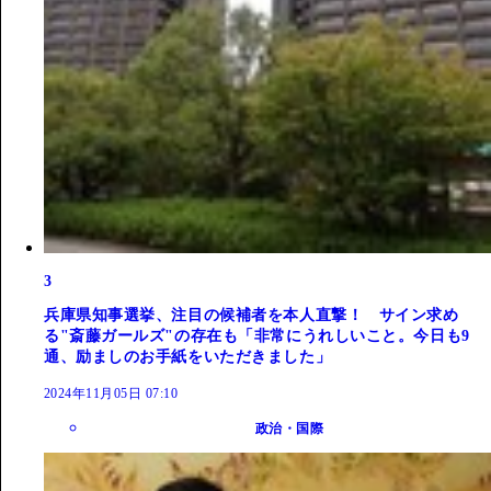
3
兵庫県知事選挙、注目の候補者を本人直撃！ サイン求め
る"斎藤ガールズ"の存在も「非常にうれしいこと。今日も9
通、励ましのお手紙をいただきました」
2024年11月05日 07:10
政治・国際