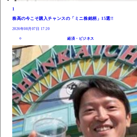
1
株高の今こそ購入チャンスの「ミニ株銘柄」15選!!
2026年08月07日 17:20
経済・ビジネス