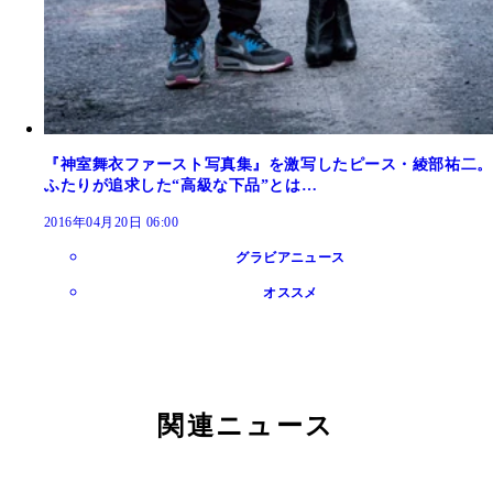
『神室舞衣ファースト写真集』を激写したピース・綾部祐二。
ふたりが追求した“高級な下品”とは…
2016年04月20日 06:00
グラビアニュース
オススメ
関連ニュース