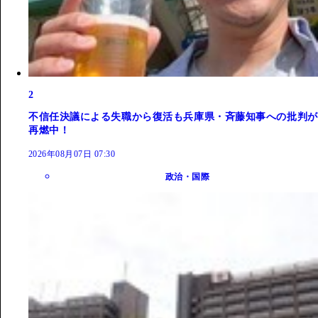
2
不信任決議による失職から復活も兵庫県・斉藤知事への批判が
再燃中！
2026年08月07日 07:30
政治・国際