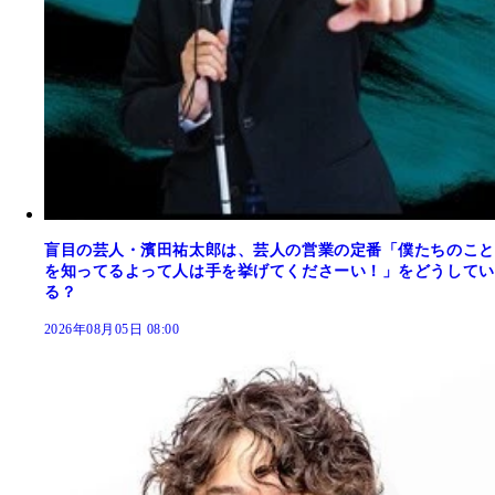
盲目の芸人・濱田祐太郎は、芸人の営業の定番「僕たちのこと
を知ってるよって人は手を挙げてくださーい！」をどうしてい
る？
2026年08月05日 08:00