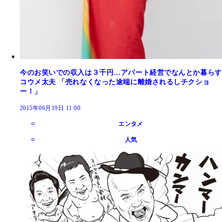
今のお笑いでの収入は３千円…アパート経営でなんとか暮らす
コウメ太夫 「売れなくなった途端に離婚されるしチクショ
ー！」
2015年06月19日 11:00
エンタメ
人気