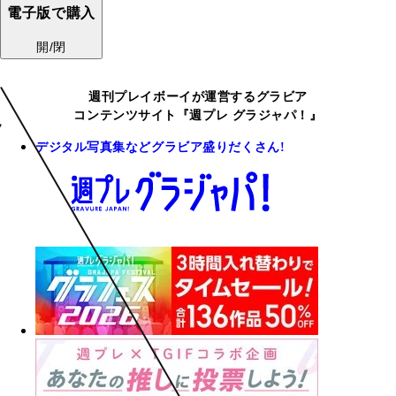
電子版で購入
開/閉
週刊プレイボーイが運営するグラビア
コンテンツサイト『週プレ グラジャパ！』
デジタル写真集などグラビア盛りだくさん!