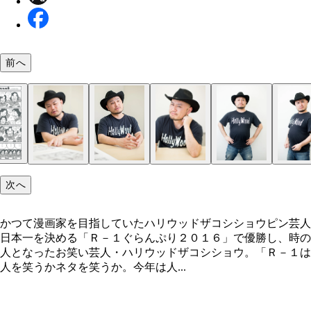
前へ
次へ
かつて漫画家を目指していたハリウッドザコシショウピン芸人
日本一を決める「Ｒ－１ぐらんぷり２０１６」で優勝し、時の
人となったお笑い芸人・ハリウッドザコシショウ。「Ｒ－１は
人を笑うかネタを笑うか。今年は人...