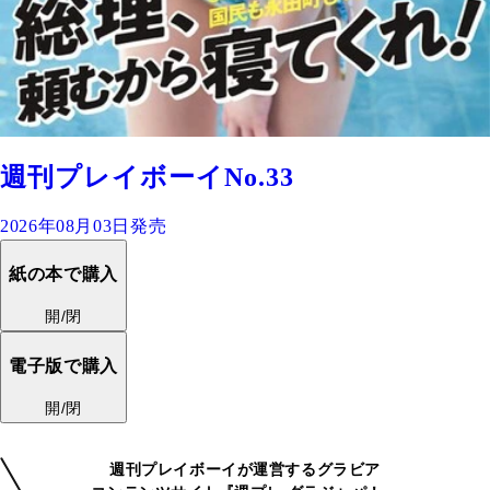
週刊プレイボーイNo.33
2026年08月03日発売
紙の本で購入
開/閉
電子版で購入
開/閉
週刊プレイボーイが運営するグラビア