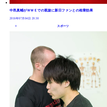
中邑真輔がＷＷＥでの凱旋に新日ファンとの相乗効果
2016年07月04日 20:30
スポーツ