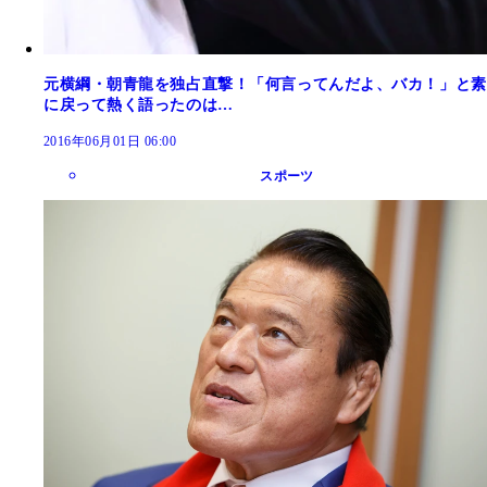
元横綱・朝青龍を独占直撃！「何言ってんだよ、バカ！」と素
に戻って熱く語ったのは…
2016年06月01日 06:00
スポーツ