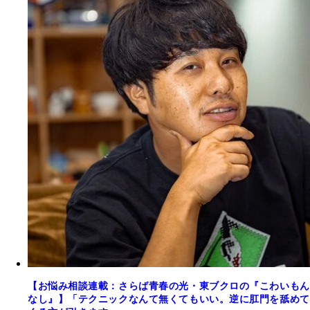
【お悩み相談連載：さらば青春の光・東ブクロの『こわいもん
なし』】「テクニックなんて無くてもいい。逆に肛門を舐めて