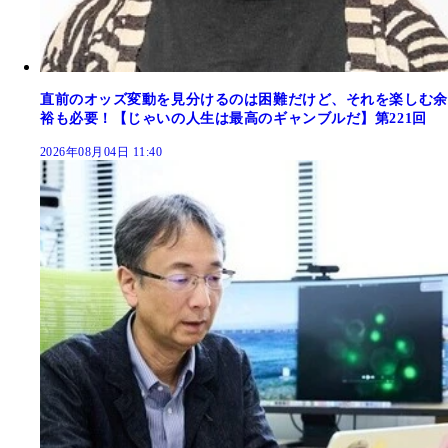
直前のオッズ変動を見分けるのは困難だけど、それを楽しむ余
裕も必要！【じゃいの人生は最高のギャンブルだ】第221回
2026年08月04日 11:40