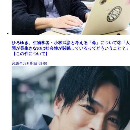
ひろゆき、生物学者・小林武彦と考える「命」について②「人
間が長生きなのは社会性が関係しているってどういうこと？」
【この件について】
2026年08月04日 08:00