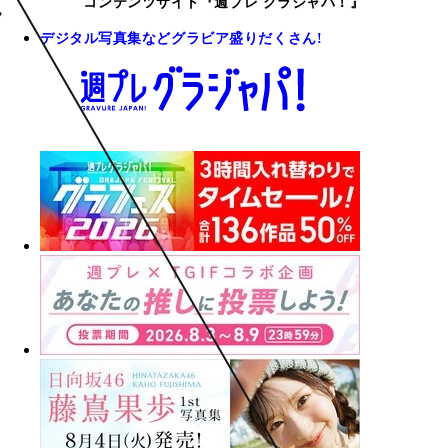
コンテンツサイト『週プレ グラジャパ！』
デジタル写真集などグラビア盛りだくさん!