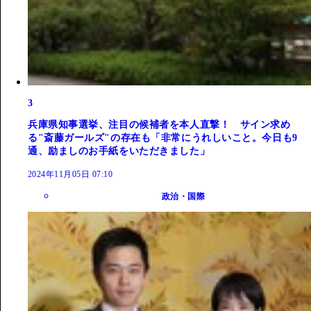
3
兵庫県知事選挙、注目の候補者を本人直撃！ サイン求め
る"斎藤ガールズ"の存在も「非常にうれしいこと。今日も9
通、励ましのお手紙をいただきました」
2024年11月05日 07:10
政治・国際