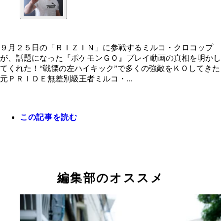
９月２５日の「ＲＩＺＩＮ」に参戦するミルコ・クロコップ
が、話題になった『ポケモンＧＯ』プレイ動画の真相を明かし
てくれた！“戦慄の左ハイキック”で多くの強敵をＫＯしてきた
元ＰＲＩＤＥ無差別級王者ミルコ・...
９月２５日の「ＲＩＺＩＮ」に参戦するミルコ・ク
ップが、話題になった『ポケモンＧＯ』プレイ動画
相を明かしてくれた！
この記事を読む
編集部のオススメ