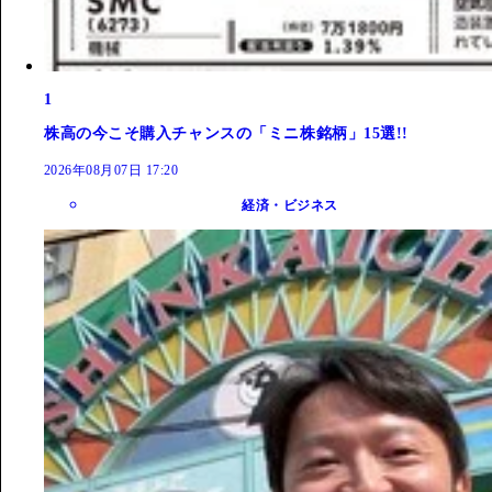
1
株高の今こそ購入チャンスの「ミニ株銘柄」15選!!
2026年08月07日 17:20
経済・ビジネス