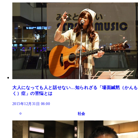
大人になっても人と話せない…知られざる「場面緘黙（かんも
く）症」の苦悩とは
2015年12月31日 06:00
社会