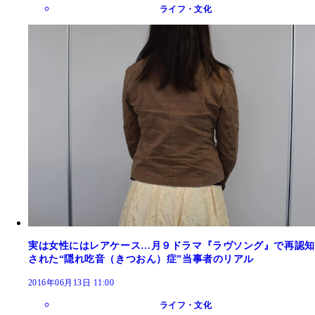
ライフ・文化
実は女性にはレアケース…月９ドラマ『ラヴソング』で再認知
された“隠れ吃音（きつおん）症”当事者のリアル
2016年06月13日 11:00
ライフ・文化