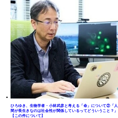
ひろゆき、生物学者・小林武彦と考える「命」について②「人
間が長生きなのは社会性が関係しているってどういうこと？」
【この件について】