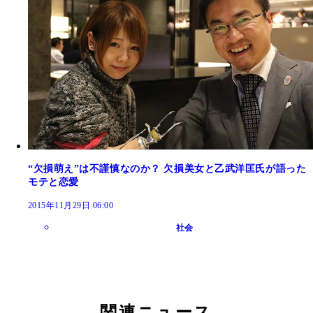
“欠損萌え”は不謹慎なのか？ 欠損美女と乙武洋匡氏が語った
モテと恋愛
2015年11月29日 06:00
社会
関連ニュース