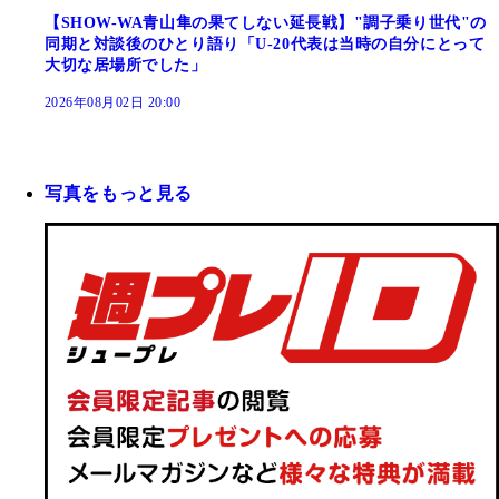
【SHOW-WA青山隼の果てしない延長戦】"調子乗り世代"の
同期と対談後のひとり語り「U-20代表は当時の自分にとって
大切な居場所でした」
2026年08月02日 20:00
写真をもっと見る