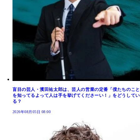
盲目の芸人・濱田祐太郎は、芸人の営業の定番「僕たちのこと
を知ってるよって人は手を挙げてくださーい！」をどうしてい
る？
2026年08月05日 08:00