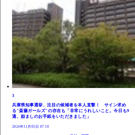
3
兵庫県知事選挙、注目の候補者を本人直撃！ サイン求め
る"斎藤ガールズ"の存在も「非常にうれしいこと。今日も9
通、励ましのお手紙をいただきました」
2024年11月05日 07:10