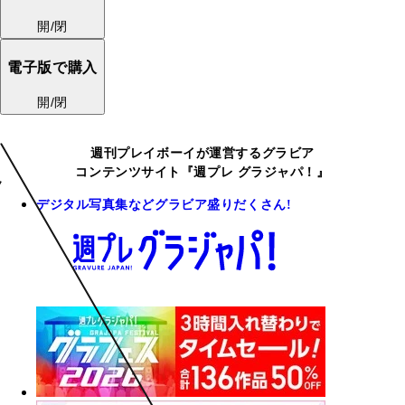
開/閉
電子版で購入
開/閉
週刊プレイボーイが運営するグラビア
コンテンツサイト『週プレ グラジャパ！』
デジタル写真集などグラビア盛りだくさん!