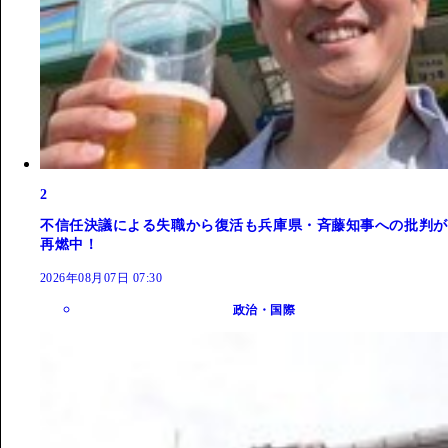
2
不信任決議による失職から復活も兵庫県・斉藤知事への批判が
再燃中！
2026年08月07日 07:30
政治・国際