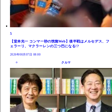
5
【堂本光一 コンマ一秒の恍惚Web】後半戦はメルセデス、フ
ェラーリ、マクラーレンの三つ巴になる!?
2026年08月07日 08:00
クルマ