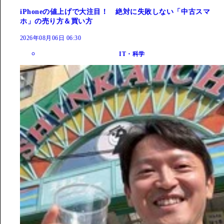
iPhoneの値上げで大注目！ 絶対に失敗しない「中古スマ
ホ」の売り方＆買い方
2026年08月06日 06:30
IT・科学