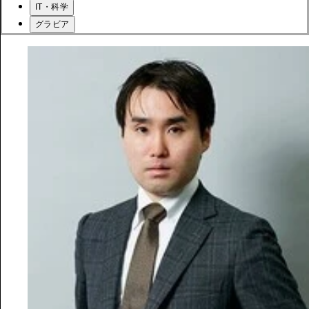
IT・科学
グラビア