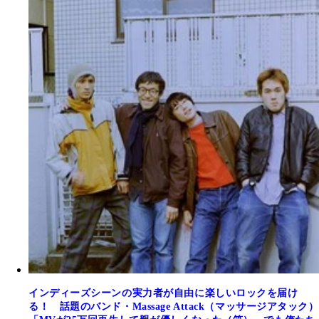
インディーズシーンの実力者が自由に楽しいロックを届け
る！ 話題のバンド・Massage Attack（マッサージアタック）