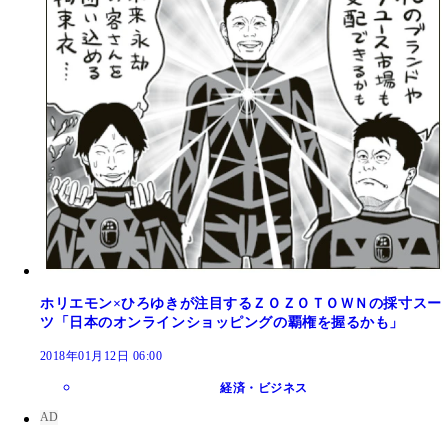
がランドセルを背負って登場すると、早くも大爆笑
まさにつかみはオッケー！
ホリエモン×ひろゆきが注目するＺＯＺＯＴＯＷＮの採寸スー
ツ「日本のオンラインショッピングの覇権を握るかも」
2018年01月12日 06:00
経済・ビジネス