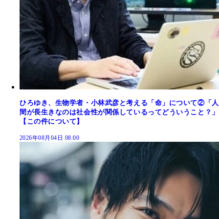
ひろゆき、生物学者・小林武彦と考える「命」について②「人
間が長生きなのは社会性が関係しているってどういうこと？」
【この件について】
2026年08月04日 08:00