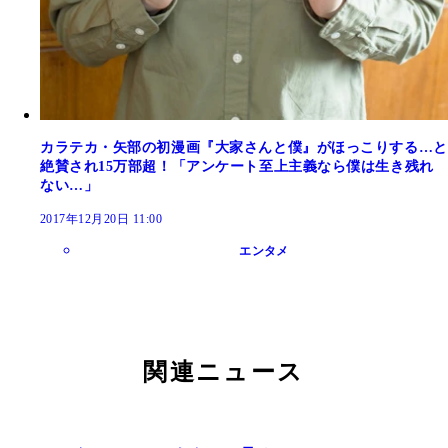
カラテカ・矢部の初漫画『大家さんと僕』がほっこりする…と
絶賛され15万部超！「アンケート至上主義なら僕は生き残れ
ない…」
2017年12月20日 11:00
エンタメ
関連ニュース