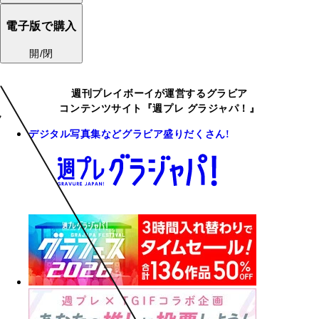
電子版で購入
開/閉
週刊プレイボーイが運営するグラビア
コンテンツサイト『週プレ グラジャパ！』
デジタル写真集などグラビア盛りだくさん!