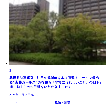
3
兵庫県知事選挙、注目の候補者を本人直撃！ サイン求め
る"斎藤ガールズ"の存在も「非常にうれしいこと。今日も9
通、励ましのお手紙をいただきました」
2024年11月05日 07:10
政治・国際