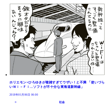
ホリエモン×ひろゆきが複雑すぎてウザい！と不満 「使いづら
いＷｉ－Ｆｉ...ソフトが不十分な東海道新幹線」
2018年01月06日 06:00
社会