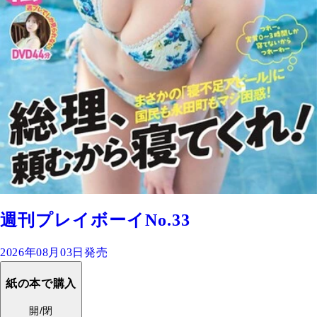
週刊プレイボーイNo.33
2026年08月03日発売
紙の本で購入
開/閉