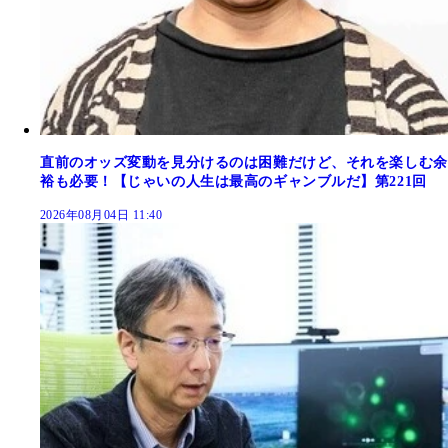
直前のオッズ変動を見分けるのは困難だけど、それを楽しむ余
裕も必要！【じゃいの人生は最高のギャンブルだ】第221回
2026年08月04日 11:40