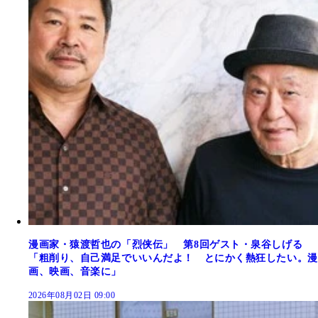
漫画家・猿渡哲也の「烈侠伝」 第8回ゲスト・泉谷しげる
「粗削り、自己満足でいいんだよ！ とにかく熱狂したい。漫
画、映画、音楽に」
2026年08月02日 09:00