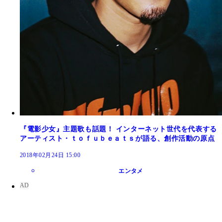
『電影少女』主題歌も話題！ インターネット世代を代表する
アーティスト・ｔｏｆｕｂｅａｔｓが語る、創作活動の原点
2018年02月24日 15:00
エンタメ