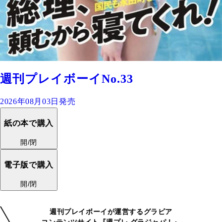
週刊プレイボーイNo.33
2026年08月03日発売
紙の本で購入
開/閉
電子版で購入
開/閉
週刊プレイボーイが運営するグラビア