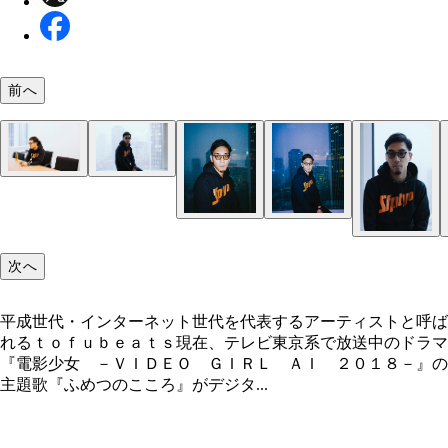
前へ
次へ
平成世代・インターネット世代を代表するアーティストと呼ば
れるｔｏｆｕｂｅａｔｓ現在、テレビ東京系で放送中のドラマ
『電影少女 －ＶＩＤＥＯ ＧＩＲＬ ＡＩ ２０１８－』の
主題歌『ふめつのこころ』がデジタ...