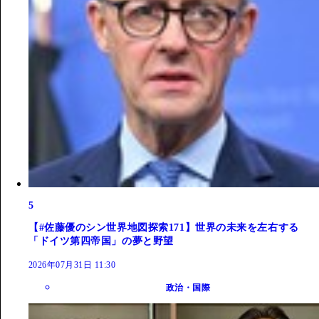
5
【#佐藤優のシン世界地図探索171】世界の未来を左右する
「ドイツ第四帝国」の夢と野望
2026年07月31日 11:30
政治・国際