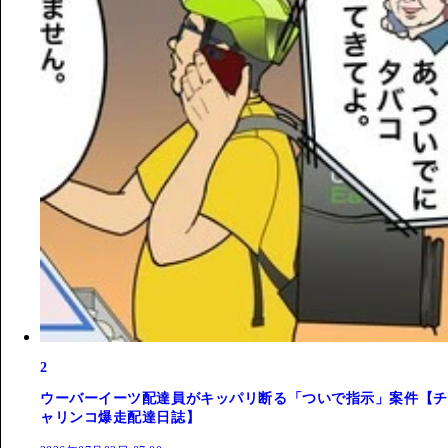
2
ウーバーイーツ配達員がキッパリ断る「ついで指示」案件【チ
ャリンコ爆走配達日誌】