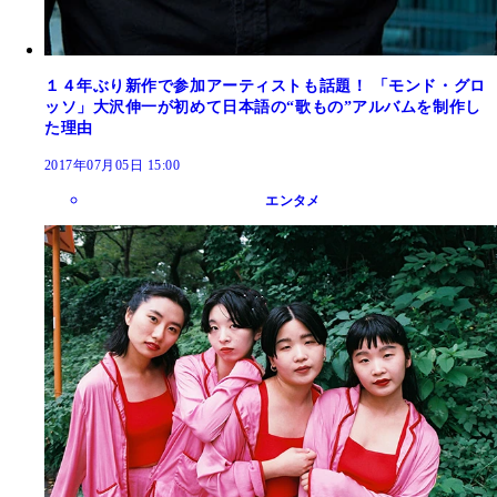
１４年ぶり新作で参加アーティストも話題！ 「モンド・グロ
ッソ」大沢伸一が初めて日本語の“歌もの”アルバムを制作し
た理由
2017年07月05日 15:00
エンタメ