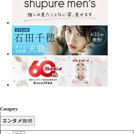
Category
エンタメ
開/閉