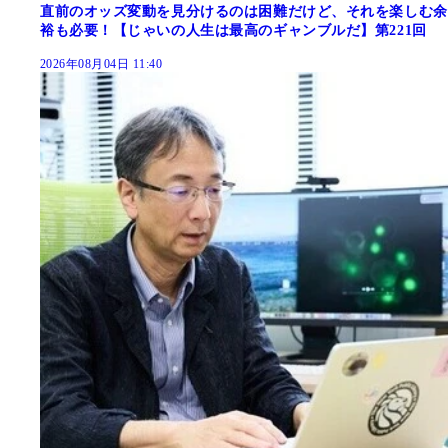
直前のオッズ変動を見分けるのは困難だけど、それを楽しむ余
裕も必要！【じゃいの人生は最高のギャンブルだ】第221回
2026年08月04日 11:40