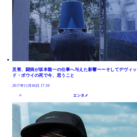
災害、闘病が坂本龍一の仕事へ与えた影響ーーそしてデヴィッ
ド・ボウイの死で今、思うこと
2017年11月04日 17:30
エンタメ