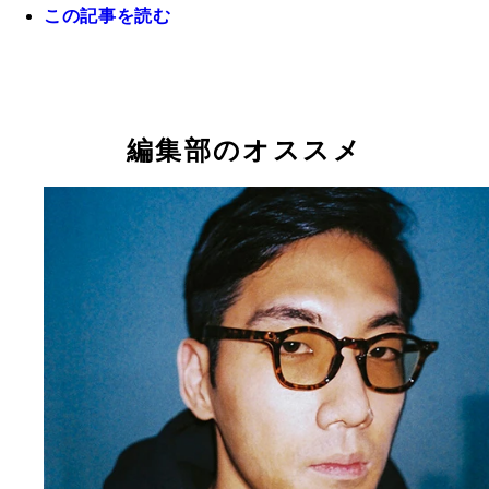
この記事を読む
平成世代・インターネット世代を代表するアーティ
と呼ばれるｔｏｆｕｂｅａｔｓ
編集部のオススメ