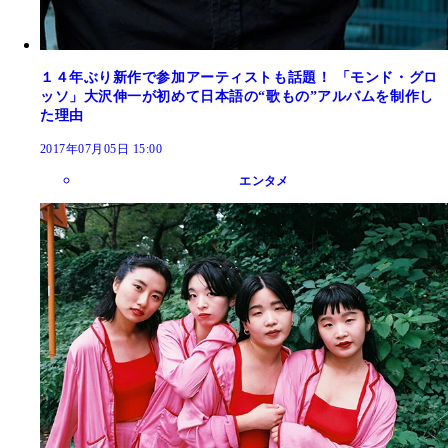
１４年ぶり新作で参加アーティストも話題！ 「モンド・グロ
ッソ」大沢伸一が初めて日本語の“歌もの”アルバムを制作し
た理由
2017年07月05日 15:00
エンタメ