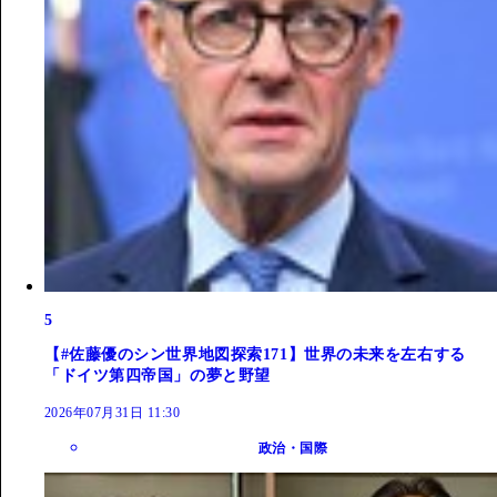
5
【#佐藤優のシン世界地図探索171】世界の未来を左右する
「ドイツ第四帝国」の夢と野望
2026年07月31日 11:30
政治・国際