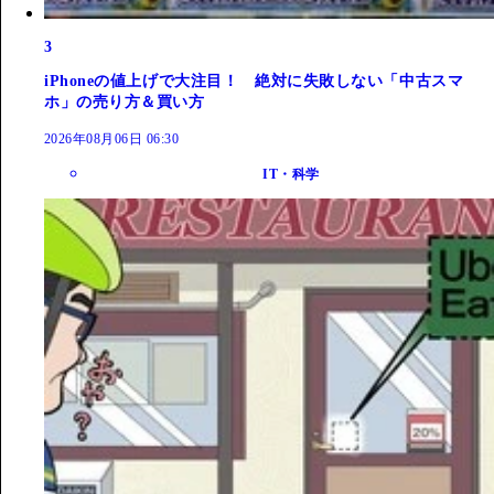
3
iPhoneの値上げで大注目！ 絶対に失敗しない「中古スマ
ホ」の売り方＆買い方
2026年08月06日 06:30
IT・科学