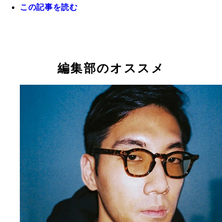
この記事を読む
平成世代・インターネット世代を代表するアーティ
と呼ばれるｔｏｆｕｂｅａｔｓ
編集部のオススメ