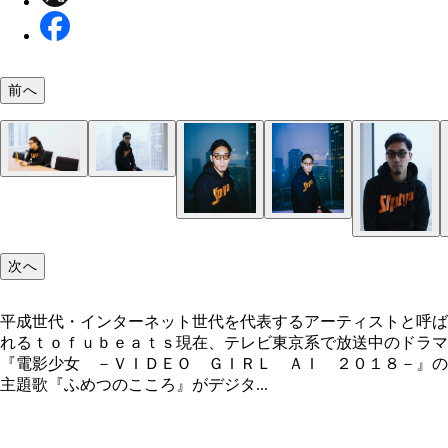
前へ
次へ
平成世代・インターネット世代を代表するアーティストと呼ば
れるｔｏｆｕｂｅａｔｓ現在、テレビ東京系で放送中のドラマ
『電影少女 －ＶＩＤＥＯ ＧＩＲＬ ＡＩ ２０１８－』の
主題歌『ふめつのこころ』がデジタ...