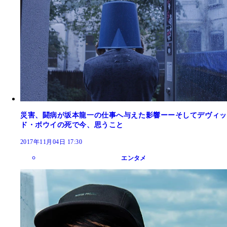
災害、闘病が坂本龍一の仕事へ与えた影響ーーそしてデヴィッ
ド・ボウイの死で今、思うこと
2017年11月04日 17:30
エンタメ