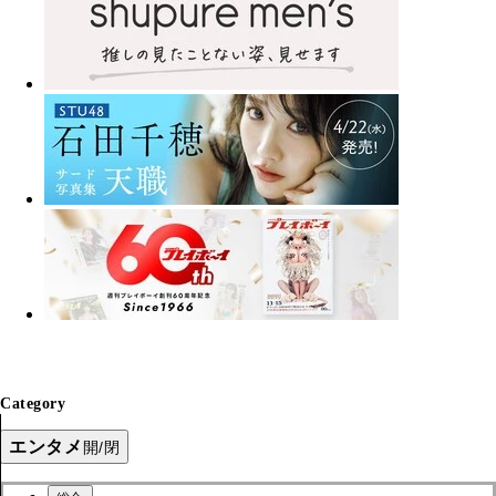
Category
エンタメ
開/閉