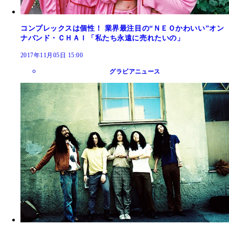
コンプレックスは個性！ 業界最注目の“ＮＥＯかわいい”オン
ナバンド・ＣＨＡＩ「私たち永遠に売れたいの」
2017年11月05日 15:00
グラビアニュース