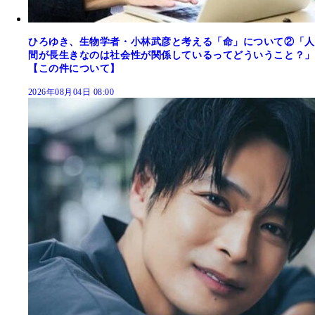
ひろゆき、生物学者・小林武彦と考える「命」について②「人
間が長生きなのは社会性が関係しているってどういうこと？」
【この件について】
2026年08月04日 08:00