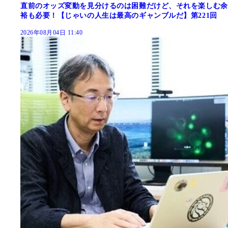
直前のオッズ変動を見分けるのは困難だけど、それを楽しむ余
裕も必要！【じゃいの人生は最高のギャンブルだ】第221回
2026年08月04日 11:40