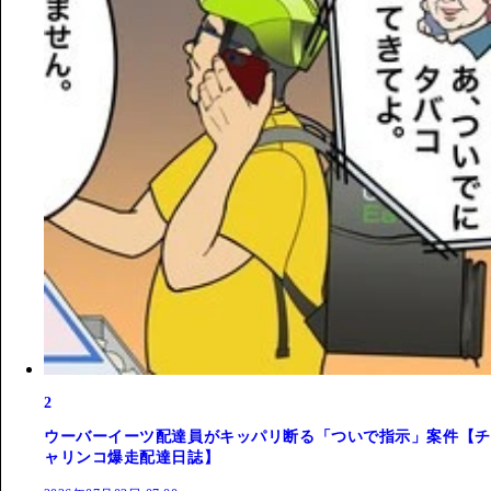
2
ウーバーイーツ配達員がキッパリ断る「ついで指示」案件【チ
ャリンコ爆走配達日誌】