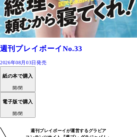
週刊プレイボーイNo.33
2026年08月03日発売
紙の本で購入
開/閉
電子版で購入
開/閉
週刊プレイボーイが運営するグラビア