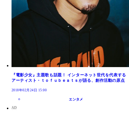
『電影少女』主題歌も話題！ インターネット世代を代表する
アーティスト・ｔｏｆｕｂｅａｔｓが語る、創作活動の原点
2018年02月24日 15:00
エンタメ