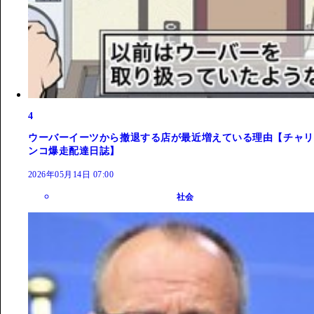
4
ウーバーイーツから撤退する店が最近増えている理由【チャリ
ンコ爆走配達日誌】
2026年05月14日 07:00
社会