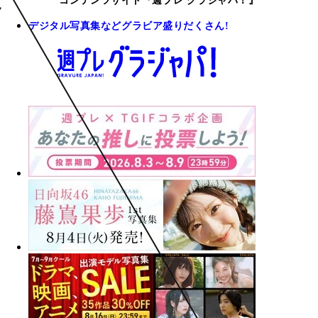
コンテンツサイト『週プレ グラジャパ！』
デジタル写真集などグラビア盛りだくさん!