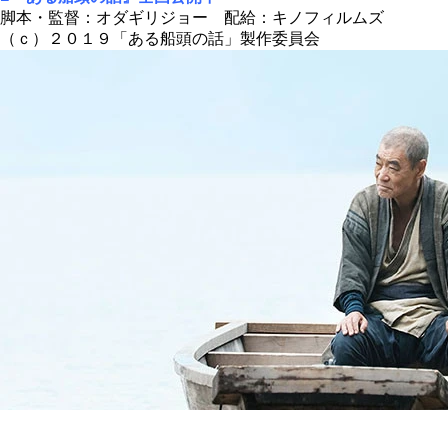
脚本・監督：オダギリジョー 配給：キノフィルムズ
（ｃ）２０１９「ある船頭の話」製作委員会