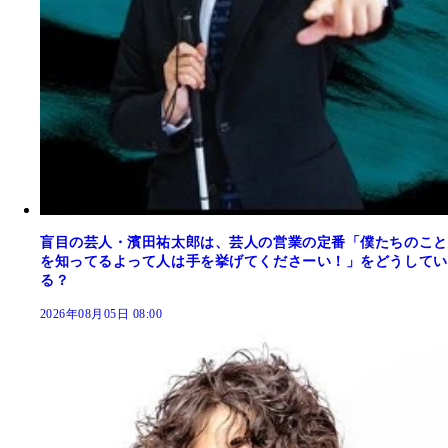
盲目の芸人・濱田祐太郎は、芸人の営業の定番「僕たちのこと
を知ってるよって人は手を挙げてくださーい！」をどうしてい
る？
2026年08月05日 08:00