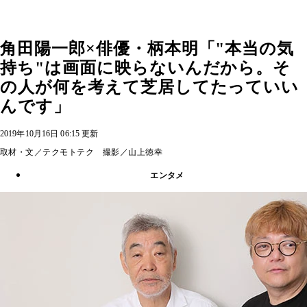
角田陽一郎×俳優・柄本明「"本当の気
持ち"は画面に映らないんだから。そ
の人が何を考えて芝居してたっていい
んです」
2019年10月16日 06:15 更新
取材・文／テクモトテク 撮影／山上徳幸
エンタメ