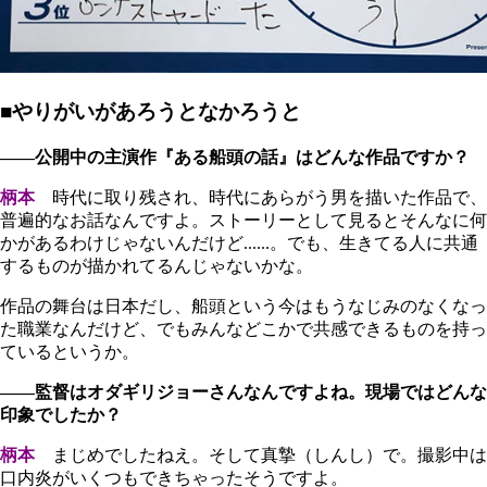
■やりがいがあろうとなかろうと
――公開中の主演作『ある船頭の話』はどんな作品ですか？
柄本
時代に取り残され、時代にあらがう男を描いた作品で、
普遍的なお話なんですよ。ストーリーとして見るとそんなに何
かがあるわけじゃないんだけど......。でも、生きてる人に共通
するものが描かれてるんじゃないかな。
作品の舞台は日本だし、船頭という今はもうなじみのなくなっ
た職業なんだけど、でもみんなどこかで共感できるものを持っ
ているというか。
――監督はオダギリジョーさんなんですよね。現場ではどんな
印象でしたか？
柄本
まじめでしたねえ。そして真摯（しんし）で。撮影中は
口内炎がいくつもできちゃったそうですよ。