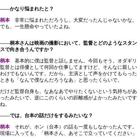
――かなり悩まれたと？
柄本
非常に悩まれただろうし、大変だったんじゃないかな。
でも、一生懸命やっていたよね。
――柄本さんは映画の撮影において、監督とどのようなスタン
スで向き合うんですか？
柄本
基本的に僕は監督と話しません。今回もそう。オダギリ
監督とは俳優として何回か仕事してますけど、そんなに親しい
わけでもないんです。だから、主演として声をかけてもらった
ときも「なんで僕なんだろうなあ」と思ったくらいで。
だけど監督自身も、なあなあでやりたくないという気持ちがあ
ったみたいで、逆にこのくらいの距離感がよかったみたいです
ね。
――では、台本の話だけをするみたいな？
柄本
それが、ホン（台本）の話も一度もしなかったんです。
現場に入っても、「柄本さん、あそこで立っていてください」