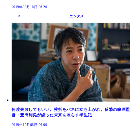
2019年09月18日 06:20
エンタメ
何度失敗してもいい。挫折をバネに立ち上がれ。反撃の映画監
督・豊田利晃が綴った未来を照らす半生記
2019年10月08日 06:00