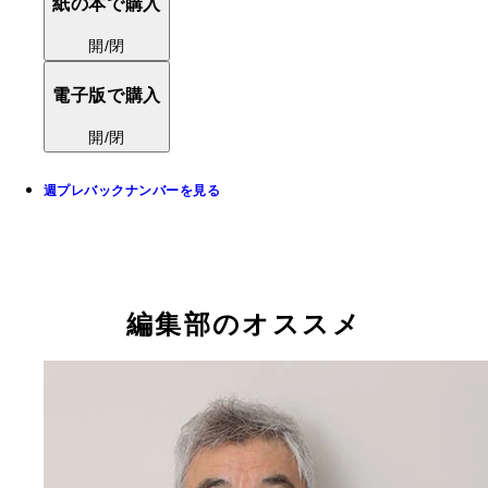
紙の本で購入
開/閉
電子版で購入
開/閉
週プレバックナンバーを見る
編集部のオススメ