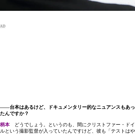
――台本はあるけど、ドキュメンタリー的なニュアンスもあっ
たんですか？
柄本
どうでしょう。というのも、間にクリストファー・ドイ
ルという撮影監督が入っていたんですけど、彼も「テストはや