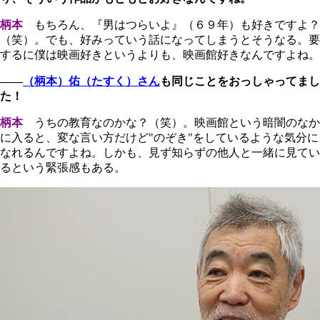
柄本
もちろん、『男はつらいよ』（６９年）も好きですよ？
（笑）。でも、好みっていう話になってしまうとそうなる。要
するに僕は映画好きというよりも、映画館好きなんですよね。
――
（柄本）佑（たすく）さん
も同じことをおっしゃってまし
た！
柄本
うちの教育なのかな？（笑）。映画館という暗闇のなか
に入ると、変な言い方だけど"のぞき
"
をしているような気分に
なれるんですよね。しかも、見ず知らずの他人と一緒に見てい
るという緊張感もある。