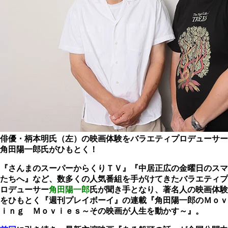
俳優・柄本明氏（左）の映画体験をバラエティプロデューサー
角田陽一郎氏がひもとく！
『さんまのスーパーからくりＴＶ』『中居正広の金曜日のスマ
たちへ』など、数多くの人気番組を手がけてきたバラエティプ
ロデューサー
角田陽一郎
氏が聞き手となり、著名人の映画体験
をひもとく『週刊プレイボーイ』の連載『角田陽一郎のＭｏｖ
ｉｎｇ Ｍｏｖｉｅｓ～その映画が人生を動かす～』。