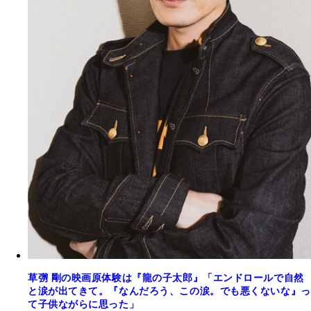
草彅 剛の映画原体験は『龍の子太郎』「エンドロールで自然
と涙が出てきて。『なんだろう、この涙。でも悪くないな』っ
て子供ながらに思った」