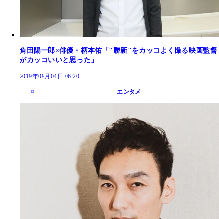
角田陽一郎×俳優・柄本佑「"勝新"をカッコよく撮る映画監督
がカッコいいと思った」
2019年09月04日 06:20
エンタメ