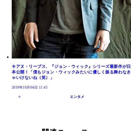
キアヌ・リーブス、『ジョン・ウィック』シリーズ最新作が日
本公開！「僕もジョン・ウィックみたいに優しく振る舞わなき
ゃいけないね（笑）」
2019年10月04日 11:45
エンタメ