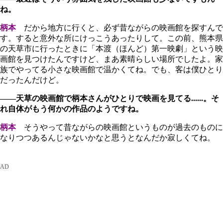
ね。
柄本
だから地方に行くと、必ず昔ながらの映画館を探すんで
す。すると意外な所にけっこうあったりして。この前、熊本県
の天草市に行ったときに「本渡（ほんど）第一映劇」という映
画館を見つけたんですけど、まあ素晴らしい場所でしたよ。家
族でやってる小さな映画館で温かくてね。でも、客は僕ひとり
だったんだけど。
――天草の映画館で柄本さんがひとりで映画を見てる......。そ
れ自体がもう何かの作品のようですね。
柄本
そうやって昔ながらの映画館というものが過去のものに
なりつつあるんじゃないかなと思うとなんだか寂しくてね。