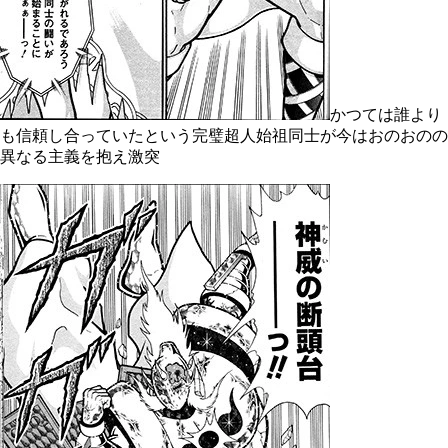
かつては誰より
も信頼し合っていたという完璧超人始祖同士が今はおのおのの
異なる主義を抱え激突