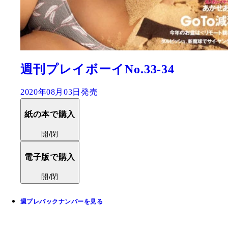
週刊プレイボーイNo.33-34
2020年08月03日発売
紙の本で購入
開/閉
電子版で購入
開/閉
週プレバックナンバーを見る