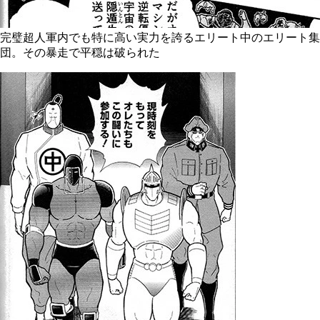
完璧超人軍内でも特に高い実力を誇るエリート中のエリート集
団。その暴走で平穏は破られた