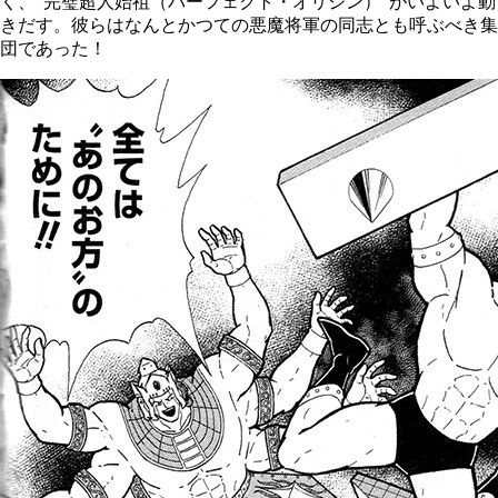
く、"完璧超人始祖（パーフェクト・オリジン）"がいよいよ動
きだす。彼らはなんとかつての悪魔将軍の同志とも呼ぶべき集
団であった！