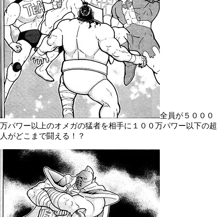
全員が５０００
万パワー以上のオメガの猛者を相手に１００万パワー以下の超
人がどこまで闘える！？