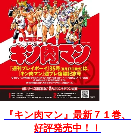
『キン肉マン』最新７１巻、
好評発売中！！