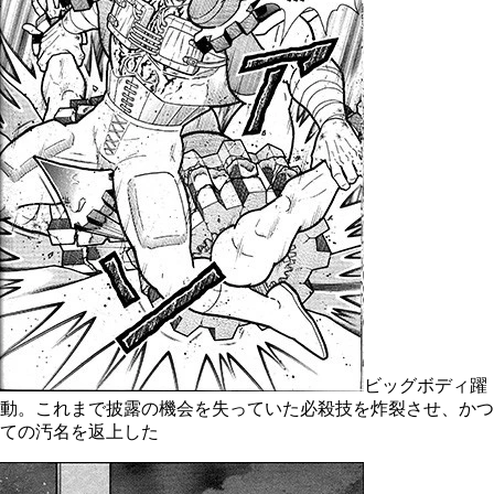
ビッグボディ躍
動。これまで披露の機会を失っていた必殺技を炸裂させ、かつ
ての汚名を返上した