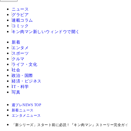
ニュース
グラビア
連載コラム
コミック
キン肉マン
新しいウィンドウで開く
新着
エンタメ
スポーツ
クルマ
ライフ・文化
社会
政治・国際
経済・ビジネス
IT・科学
写真
週プレNEWS TOP
新着ニュース
エンタメニュース
「新シリーズ」スタート前に必読！『キン肉マン』ストーリー完全ガイ