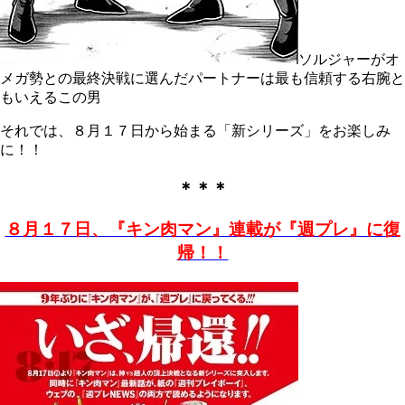
ソルジャーがオ
メガ勢との最終決戦に選んだパートナーは最も信頼する右腕と
もいえるこの男
それでは、８月１７日から始まる「新シリーズ」をお楽しみ
に！！
＊＊＊
８月１７日、『キン肉マン』連載が『週プレ』に復
帰！！