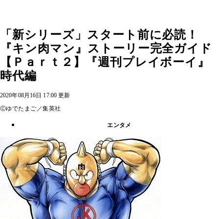
「新シリーズ」スタート前に必読！
『キン肉マン』ストーリー完全ガイド
【Ｐａｒｔ２】『週刊プレイボーイ』
時代編
2020年08月16日 17:00 更新
Ⓒゆでたまご／集英社
エンタメ