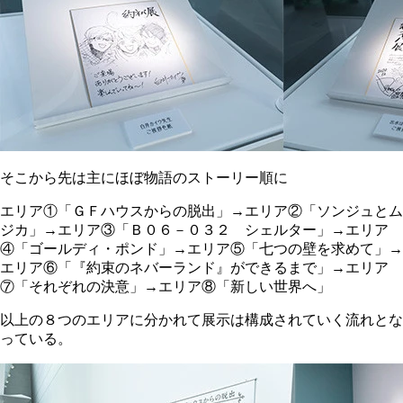
そこから先は主にほぼ物語のストーリー順に
エリア①「ＧＦハウスからの脱出」→エリア②「ソンジュとム
ジカ」→エリア③「Ｂ０６－０３２ シェルター」→エリア
④「ゴールディ・ポンド」→エリア⑤「七つの壁を求めて」→
エリア⑥「『約束のネバーランド』ができるまで」→エリア
⑦「それぞれの決意」→エリア⑧「新しい世界へ」
以上の８つのエリアに分かれて展示は構成されていく流れとな
っている。