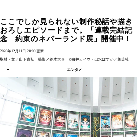
ここでしか見られない制作秘話や描き
おろしエピソードまで。「連載完結記
念 約束のネバーランド展」開催中！
2020年12月11日 20:00 更新
取材・文／山下貴弘 撮影／鈴木大喜 ©白井カイウ・出水ぽすか／集英社
エンタメ