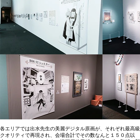
各エリアでは出水先生の美麗デジタル原画が、それぞれ最高級
クオリティで再現され、会場合計でその数なんと１５０点以