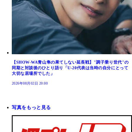
【SHOW-WA青山隼の果てしない延長戦】"調子乗り世代"の
同期と対談後のひとり語り「U-20代表は当時の自分にとって
大切な居場所でした」
2026年08月02日 20:00
写真をもっと見る