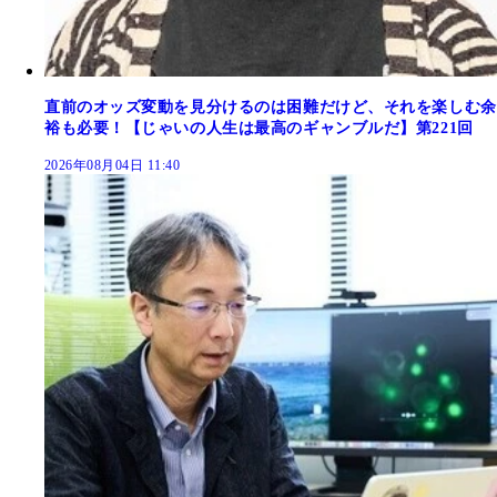
直前のオッズ変動を見分けるのは困難だけど、それを楽しむ余
裕も必要！【じゃいの人生は最高のギャンブルだ】第221回
2026年08月04日 11:40