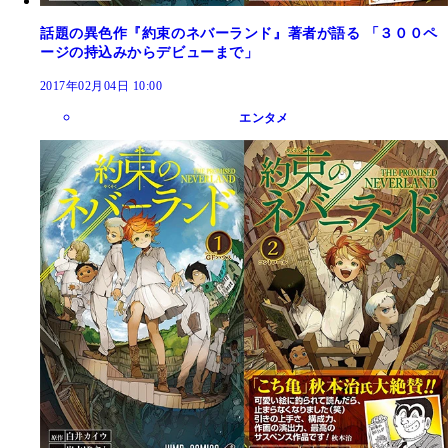
話題の異色作『約束のネバーランド』著者が語る 「３００ペ
ージの持込みからデビューまで」
2017年02月04日 10:00
エンタメ