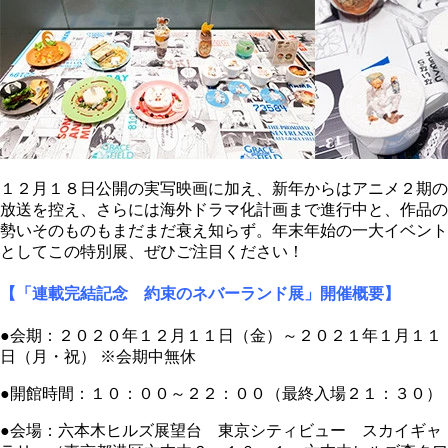
１２月１８日公開の実写映画に加え、新年からはアニメ２期の
放送を控え、さらには海外ドラマ化計画まで進行中と、作品の
勢いそのものもまだまだ衰え知らず。年末年始の一大イベント
としてこの特別展、ぜひご注目ください！
【
「
連載完結記念 約束のネバーランド展」開催概要】
●会期：２０２０年１２月１１日（金）～２０２１年１月１１
日（月・祝） ※会期中無休
●開館時間：１０：００～２２：００（最終入場２１：３０）
●会場：六本木ヒルズ展望台 東京シティビュー スカイギャ