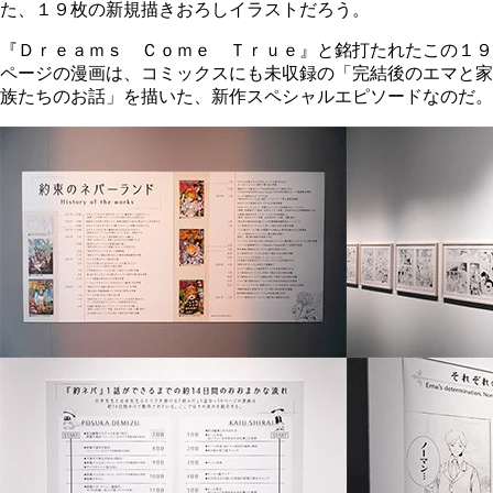
た、１９枚の新規描きおろしイラストだろう。
『Ｄｒｅａｍｓ Ｃｏｍｅ Ｔｒｕｅ』と銘打たれたこの１９
ページの漫画は、コミックスにも未収録の「完結後のエマと家
族たちのお話」を描いた、新作スペシャルエピソードなのだ。