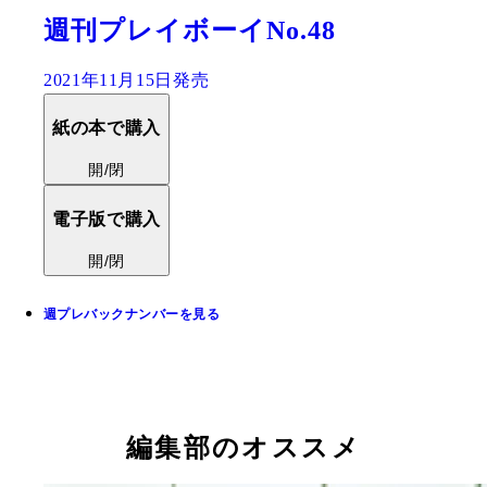
週刊プレイボーイNo.48
2021年11月15日発売
紙の本で購入
開/閉
電子版で購入
開/閉
週プレバックナンバーを見る
編集部のオススメ