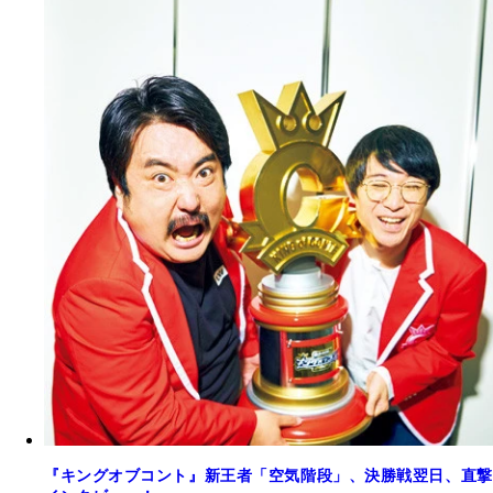
『キングオブコント』新王者「空気階段」、決勝戦翌日、直撃