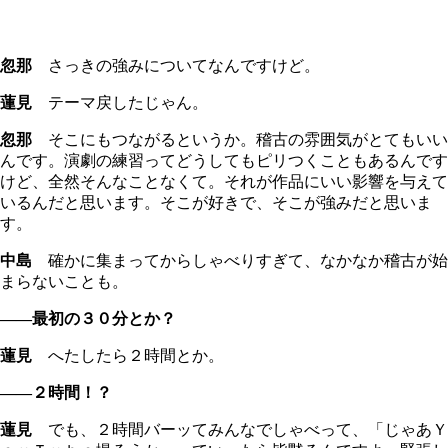
忽那
さっきの強みについてなんですけど。
蓮見
テーマ戻したじゃん。
忽那
そこにもつながるというか。稽古の雰囲気がとてもいい
んです。演劇の練習ってどうしてもピリつくこともあるんです
けど、全然そんなことなくて。それが作品にいい影響を与えて
いるんだと思います。そこが好きで、そこが強みだと思いま
す。
中島
確かに集まってからしゃべりすぎて、なかなか稽古が始
まらないことも。
――最初の３０分とか？
蓮見
へたしたら２時間とか。
――２時間！？
蓮見
でも、２時間バーッてみんなでしゃべって、「じゃあＹ