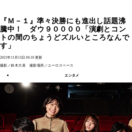
『Ｍ－１』準々決勝にも進出し話題沸
騰中！ ダウ９００００「演劇とコン
トの間のちょうどズルいところなんで
す」
2021年11月13日 06:10 更新
撮影／鈴木大喜 撮影場所／ユーロスペース
エンタメ