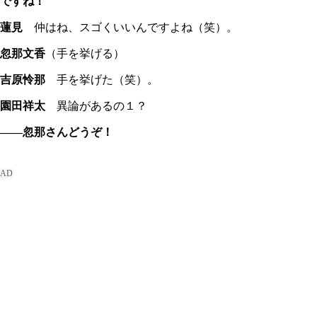
ですね！
蓮見
仲はね、スゴくいいんですよね（笑）。
忽那文香
（手を挙げる）
吉原怜那
手を挙げた（笑）。
園田祥太
異論があるの１？
――忽那さんどうぞ！