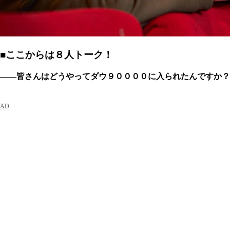
■ここからは８人トーク！
――皆さんはどうやってダウ９００００に入られたんですか？