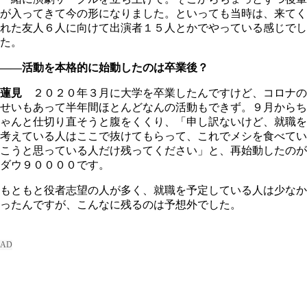
が入ってきて今の形になりました。といっても当時は、来てく
れた友人６人に向けて出演者１５人とかでやっている感じでし
た。
――活動を本格的に始動したのは卒業後？
蓮見
２０２０年３月に大学を卒業したんですけど、コロナの
せいもあって半年間ほとんどなんの活動もできず。９月からち
ゃんと仕切り直そうと腹をくくり、「申し訳ないけど、就職を
考えている人はここで抜けてもらって、これでメシを食べてい
こうと思っている人だけ残ってください」と、再始動したのが
ダウ９００００です。
もともと役者志望の人が多く、就職を予定している人は少なか
ったんですが、こんなに残るのは予想外でした。