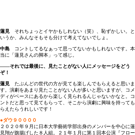
蓮見
それちょっとイヤかもしれない（笑）、恥ずかしい。と
いうか、みんなそもそも分けて考えてないでしょ。
中島
コントしてるなぁって思ってないかもしれないです。本
当に「蓮見さんの脚本」って感じ。
――それでは最後に、見たことがない人にメッセージをどう
ぞ！
蓮見
たぶんどの世代の方が見ても楽しんでもらえると思いま
す。演劇をあまり見たことがない人が多いと思いますが、コメ
ディがベースにあるから楽しく見られるんじゃないかなと。コ
ントだと思って見てもらって、そこから演劇に興味を持っても
らえたらうれしいです！
●ダウ９００００
２０２０年９月に日本大学藝術学部出身のメンバーを中心に蓮
見翔が旗揚げした８人組。２１年１月に第１回本公演『フロー