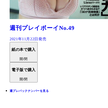
週刊プレイボーイNo.49
2021年11月22日発売
紙の本で購入
開/閉
電子版で購入
開/閉
週プレバックナンバーを見る