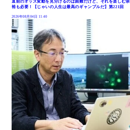
直前のオッズ変動を見分けるのは困難だけど、それを楽しむ余
裕も必要！【じゃいの人生は最高のギャンブルだ】第221回
2026年08月04日 11:40