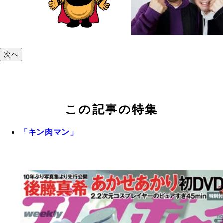
次へ
この記事の特集
「キン肉マン」