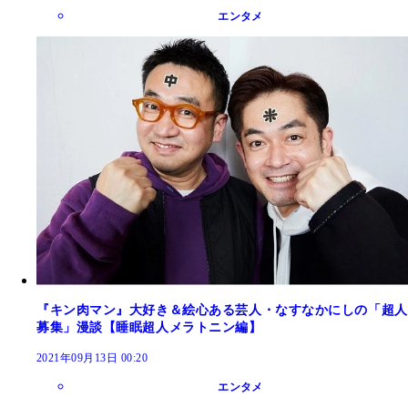
エンタメ
『キン肉マン』大好き＆絵心ある芸人・なすなかにしの「超人
募集」漫談【睡眠超人メラトニン編】
2021年09月13日 00:20
エンタメ