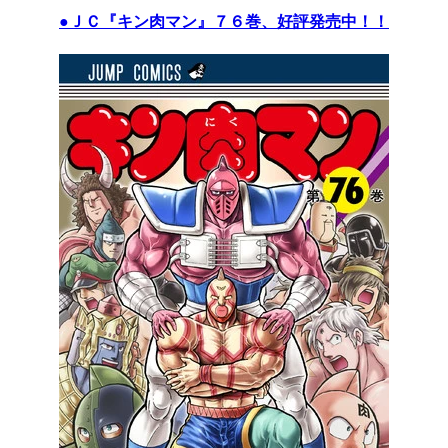
●ＪＣ『キン肉マン』７６巻、好評発売中！！