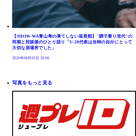
【SHOW-WA青山隼の果てしない延長戦】"調子乗り世代"の
同期と対談後のひとり語り「U-20代表は当時の自分にとって
大切な居場所でした」
2026年08月02日 20:00
写真をもっと見る