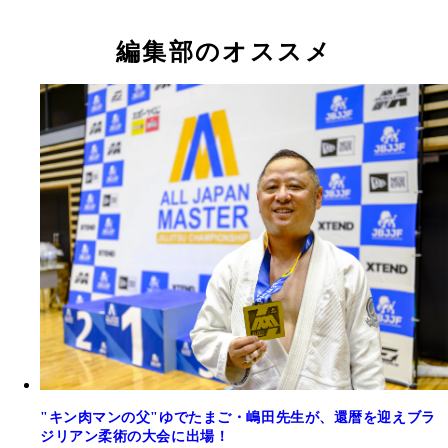
編集部のオススメ
"キン肉マンの父"ゆでたまご・嶋田先生が、還暦を迎えブラ
ジリアン柔術の大会に出場！