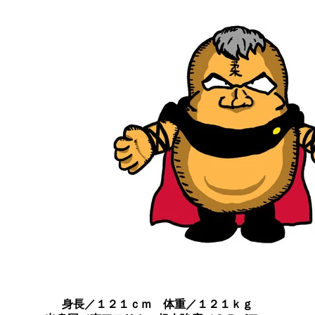
身長／１２１ｃｍ 体重／１２１ｋｇ