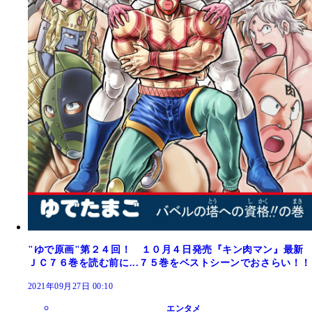
"ゆで原画"第２４回！ １０月４日発売『キン肉マン』最新
ＪＣ７６巻を読む前に...７５巻をベストシーンでおさらい！！
2021年09月27日 00:10
エンタメ