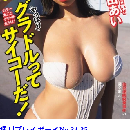
週刊プレイボーイNo.34-35