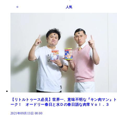
人気
【リトルトゥース必見】世界一、意味不明な『キン肉マン』ト
ーク！ オードリー春日と水Ｄの春日語な肉常Ｖｏｌ．３
2021年09月13日 00:00