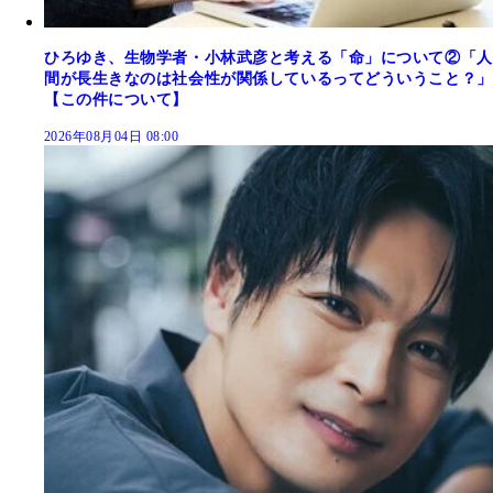
ひろゆき、生物学者・小林武彦と考える「命」について②「人
間が長生きなのは社会性が関係しているってどういうこと？」
【この件について】
2026年08月04日 08:00