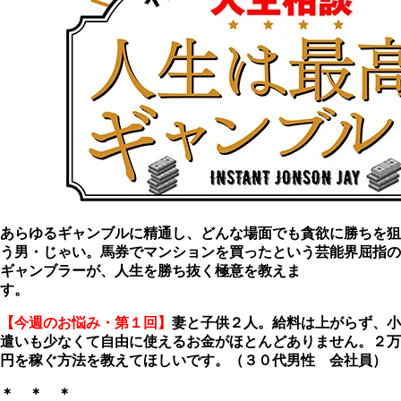
あらゆるギャンブルに精通し、どんな場面でも貪欲に勝ちを狙
う男・じゃい。馬券でマンションを買ったという芸能界屈指の
ギャンブラーが、人生を勝ち抜く極意を教えま
す。
【今週のお悩み・第１回】
妻と子供２人。給料は上がらず、小
遣いも少なくて自由に使えるお金がほとんどありません。２万
円を稼ぐ方法を教えてほしいです。（３０代男性 会社員）
＊ ＊ ＊