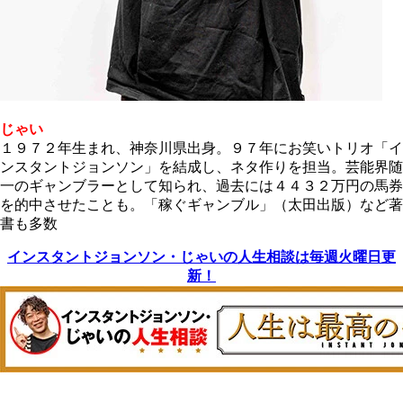
じゃい
１９７２年生まれ、神奈川県出身。９７年にお笑いトリオ「イ
ンスタントジョンソン」を結成し、ネタ作りを担当。芸能界随
一のギャンブラーとして知られ、過去には４４３２万円の馬券
を的中させたことも。「稼ぐギャンブル」（太田出版）など著
書も多数
インスタントジョンソン・じゃいの人生相談は毎週火曜日更
新！