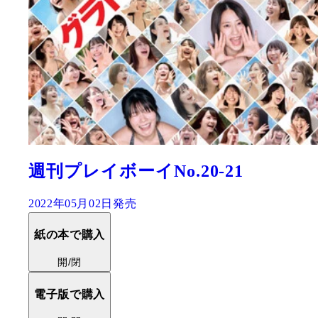
週刊プレイボーイNo.20-21
2022年05月02日発売
紙の本で購入
開/閉
電子版で購入