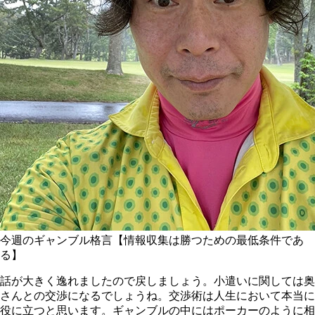
今週のギャンブル格言【情報収集は勝つための最低条件であ
る】
話が大きく逸れましたので戻しましょう。小遣いに関しては奥
さんとの交渉になるでしょうね。交渉術は人生において本当に
役に立つと思います。ギャンブルの中にはポーカーのように相