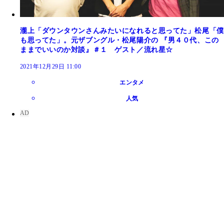
瀧上「ダウンタウンさんみたいになれると思ってた」松尾「僕
も思ってた」。元ザブングル・松尾陽介の 『男４０代、この
ままでいいのか対談』＃１ ゲスト／流れ星☆
2021年12月29日 11:00
エンタメ
人気