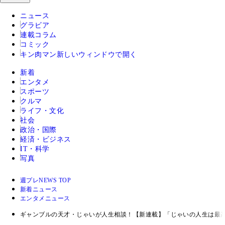
ニュース
グラビア
連載コラム
コミック
キン肉マン
新しいウィンドウで開く
新着
エンタメ
スポーツ
クルマ
ライフ・文化
社会
政治・国際
経済・ビジネス
IT・科学
写真
週プレNEWS TOP
新着ニュース
エンタメニュース
ギャンブルの天才・じゃいが人生相談！【新連載】「じゃいの人生は最