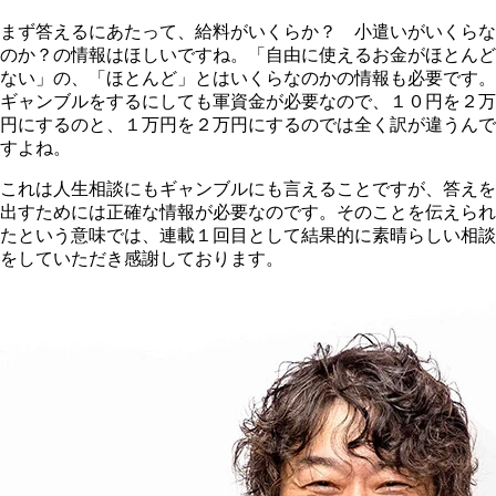
まず答えるにあたって、給料がいくらか？ 小遣いがいくらな
のか？の情報はほしいですね。「自由に使えるお金がほとんど
ない」の、「ほとんど」とはいくらなのかの情報も必要です。
ギャンブルをするにしても軍資金が必要なので、１０円を２万
円にするのと、１万円を２万円にするのでは全く訳が違うんで
すよね。
これは人生相談にもギャンブルにも言えることですが、答えを
出すためには正確な情報が必要なのです。そのことを伝えられ
たという意味では、連載１回目として結果的に素晴らしい相談
をしていただき感謝しております。