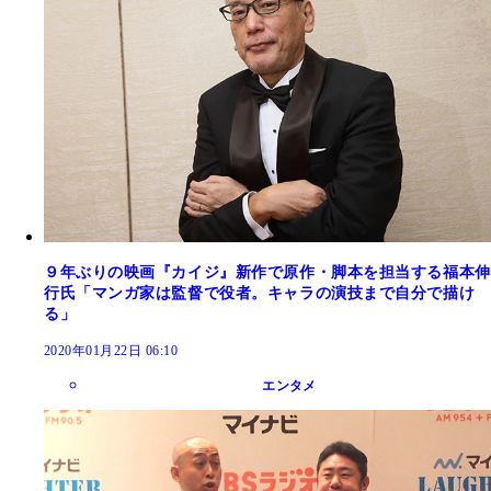
９年ぶりの映画『カイジ』新作で原作・脚本を担当する福本伸
行氏「マンガ家は監督で役者。キャラの演技まで自分で描け
る」
2020年01月22日 06:10
エンタメ