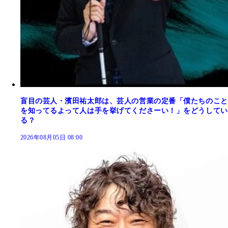
盲目の芸人・濱田祐太郎は、芸人の営業の定番「僕たちのこと
を知ってるよって人は手を挙げてくださーい！」をどうしてい
る？
2026年08月05日 08:00