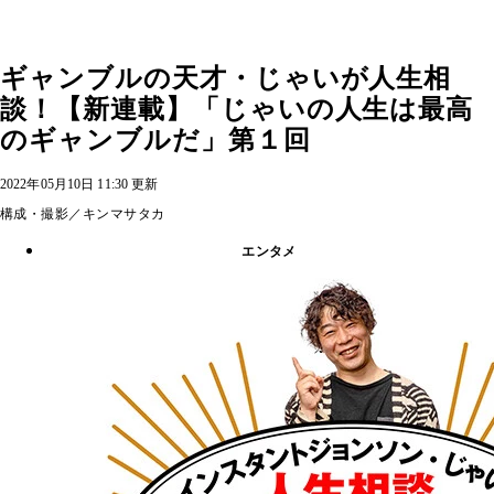
ギャンブルの天才・じゃいが人生相
談！【新連載】「じゃいの人生は最高
のギャンブルだ」第１回
2022年05月10日 11:30 更新
構成・撮影／キンマサタカ
エンタメ