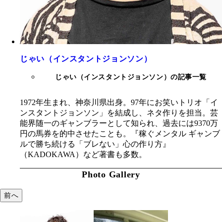
じゃい（インスタントジョンソン）
じゃい（インスタントジョンソン）の記事一覧
1972年生まれ、神奈川県出身。97年にお笑いトリオ「イ
ンスタントジョンソン」を結成し、ネタ作りを担当。芸
能界随一のギャンブラーとして知られ、過去には9370万
円の馬券を的中させたことも。『稼ぐメンタル ギャンブ
ルで勝ち続ける「ブレない」心の作り方』
（KADOKAWA）など著書も多数。
Photo Gallery
前へ