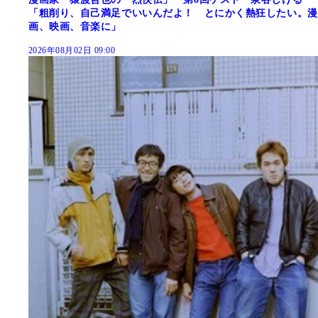
「粗削り、自己満足でいいんだよ！ とにかく熱狂したい。漫
画、映画、音楽に」
2026年08月02日 09:00