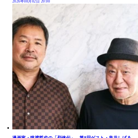
2026年08月02日 20:00
漫画家・猿渡哲也の「烈侠伝」 第8回ゲスト・泉谷しげる