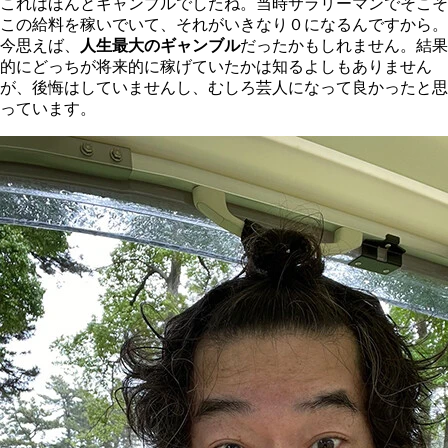
これはほんとギャンブルでしたね。当時サラリーマンでそこそ
この給料を稼いでいて、それがいきなり０になるんですから。
今思えば、
人生最大のギャンブル
だったかもしれません。結果
的にどっちが将来的に稼げていたかは知るよしもありません
が、後悔はしていませんし、むしろ芸人になって良かったと思
っています。