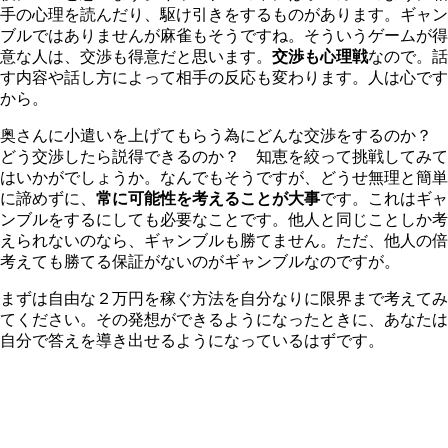
手の心理を読んだり、駆け引きをするものがあります。ギャン
ブルではありませんが麻雀もそうですね。そういうゲームが得
意な人は、交渉も得意だと思います。
交渉も心理戦
なので。話
す内容や話し方によって相手の反応も変わります。人は心です
から。
奥さんに小遣いを上げてもらう為にどんな交渉をするのか？
どう交渉したら説得できるのか？ 知恵を絞って挑戦してみて
はいかがでしょうか。なんでもそうですが、どうせ無理と簡単
に諦めずに、
常に可能性を考えることが大事
です。これはギャ
ンブルをするにしても必要なことです。他人と同じことしか考
えられないのなら、ギャンブルも勝てません。ただ、他人の倍
考えても勝てる保証がないのがギャンブルなのですが。
まずは自由な２万円を稼ぐ方法を自分なりに限界まで考えてみ
てください。その発想ができるようになったときに、あなたは
自分で答えを導き出せるようになっているはずです。