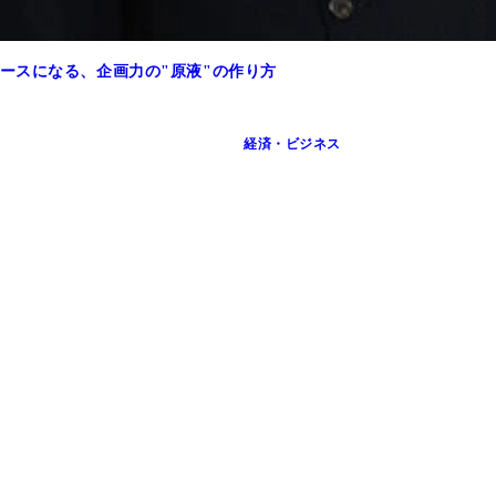
『あちこちオードリー』などを手がけ、Ｎｅｔｆｌｉｘ『トー
ースになる、企画力の"原液"の作り方
経済・ビジネス