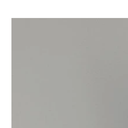
ウィル失踪を機に町で起きる異変に立ち向かう警察