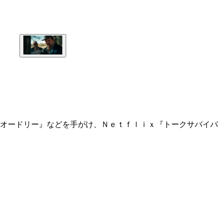
オードリー』などを手がけ、Ｎｅｔｆｌｉｘ『トークサバイバ