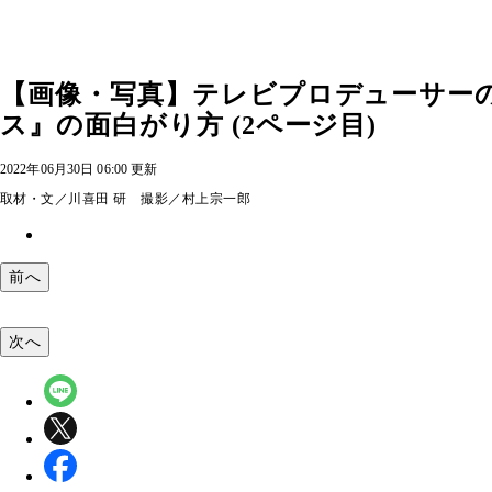
【画像・写真】テレビプロデューサー
ス』の面白がり方 (2ページ目)
2022年06月30日 06:00 更新
取材・文／川喜田 研 撮影／村上宗一郎
前へ
次へ