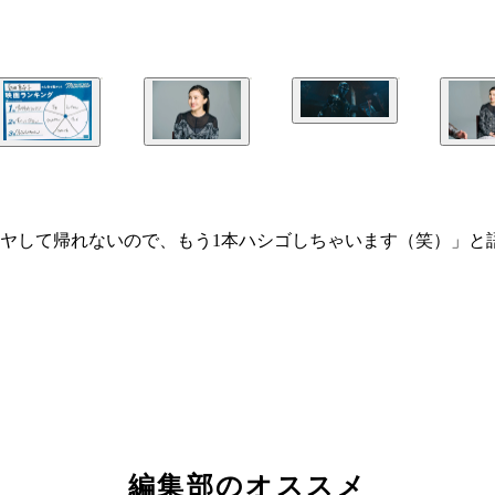
ヤして帰れないので、もう1本ハシゴしちゃいます（笑）」と
1日（金）全国劇場にて公開予定 配給：ウォルト・ディズニー・ジャパン
編集部のオススメ