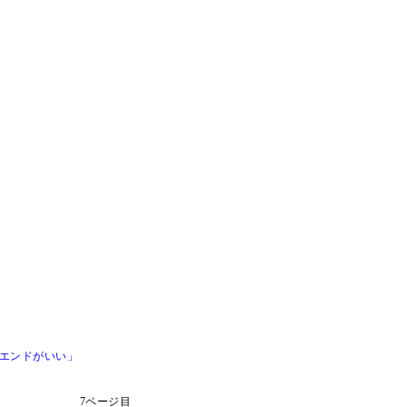
エンドがいい」
7ページ目