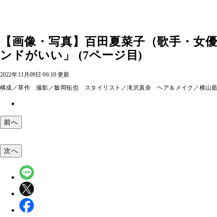
【画像・写真】百田夏菜子（歌手・女
ンドがいい」 (7ページ目)
2022年11月09日 06:10 更新
構成／草作 撮影／飯岡拓也 スタイリスト／滝沢真奈 ヘア＆メイク／横山藍（
前へ
次へ