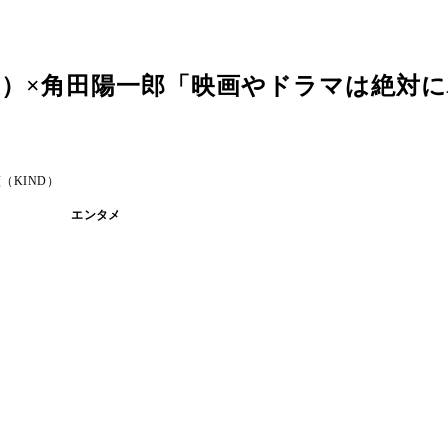
優）×角田陽一郎「映画やドラマは絶対
KIND）
エンタメ