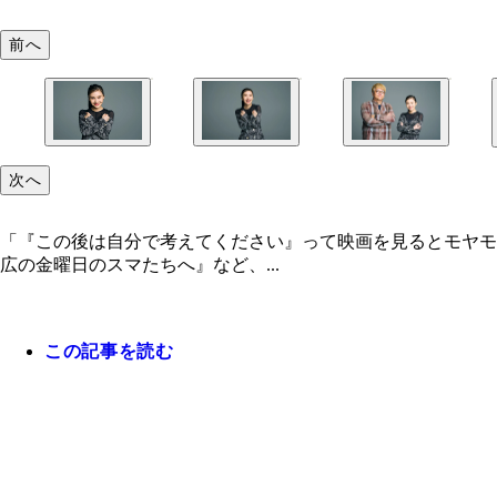
前へ
次へ
「『この後は自分で考えてください』って映画を見るとモヤモ
広の金曜日のスマたちへ』など、...
この記事を読む
■『ブラックパンサー／ワカンダ・フォーエバー』 11月1