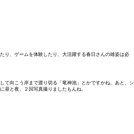
たり、ゲームを体験したり、大活躍する春日さんの雄姿は必
して向こう岸まで渡り切る「竜神池」とかですかね。あと、シ
に昼と夜、２回写真撮りましたもんね。