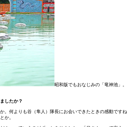
昭和版でもおなじみの「竜神池」。
ましたか？
か。何よりも谷（隼人）隊長にお会いできたときの感動ですね
とか。