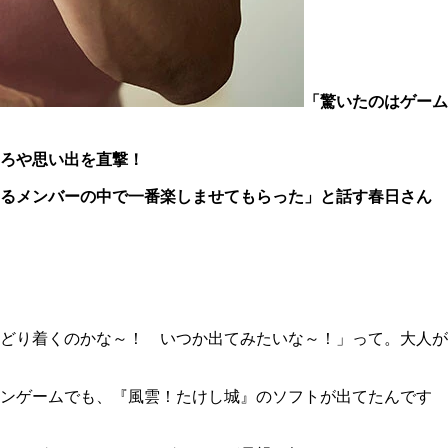
「驚いたのはゲーム
ろや思い出を直撃！
るメンバーの中で一番楽しませてもらった」と話す春日さん
どり着くのかな～！ いつか出てみたいな～！」って。大人が
コンゲームでも、『風雲！たけし城』のソフトが出てたんです