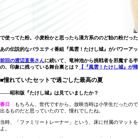
で使ってた粉。小麦粉かと思ったら漢方系ののど飴の粉だった
あの伝説的なバラエティ番組『風雲！たけし城』がパワーアッ
前回の渡辺直美さん
に続いて、竜神池から挑戦者を邪魔する半
の、印象に残っている舞台裏とは？
【『風雲！たけし城』が帰
■憧れていたセットで過ごした最高の夏
――昭和版『たけし城』は見ていましたか？
春日
もちろん、世代ですから。放映当時は小学生だったので
出るものだと思っていたので、憧れでしたね。
当時、「ファミリートレーナー」という、床に付属のマット
よ。