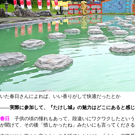
いた春日さんによれば、いい香りがして快適だったとか
――実際に参加して、『たけし城』の魅力はどこにあると感じ
春日
子供の頃の憧れもあって、段違いにワクワクしたという
が聞けて、その後「惜しかったね」みたいにも言ってくださる