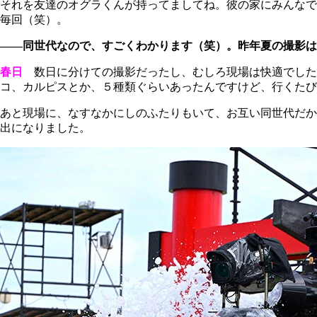
それを友達のオグラくんが持ってましてね。彼の家にみんなで
毎回（笑）。
――同世代なので、すごくわかります（笑）。昨年夏の撮影は
春日
数日に分けての撮影だったし、むしろ現場は快適でした
コ、カルピスとか、５種類ぐらいあったんですけど、行くたび
あと現場に、なすなかにしのふたりもいて、お互い同世代だか
出になりました。