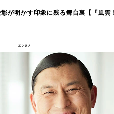
俊彰が明かす印象に残る舞台裏【『風雲
エンタメ