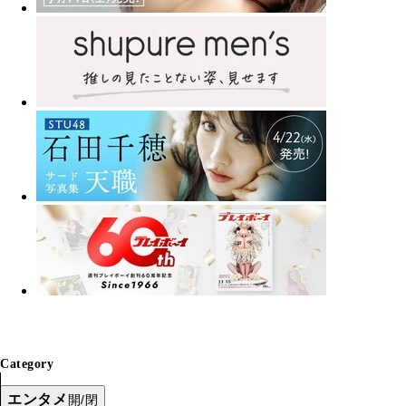
Category
エンタメ
開/閉