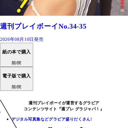
週刊プレイボーイNo.34-35
2026年08月10日発売
紙の本で購入
開/閉
電子版で購入
開/閉
週刊プレイボーイが運営するグラビア
コンテンツサイト『週プレ グラジャパ！』
デジタル写真集などグラビア盛りだくさん!