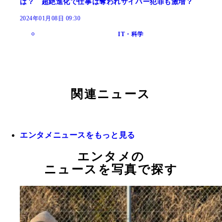
は？ 超絶進化で仕事は奪われサイバー犯罪も激増？
2024年01月08日 09:30
IT・科学
関連ニュース
エンタメニュースをもっと見る
エンタメの
ニュースを写真で探す