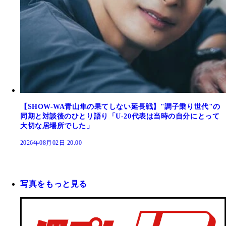
【SHOW-WA青山隼の果てしない延長戦】"調子乗り世代"の
同期と対談後のひとり語り「U-20代表は当時の自分にとって
大切な居場所でした」
2026年08月02日 20:00
写真をもっと見る