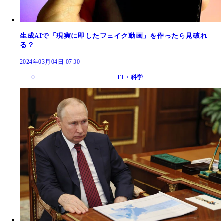
生成AIで「現実に即したフェイク動画」を作ったら見破れ
る？
2024年03月04日 07:00
IT・科学