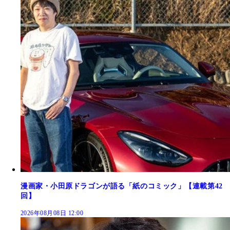
漫画家・小田原ドラゴンが語る「紙のコミック」【連載第42
回】
2026年08月08日 12:00