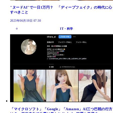
"ヌードAI"で一日1万円？ 「ディープフェイク」の時代に心
すべきこと
2023年06月19日 07:30
IT・科学
「マイクロソフト」「Google」「Amazon」AI三つ巴戦の行方