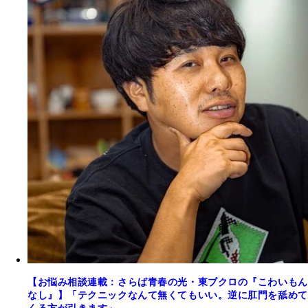
【お悩み相談連載：さらば青春の光・東ブクロの『こわいもん
なし』】「テクニックなんて無くてもいい。逆に肛門を舐めて