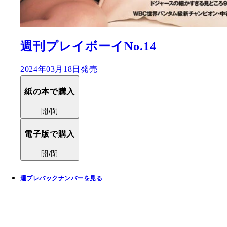
週刊プレイボーイNo.14
2024年03月18日発売
紙の本で購入
開/閉
電子版で購入
開/閉
週プレバックナンバーを見る