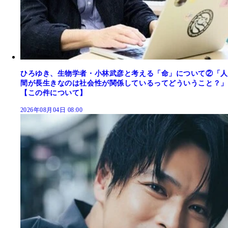
ひろゆき、生物学者・小林武彦と考える「命」について②「人
間が長生きなのは社会性が関係しているってどういうこと？」
【この件について】
2026年08月04日 08:00