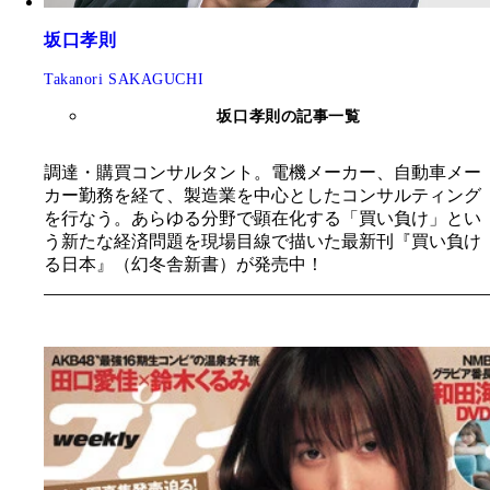
坂口孝則
Takanori SAKAGUCHI
坂口孝則の記事一覧
調達・購買コンサルタント。電機メーカー、自動車メー
カー勤務を経て、製造業を中心としたコンサルティング
を行なう。あらゆる分野で顕在化する「買い負け」とい
う新たな経済問題を現場目線で描いた最新刊『買い負け
る日本』（幻冬舎新書）が発売中！