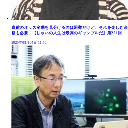
直前のオッズ変動を見分けるのは困難だけど、それを楽しむ余
裕も必要！【じゃいの人生は最高のギャンブルだ】第221回
2026年08月04日 11:40