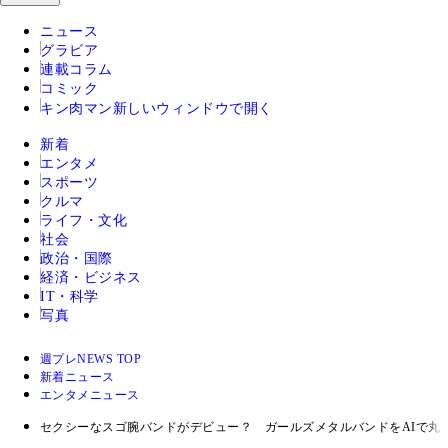
ニュース
グラビア
連載コラム
コミック
キン肉マン
新しいウィンドウで開く
新着
エンタメ
スポーツ
クルマ
ライフ・文化
社会
政治・国際
経済・ビジネス
IT・科学
写真
週プレNEWS TOP
新着ニュース
エンタメニュース
セクシーなスゴ腕バンドがデビュー？ ガールズメタルバンドをAIで丸