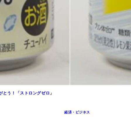
りがとう！「ストロングゼロ」
経済・ビジネス