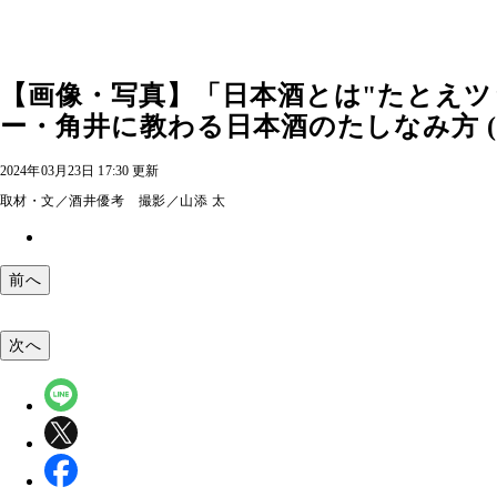
【画像・写真】「日本酒とは"たとえツ
ー・角井に教わる日本酒のたしなみ方 (
2024年03月23日 17:30 更新
取材・文／酒井優考 撮影／山添 太
前へ
次へ