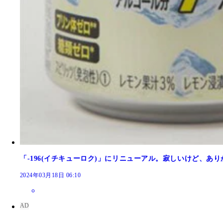
「‐196(イチキューロク)」にリニューアル。寂しいけど、あ
2024年03月18日 06:10