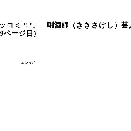
ッコミ"!?」 唎酒師（ききさけし）芸
9ページ目)
エンタメ