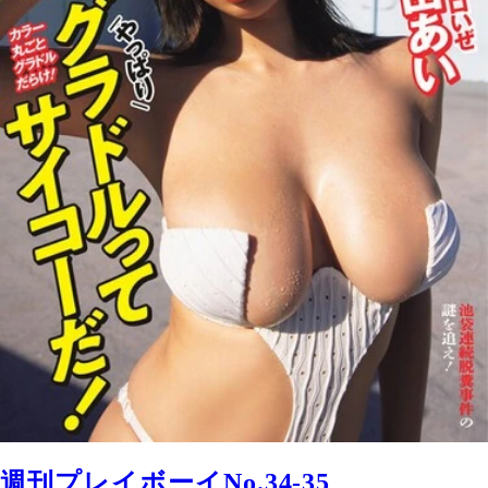
週刊プレイボーイNo.34-35