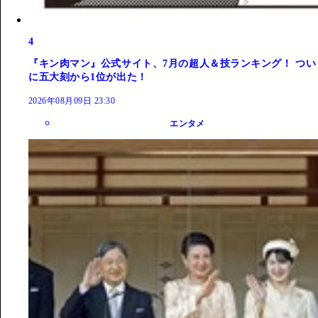
4
『キン肉マン』公式サイト、7月の超人＆技ランキング！ つい
に五大刻から1位が出た！
2026年08月09日 23:30
エンタメ