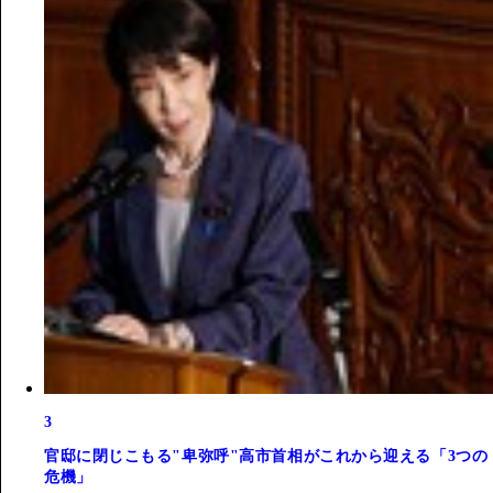
3
官邸に閉じこもる"卑弥呼"高市首相がこれから迎える「3つの
危機」