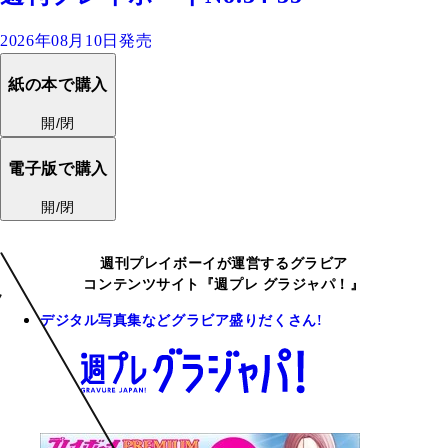
2026年08月10日発売
紙の本で購入
開/閉
電子版で購入
開/閉
週刊プレイボーイが運営するグラビア
コンテンツサイト『週プレ グラジャパ！』
デジタル写真集などグラビア盛りだくさん!