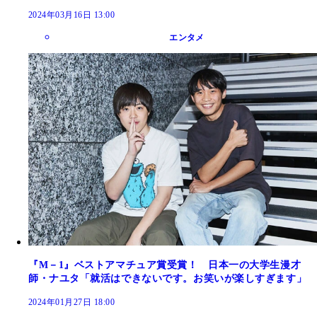
2024年03月16日 13:00
エンタメ
『M－1』ベストアマチュア賞受賞！ 日本一の大学生漫才
師・ナユタ「就活はできないです。お笑いが楽しすぎます」
2024年01月27日 18:00