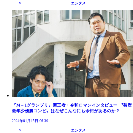
エンタメ
『M－1グランプリ』新王者・令和ロマンインタビュー 〝芸歴
最年少優勝コンビ〟はなぜこんなにも余裕があるのか？
2024年01月15日 06:30
エンタメ