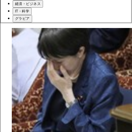
経済・ビジネス
IT・科学
グラビア