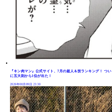
『キン肉マン』公式サイト、7月の超人＆技ランキング！ つい
に五大刻から1位が出た！
2026年08月09日 23:30