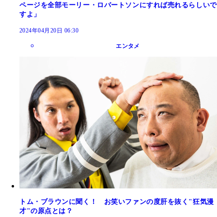
ページを全部モーリー・ロバートソンにすれば売れるらしいで
すよ」
2024年04月20日 06:30
エンタメ
トム・ブラウンに聞く！ お笑いファンの度肝を抜く"狂気漫
才"の原点とは？