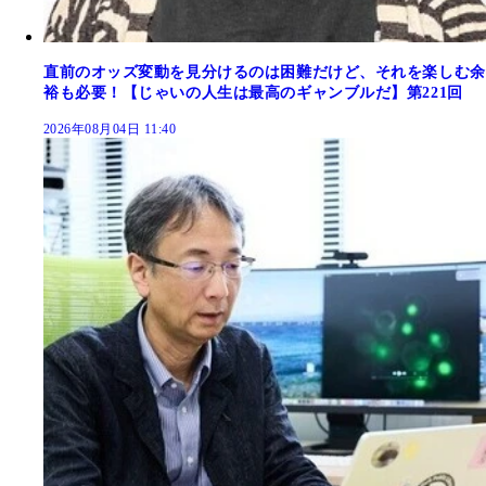
直前のオッズ変動を見分けるのは困難だけど、それを楽しむ余
裕も必要！【じゃいの人生は最高のギャンブルだ】第221回
2026年08月04日 11:40