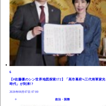
6
【#佐藤優のシン世界地図探索172】「高市幕府≒三代将軍家光
時代」が到来!?
2026年08月07日 07:00
政治・国際