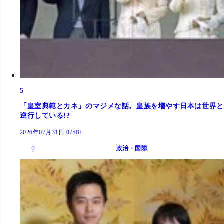
5
「皇室典範とカネ」のマジメな話。皇族を増やす日本は世界と
逆行している!?
2026年07月31日 07:00
政治・国際