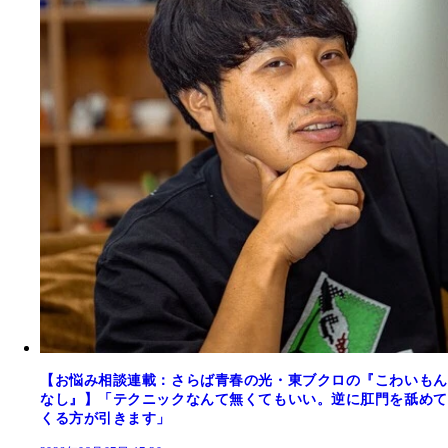
【お悩み相談連載：さらば青春の光・東ブクロの『こわいもん
なし』】「テクニックなんて無くてもいい。逆に肛門を舐めて
くる方が引きます」