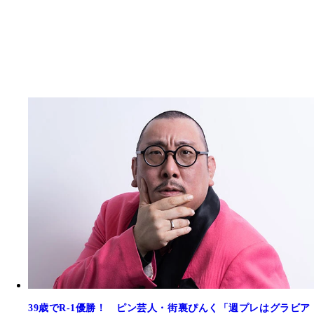
39歳でR-1優勝！ ピン芸人・街裏ぴんく「週プレはグラビア