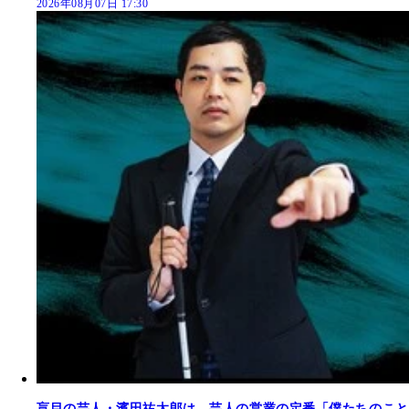
2026年08月07日 17:30
盲目の芸人・濱田祐太郎は、芸人の営業の定番「僕たちのこと