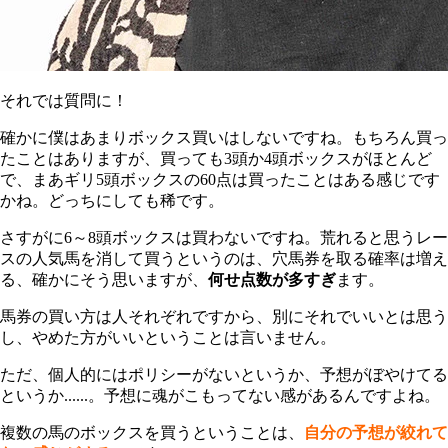
それでは質問に！
確かに僕はあまりボックス買いはしないですね。もちろん買っ
たことはありますが、買っても3頭か4頭ボックスがほとんど
で、まあギリ5頭ボックスの60点は買ったことはある感じです
かね。どっちにしても稀です。
さすがに6～8頭ボックスは買わないですね。荒れると思うレー
スの人気馬を消して買うというのは、穴馬券を取る確率は増え
る、確かにそう思いますが、
何せ点数が多すぎ
ます。
馬券の買い方は人それぞれですから、別にそれでいいとは思う
し、やめた方がいいということは言いません。
ただ、個人的にはポリシーがないというか、予想がぼやけてる
というか......。予想に魂がこもってない感があるんですよね。
複数の馬のボックスを買うということは、
自分の予想が絞れて