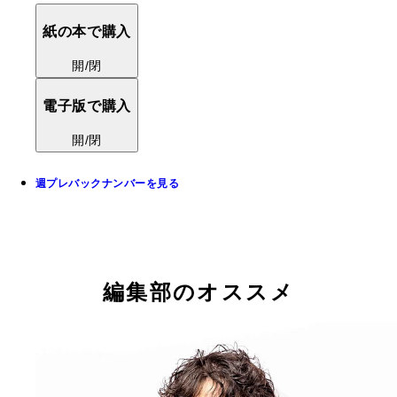
紙の本で購入
開/閉
電子版で購入
開/閉
週プレバックナンバーを見る
編集部のオススメ