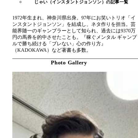
じゃい（インスタントジョンソン）の記事一覧
1972年生まれ、神奈川県出身。97年にお笑いトリオ「イ
ンスタントジョンソン」を結成し、ネタ作りを担当。芸
能界随一のギャンブラーとして知られ、過去には9370万
円の馬券を的中させたことも。『稼ぐメンタル ギャンブ
ルで勝ち続ける「ブレない」心の作り方』
（KADOKAWA）など著書も多数。
Photo Gallery