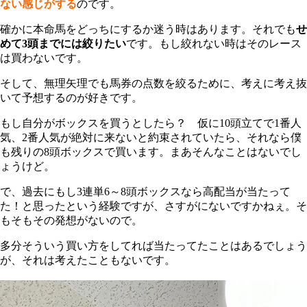
ない感じがする
のです。
確かに本命馬をどっちにするか迷う時はあります。それでも
せ
めて3頭までには絞りたい
です。もし絞れない時はそのレース
は買わないです。
そして、無理矢理でも馬券の点数を絞るために、考えに考え抜
いて予想するのが好きです。
もし自分がボックスを買うとしたら？ 仮に10頭立てで1番人
気、2番人気が絶対に来ないと約束されていたら、それなら僕
も残りの8頭ボックスで買います。まあそんなことはないでし
ょうけど。
で、過去にもし3連単6～8頭ボックスなら高配当が当たって
た！と思ったという経験ですが、さすがにないですかねぇ。そ
もそもその発想がないので。
多分そういう買い方をしてれば当たってたことはあるでしょう
が、それは考えたこともないです。