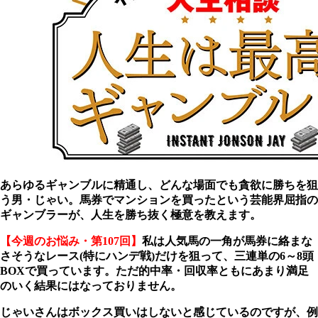
あらゆるギャンブルに精通し、どんな場面でも貪欲に勝ちを狙
う男・じゃい。馬券でマンションを買ったという芸能界屈指の
ギャンブラーが、人生を勝ち抜く極意を教えます。
【今週のお悩み・第107回】
私は人気馬の一角が馬券に絡まな
さそうなレース(特にハンデ戦)だけを狙って、三連単の6～8頭
BOXで買っています。ただ的中率・回収率ともにあまり満足
のいく結果にはなっておりません。
じゃいさんはボックス買いはしないと感じているのですが、例