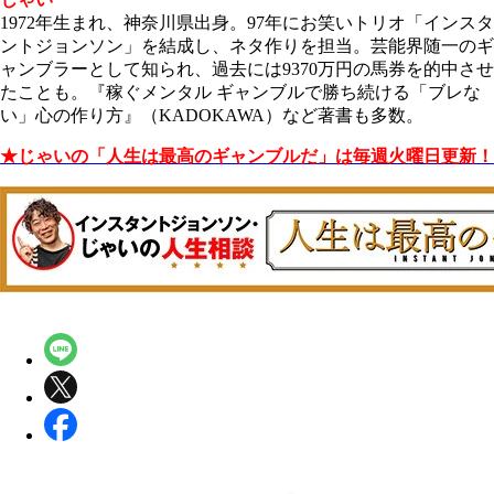
1972年生まれ、神奈川県出身。97年にお笑いトリオ「インスタ
ントジョンソン」を結成し、ネタ作りを担当。芸能界随一のギ
ャンブラーとして知られ、過去には9370万円の馬券を的中させ
たことも。『稼ぐメンタル ギャンブルで勝ち続ける
「ブレな
い」心の作り方』（KADOKAWA）など著書も多数。
★じゃいの「人生は最高のギャンブルだ」は毎週火曜日更新！