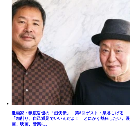
漫画家・猿渡哲也の「烈侠伝」 第8回ゲスト・泉谷しげる
「粗削り、自己満足でいいんだよ！ とにかく熱狂したい。漫
画、映画、音楽に」