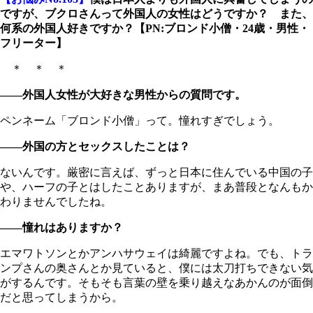
ですが、ブクロさんって外国人の女性はどうですか？ また、
何系の外国人好きですか？【PN:ブロンド小僧・24歳・男性・
フリーター】
＊ ＊ ＊
――外国人女性が大好きな男性からの質問です。
ペンネーム「ブロンド小僧」って。憧れすぎでしょう。
――外国の方とセックスしたことは？
ないんです。厳密に言えば、ずっと日本に住んでいる中国の子
や、ハーフの子とはしたことありますが、まあ普段となんもか
わりませんでしたね。
――憧れはありますか？
エマワトソンとかアンハサウェイは綺麗ですよね。でも、トラ
ンプさんの奥さんとか見ていると、僕には太刀打ちできない気
がするんです。そもそも言葉の壁を乗り越えなあかんのが面倒
だと思ってしまうから。