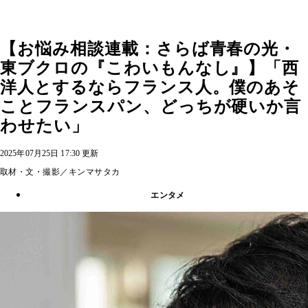
【お悩み相談連載：さらば青春の光・
東ブクロの『こわいもんなし』】「西
洋人とするならフランス人。僕のあそ
ことフランスパン、どっちが硬いか言
わせたい」
2025年07月25日 17:30 更新
取材・文・撮影／キンマサタカ
エンタメ