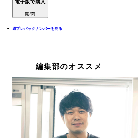
電子版で購入
開/閉
週プレバックナンバーを見る
編集部のオススメ