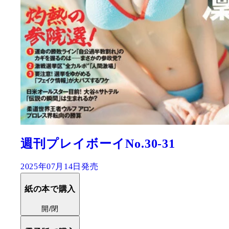
週刊プレイボーイNo.30-31
2025年07月14日発売
紙の本で購入
開/閉