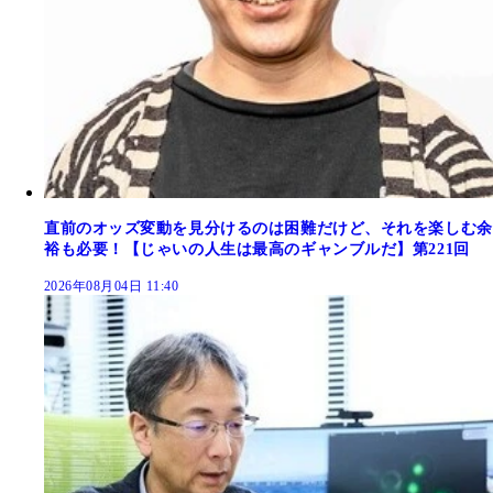
直前のオッズ変動を見分けるのは困難だけど、それを楽しむ余
裕も必要！【じゃいの人生は最高のギャンブルだ】第221回
2026年08月04日 11:40