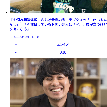
【お悩み相談連載：さらば青春の光・東ブクロの『こわいもん
なし』】「今注目しているお笑い芸人は『ぺ』。腹が立つけど
クセになる」
2025年06月20日 17:30
エンタメ
人気