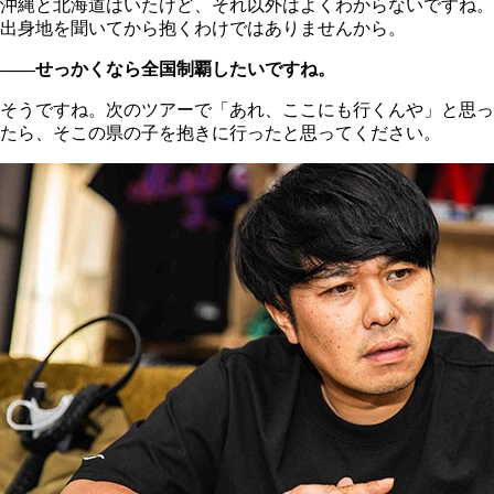
沖縄と北海道はいたけど、それ以外はよくわからないですね。
出身地を聞いてから抱くわけではありませんから。
――せっかくなら全国制覇したいですね。
そうですね。次のツアーで「あれ、ここにも行くんや」と思っ
たら、そこの県の子を抱きに行ったと思ってください。