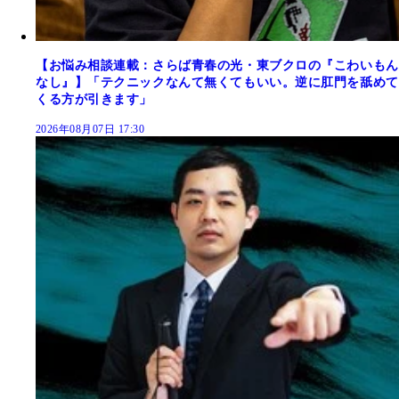
【お悩み相談連載：さらば青春の光・東ブクロの『こわいもん
なし』】「テクニックなんて無くてもいい。逆に肛門を舐めて
くる方が引きます」
2026年08月07日 17:30