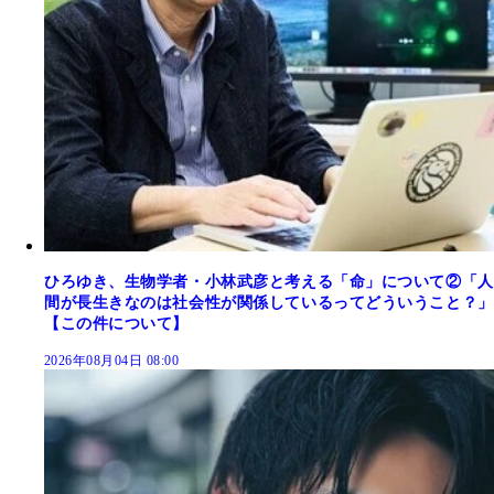
ひろゆき、生物学者・小林武彦と考える「命」について②「人
間が長生きなのは社会性が関係しているってどういうこと？」
【この件について】
2026年08月04日 08:00