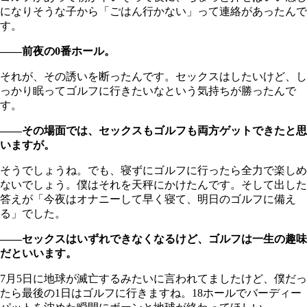
になりそうな子から「ごはん行かない」って連絡があったんで
す。
――前夜の0番ホール。
それが、その誘いを断ったんです。セックスはしたいけど、し
っかり眠ってゴルフに行きたいなという気持ちが勝ったんで
す。
――その場面では、セックスもゴルフも両方ゲットできたと思
いますが。
そうでしょうね。でも、寝ずにゴルフに行ったら全力で楽しめ
ないでしょう。僕はそれを天秤にかけたんです。そして出した
答えが「今夜はオナニーして早く寝て、明日のゴルフに備え
る」でした。
――セックスはいずれできなくなるけど、ゴルフは一生の趣味
だといいます。
7月5日に地球が滅亡するみたいに言われてましたけど、僕だっ
たら最後の1日はゴルフに行きますね。18ホールでバーディー