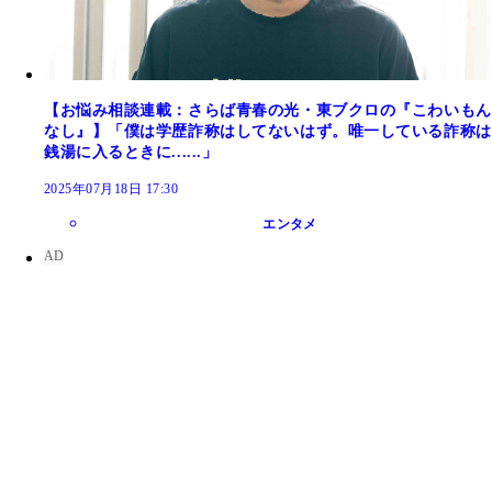
【お悩み相談連載：さらば青春の光・東ブクロの『こわいもん
なし』】「僕は学歴詐称はしてないはず。唯一している詐称は
銭湯に入るときに......」
2025年07月18日 17:30
エンタメ