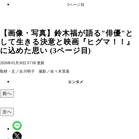
3ページ目
【画像・写真】鈴木福が語る"俳優"と
して生きる決意と映画『ヒグマ！！』
に込めた思い (3ページ目)
2026年01月30日 07:00 更新
取材・文／吉川明子 撮影／佐々木里菜
エンタメ
前へ
次へ