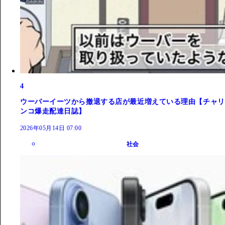
4
ウーバーイーツから撤退する店が最近増えている理由【チャリ
ンコ爆走配達日誌】
2026年05月14日 07:00
社会