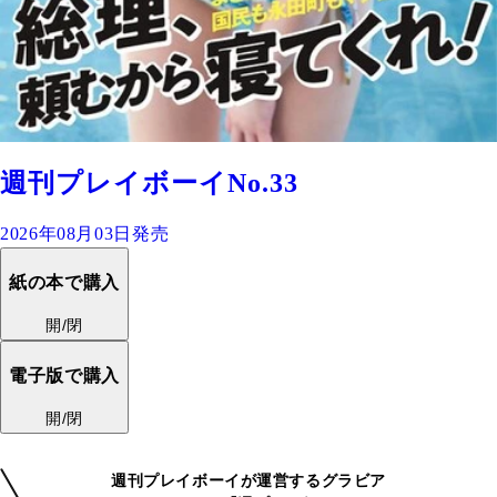
週刊プレイボーイNo.33
2026年08月03日発売
紙の本で購入
開/閉
電子版で購入
開/閉
週刊プレイボーイが運営するグラビア