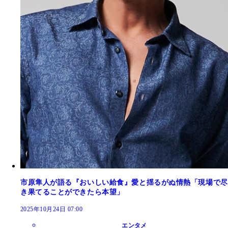
市原隼人が語る『おいしい給食』愛と揺るがぬ情熱「現場で尽
き果てることができたら本望」
2025年10月24日 07:00
エンタメ