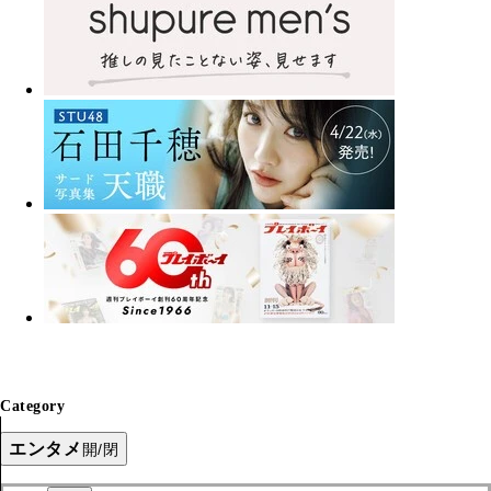
Category
エンタメ
開/閉