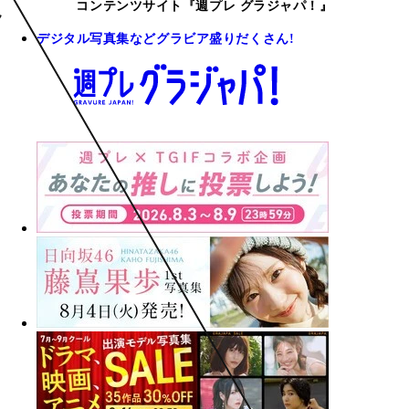
コンテンツサイト『週プレ グラジャパ！』
デジタル写真集などグラビア盛りだくさん!