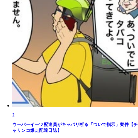
2
ウーバーイーツ配達員がキッパリ断る「ついで指示」案件【チ
ャリンコ爆走配達日誌】