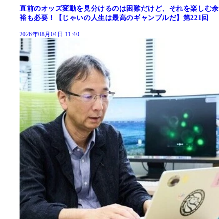
直前のオッズ変動を見分けるのは困難だけど、それを楽しむ余
裕も必要！【じゃいの人生は最高のギャンブルだ】第221回
2026年08月04日 11:40