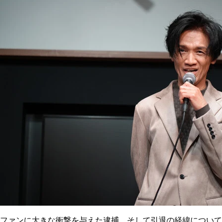
ファンに大きな衝撃を与えた逮捕、そして引退の経緯について