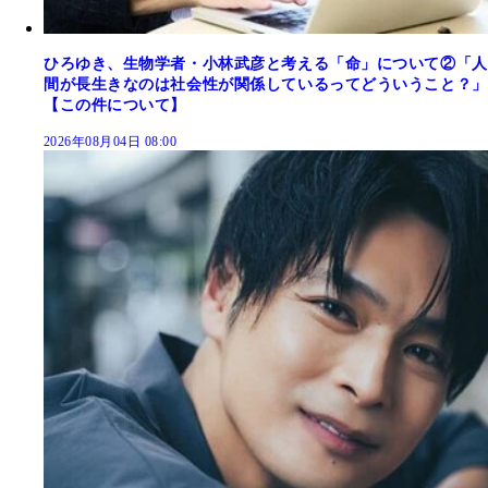
ひろゆき、生物学者・小林武彦と考える「命」について②「人
間が長生きなのは社会性が関係しているってどういうこと？」
【この件について】
2026年08月04日 08:00