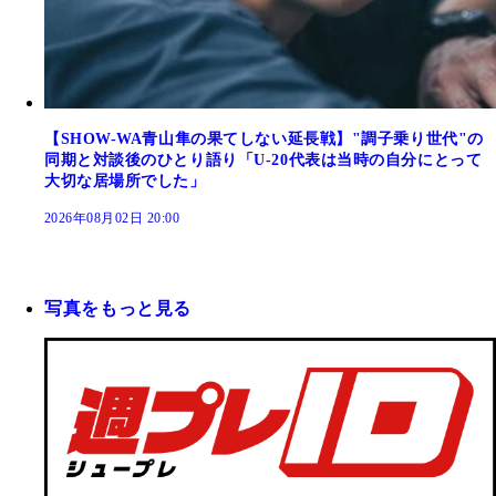
【SHOW-WA青山隼の果てしない延長戦】"調子乗り世代"の
同期と対談後のひとり語り「U-20代表は当時の自分にとって
大切な居場所でした」
2026年08月02日 20:00
写真をもっと見る