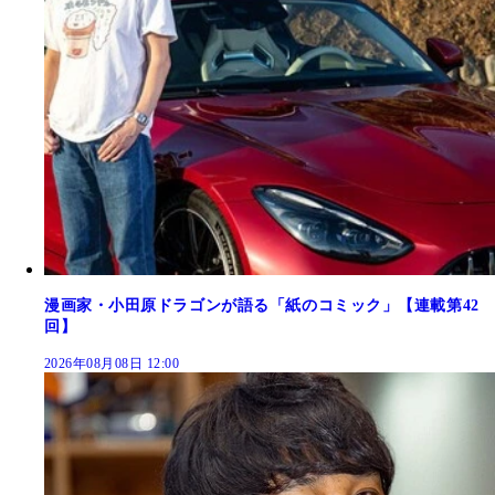
漫画家・小田原ドラゴンが語る「紙のコミック」【連載第42
回】
2026年08月08日 12:00