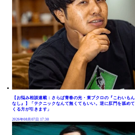
【お悩み相談連載：さらば青春の光・東ブクロの『こわいもん
なし』】「テクニックなんて無くてもいい。逆に肛門を舐めて
くる方が引きます」
2026年08月07日 17:30