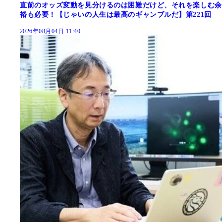
直前のオッズ変動を見分けるのは困難だけど、それを楽しむ余
裕も必要！【じゃいの人生は最高のギャンブルだ】第221回
2026年08月04日 11:40