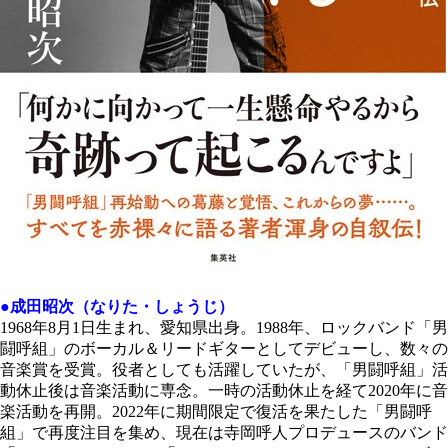
●成田昭次（なりた・しょうじ）
1968年8月1日生まれ、愛知県出身。1988年、ロックバンド「男
闘呼組」のボーカル＆リードギターとしてデビューし、数々の
音楽賞を受賞。役者としても活躍していたが、「男闘呼組」活
動休止後は音楽活動に専念。一時の活動休止を経て2020年に音
楽活動を再開。2022年に期間限定で復活を果たした「男闘呼
組」で再度注目を集め、現在は寺岡呼人プロデュースのバンド