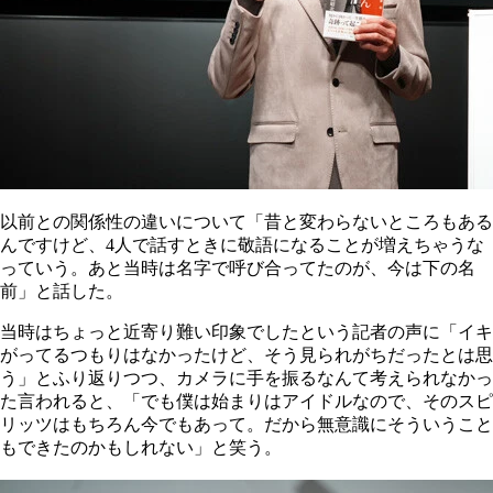
以前との関係性の違いについて「昔と変わらないところもある
んですけど、4人で話すときに敬語になることが増えちゃうな
っていう。あと当時は名字で呼び合ってたのが、今は下の名
前」と話した。
当時はちょっと近寄り難い印象でしたという記者の声に「イキ
がってるつもりはなかったけど、そう見られがちだったとは思
う」とふり返りつつ、カメラに手を振るなんて考えられなかっ
た言われると、「でも僕は始まりはアイドルなので、そのスピ
リッツはもちろん今でもあって。だから無意識にそういうこと
もできたのかもしれない」と笑う。