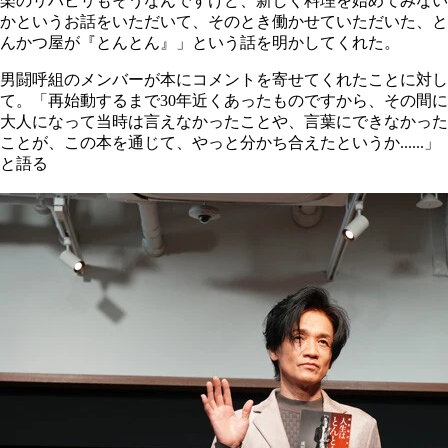
楽のリハビリもそうなんですけど、新しく料理を始めてみない
かというお話をいただいて、そのとき働かせていただいた、と
んかつ屋が『とんとん』」という話を明かしてくれた。
男闘呼組のメンバーが本にコメントを寄せてくれたことに対し
て。「再始動するまで30年近くあったものですから、その間に
大人になって当時は言えなかったことや、言葉にできなかった
ことが、この本を通じて、やっと分かち合えたというか......」
と語る