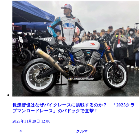
長瀬智也はなぜバイクレースに挑戦するのか？ 「2025クラ
ブマンロードレース」のパドックで直撃！
2025年11月29日 12:00
クルマ