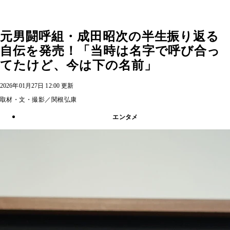
元男闘呼組・成田昭次の半生振り返る
自伝を発売！「当時は名字で呼び合っ
てたけど、今は下の名前」
2026年01月27日 12:00 更新
取材・文・撮影／関根弘康
エンタメ