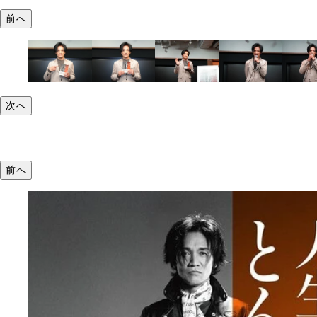
前へ
次へ
前へ