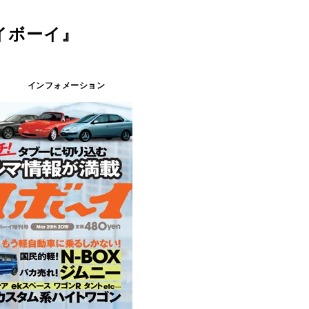
イボーイ』
インフォメーション