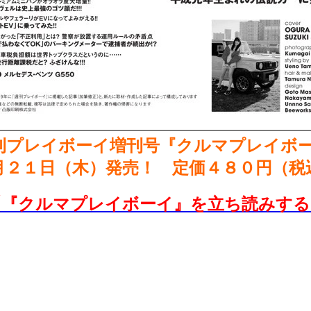
刊プレイボーイ増刊号『クルマプレイボ
月２１日（木）発売！ 定価４８０円（税
【『クルマプレイボーイ』を立ち読みする