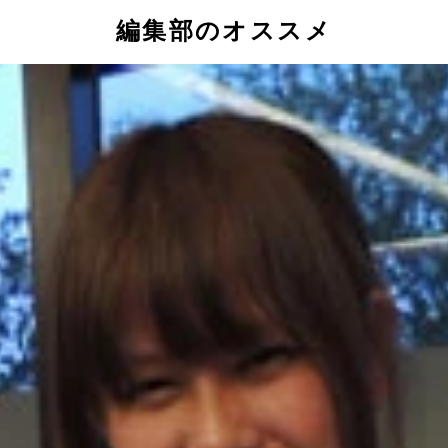
編集部のオススメ
しい……