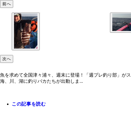
前へ
次へ
魚を求めて全国津々浦々、週末に登場！「週プレ釣り部」が
海、川、湖に釣りバカたちが出動しま...
この記事を読む