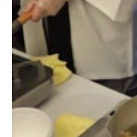
魚を求めて全国津々浦々、週末に登場！「週プレ釣