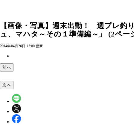
【画像・写真】週末出動！ 週プレ釣
ュ、マハタ～その１準備編～」 (2ペー
2014年04月26日 15:00 更新
前へ
次へ