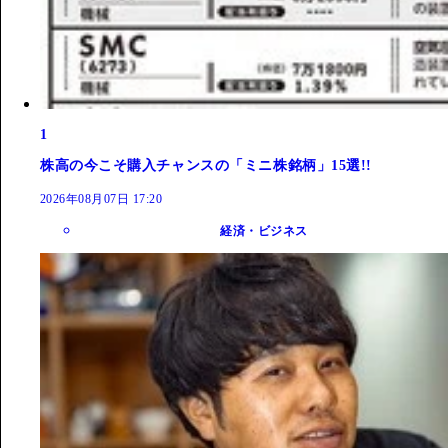
1
株高の今こそ購入チャンスの「ミニ株銘柄」15選!!
2026年08月07日 17:20
経済・ビジネス