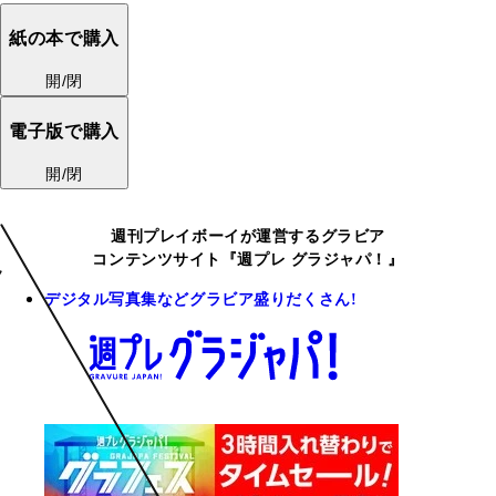
紙の本で購入
開/閉
電子版で購入
開/閉
週刊プレイボーイが運営するグラビア
コンテンツサイト『週プレ グラジャパ！』
デジタル写真集などグラビア盛りだくさん!