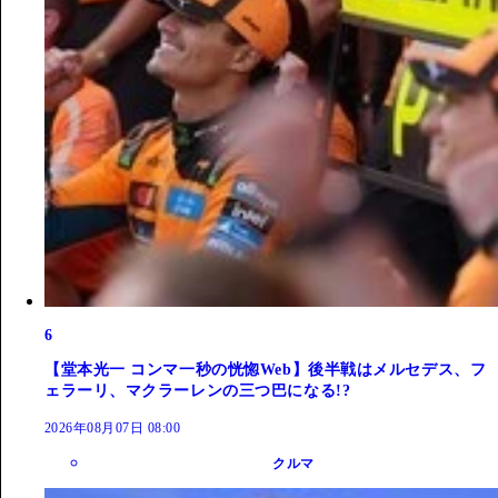
6
【堂本光一 コンマ一秒の恍惚Web】後半戦はメルセデス、フ
ェラーリ、マクラーレンの三つ巴になる!?
2026年08月07日 08:00
クルマ