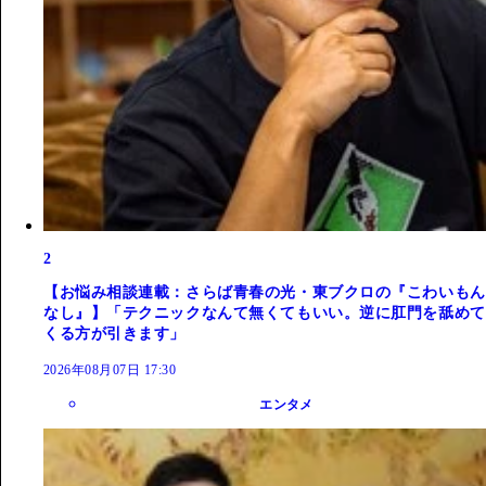
2
【お悩み相談連載：さらば青春の光・東ブクロの『こわいもん
なし』】「テクニックなんて無くてもいい。逆に肛門を舐めて
くる方が引きます」
2026年08月07日 17:30
エンタメ