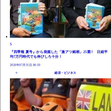
5
『四季報 夏号』から発掘した「激アツ銘柄」25選!! 日経平
均7万円時代でも伸びしろ十分！
2026年07月31日 06:30
経済・ビジネス