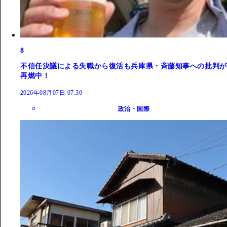
8
不信任決議による失職から復活も兵庫県・斉藤知事への批判が
再燃中！
2026年08月07日 07:30
政治・国際