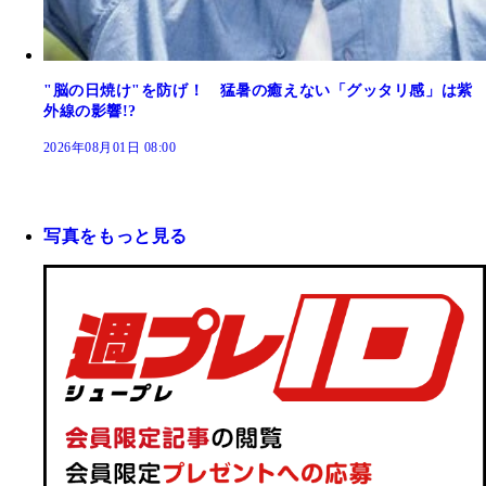
"脳の日焼け"を防げ！ 猛暑の癒えない「グッタリ感」は紫
外線の影響!?
2026年08月01日 08:00
写真をもっと見る