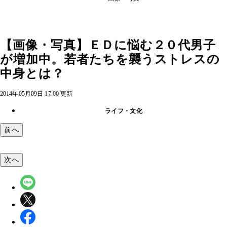
【画像・写真】ＥＤに悩む２０代男子
が増加中。若者たちを襲うストレスの
中身とは？
2014年05月09日 17:00 更新
ライフ・文化
前へ
次へ