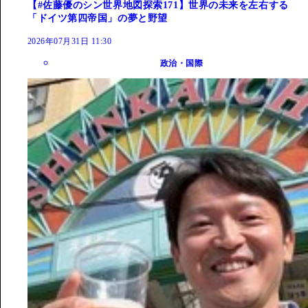
【#佐藤優のシン世界地図探索171】世界の未来を左右する
「ドイツ第四帝国」の夢と野望
2026年07月31日 11:30
政治・国際