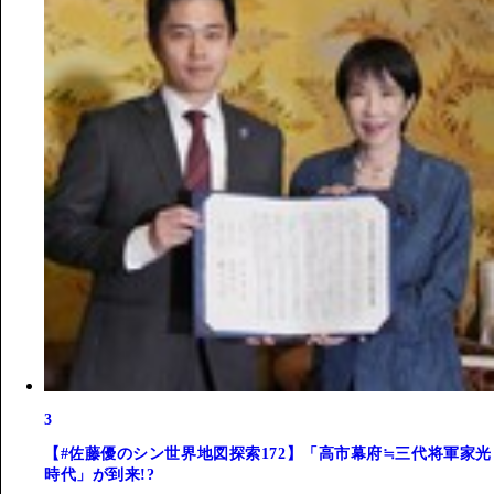
3
【#佐藤優のシン世界地図探索172】「高市幕府≒三代将軍家光
時代」が到来!?