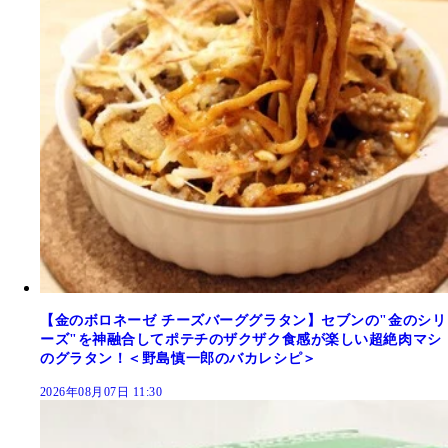
【金のボロネーゼ チーズバーググラタン】セブンの"金のシリ
ーズ"を神融合してポテチのザクザク食感が楽しい超絶肉マシ
のグラタン！＜野島慎一郎のバカレシピ＞
2026年08月07日 11:30