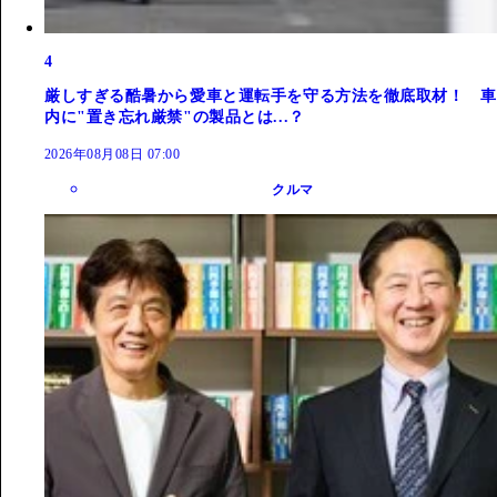
4
厳しすぎる酷暑から愛車と運転手を守る方法を徹底取材！ 車
内に"置き忘れ厳禁"の製品とは...？
2026年08月08日 07:00
クルマ