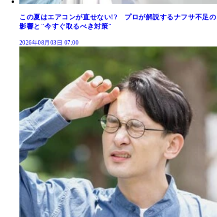
この夏はエアコンが直せない!? プロが解説するナフサ不足の
影響と"今すぐ取るべき対策"
2026年08月03日 07:00