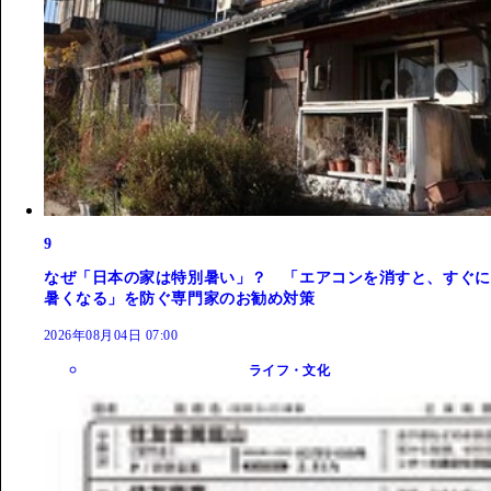
9
なぜ「日本の家は特別暑い」？ 「エアコンを消すと、すぐに
暑くなる」を防ぐ専門家のお勧め対策
2026年08月04日 07:00
ライフ・文化