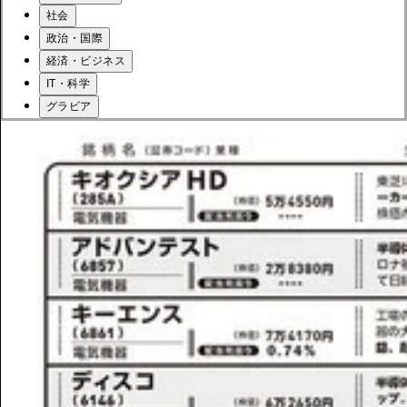
社会
政治・国際
経済・ビジネス
IT・科学
グラビア