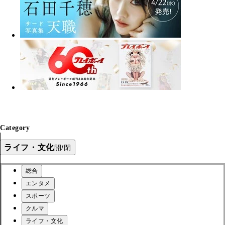
Category
ライフ・文化
開/閉
総合
エンタメ
スポーツ
クルマ
ライフ・文化