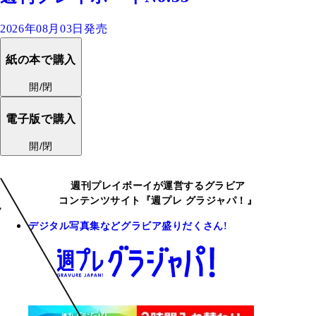
2026年08月03日発売
紙の本で購入
開/閉
電子版で購入
開/閉
週刊プレイボーイが運営するグラビア
コンテンツサイト『週プレ グラジャパ！』
デジタル写真集などグラビア盛りだくさん!