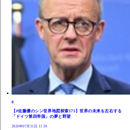
6
【#佐藤優のシン世界地図探索171】世界の未来を左右する
「ドイツ第四帝国」の夢と野望
2026年07月31日 11:30