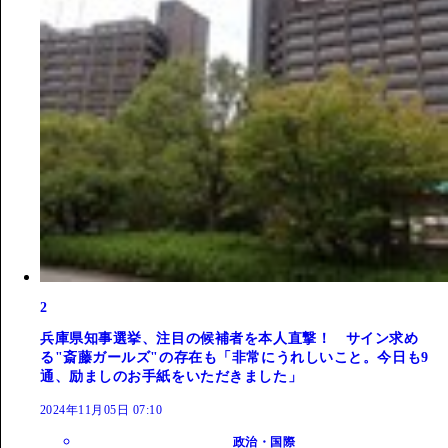
2
兵庫県知事選挙、注目の候補者を本人直撃！ サイン求め
る"斎藤ガールズ"の存在も「非常にうれしいこと。今日も9
通、励ましのお手紙をいただきました」
2024年11月05日 07:10
政治・国際