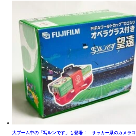
大ブーム中の「写ルンです」も登場！ サッカー系のカメラコ