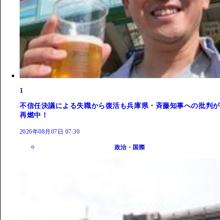
1
不信任決議による失職から復活も兵庫県・斉藤知事への批判が
再燃中！
2026年08月07日 07:30
政治・国際