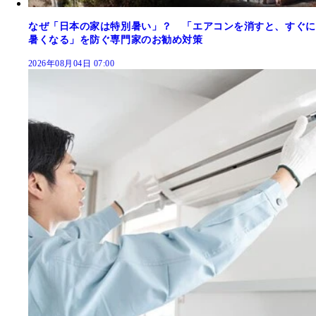
なぜ「日本の家は特別暑い」？ 「エアコンを消すと、すぐに
暑くなる」を防ぐ専門家のお勧め対策
2026年08月04日 07:00