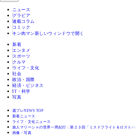
ニュース
グラビア
連載コラム
コミック
キン肉マン
新しいウィンドウで開く
新着
エンタメ
スポーツ
クルマ
ライフ・文化
社会
政治・国際
経済・ビジネス
IT・科学
写真
週プレNEWS TOP
新着ニュース
ライフ・文化ニュース
旅人マリーシャの世界一周紀行：第２３回「ミスドフライト＆ロストバ
画像・写真