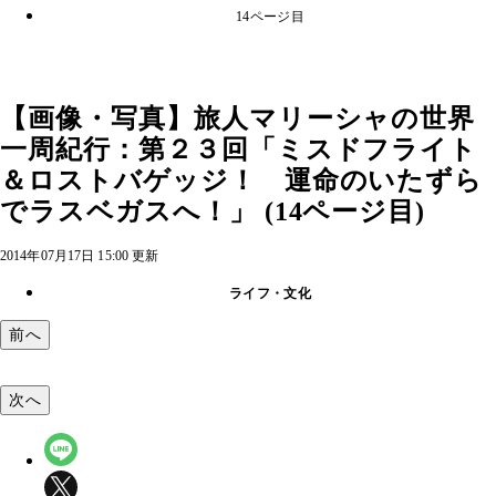
14ページ目
【画像・写真】旅人マリーシャの世界
一周紀行：第２３回「ミスドフライト
＆ロストバゲッジ！ 運命のいたずら
でラスベガスへ！」 (14ページ目)
2014年07月17日 15:00 更新
ライフ・文化
前へ
次へ