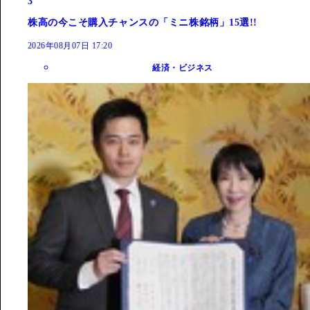
3
株高の今こそ購入チャンスの「ミニ株銘柄」15選!!
2026年08月07日 17:20
経済・ビジネス