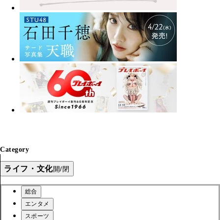
Category
ライフ・文化
開/閉
総合
エンタメ
スポーツ