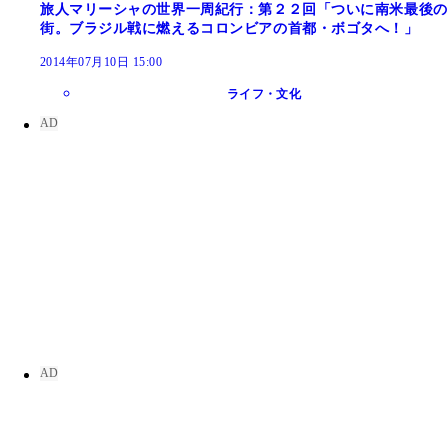
旅人マリーシャの世界一周紀行：第２２回「ついに南米最後の
街。ブラジル戦に燃えるコロンビアの首都・ボゴタへ！」
2014年07月10日 15:00
ライフ・文化