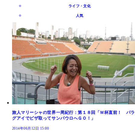
ライフ・文化
人気
旅人マリーシャの世界一周紀行：第１８回「Ｗ杯直前！ パラ
グアイでビザ取ってサンパウロへＧＯ！」
2014年06月12日 15:00