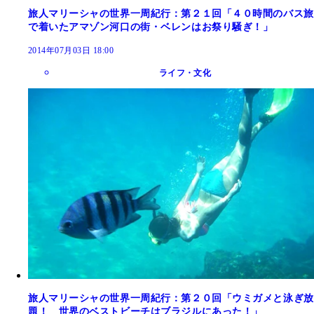
旅人マリーシャの世界一周紀行：第２１回「４０時間のバス旅
で着いたアマゾン河口の街・ベレンはお祭り騒ぎ！」
2014年07月03日 18:00
ライフ・文化
旅人マリーシャの世界一周紀行：第２０回「ウミガメと泳ぎ放
題！ 世界のベストビーチはブラジルにあった！」