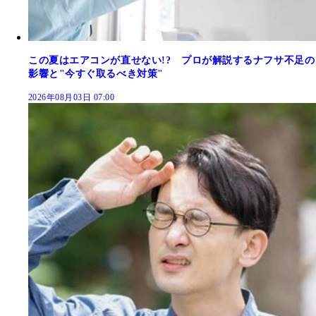
この夏はエアコンが直せない!? プロが解説するナフサ不足の
影響と"今すぐ取るべき対策"
2026年08月03日 07:00