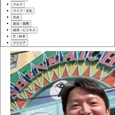
クルマ
ライフ・文化
社会
政治・国際
経済・ビジネス
IT・科学
グラビア