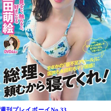
週刊プレイボーイNo.33