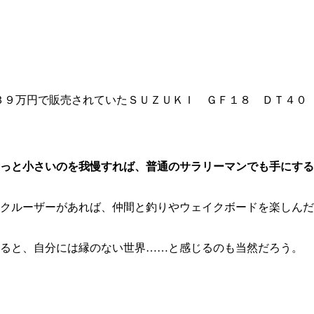
３９万円で販売されていたＳＵＺＵＫＩ ＧＦ１８ ＤＴ４０
っと小さいのを我慢すれば、普通のサラリーマンでも手にする
クルーザーがあれば、仲間と釣りやウェイクボードを楽しんだ
いると、自分には縁のない世界……と感じるのも当然だろう。