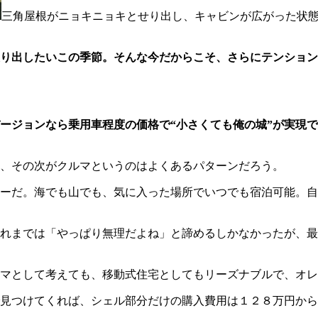
三角屋根がニョキニョキとせり出し、キャビンが広がった状態
り出したいこの季節。そんな今だからこそ、さらにテンション
ージョンなら乗用車程度の価格で“小さくても俺の城”が実現
、その次がクルマというのはよくあるパターンだろう。
ーだ。海でも山でも、気に入った場所でいつでも宿泊可能。自
れまでは「やっぱり無理だよね」と諦めるしかなかったが、最
マとして考えても、移動式住宅としてもリーズナブルで、オレ
で見つけてくれば、シェル部分だけの購入費用は１２８万円か