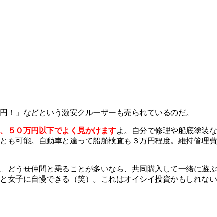
円！」などという激安クルーザーも売られているのだ。
ら、５０万円以下でよく見かけます
よ。自分で修理や船底塗装な
とも可能。自動車と違って船舶検査も３万円程度。維持管理費
。どうせ仲間と乗ることが多いなら、共同購入して一緒に遊ぶ
と女子に自慢できる（笑）。これはオイシイ投資かもしれない