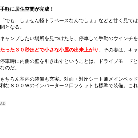
手軽に居住空間が完成！
「でも、しょせん軽トラベースなんでしょ」などと甘く見ては
間となる。
キャンプしたい場所を見つけたら、停車して手動のウインチを
たった３０秒ほどで小さな小屋の出来上がり
。その姿は、キャ
停車時に内側の壁を引き出すということは、ドライブモードと
なのだ。
もちろん室内の装備も充実。対面・対座シート兼メインベッド
利な８００Ｗのインバーター２口ソケットも標準で装備。これ