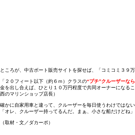
ところが、中古ボート販売サイトを探せば、「コミコミ３９万
「２０フィート以下（約６ｍ）クラスの
“プチ”クルーザーな
金を出し合えば、ひとり１０万円程度で共同オーナーになるこ
西のマリンショップ店長）
確かに自家用車と違って、クルーザーを毎日使うわけではない
「オレ、クルーザー持ってるんだ。まぁ、小さな船だけどね」
（取材・文／ダカーポ）