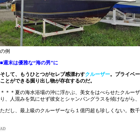
の例
■週末は優雅な“海の男”に
そして、もうひとつがセレブ感漂わす
クルーザー
。プライベー
ことができる掘り出し物が存在するのだ。
＊＊＊夏の海水浴場の沖に浮かぶ、美女をはべらせたクルーザ
り、人混みを気にせず彼女とシャンパングラスを傾けながら、
ただし、最上級のクルーザーなら１億円超も珍しくない。数