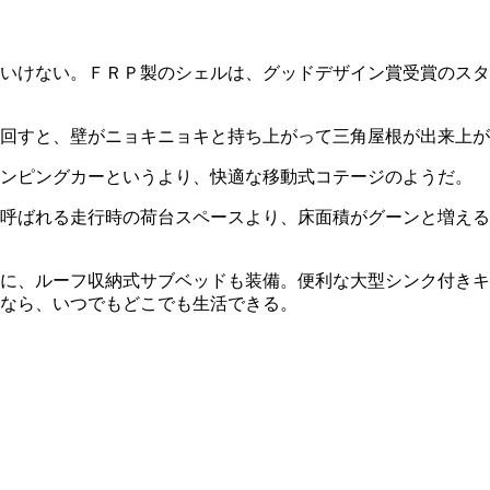
いけない。ＦＲＰ製のシェルは、グッドデザイン賞受賞のスタ
回すと、壁がニョキニョキと持ち上がって三角屋根が出来上が
ンピングカーというより、快適な移動式コテージのようだ。
呼ばれる走行時の荷台スペースより、床面積がグーンと増える
に、ルーフ収納式サブベッドも装備。便利な大型シンク付きキ
なら、いつでもどこでも生活できる。