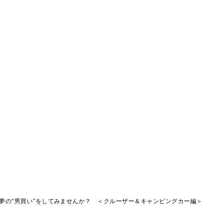
夢の“男買い”をしてみませんか？ ＜クルーザー＆キャンピングカー編＞