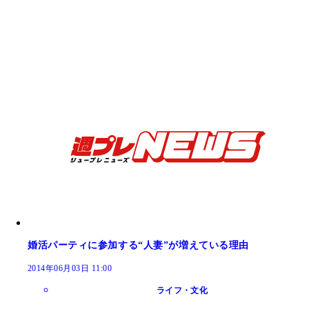
婚活パーティに参加する“人妻”が増えている理由
2014年06月03日 11:00
ライフ・文化