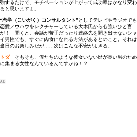
強するだけで、モチベーションが上がって成功率はかなり変わ
ると思いますよ。
“恋学（こいがく）コンサルタント”
としてテレビやラジオでも
恋愛ノウハウをレクチャーしている大木氏から心強いひと言
が！ 聞くと、会話が苦手だったり連絡先を聞き出せないシャ
イ男性でも、すぐに肉食になれる方法があるとのこと。それは
当日のお楽しみだが……次はこんな不安がよぎる。
トダ
そもそも、僕たちのような彼女いない歴が長い男のため
に集まる女性なんているんですかね！？