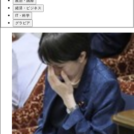
政治・国際
経済・ビジネス
IT・科学
グラビア