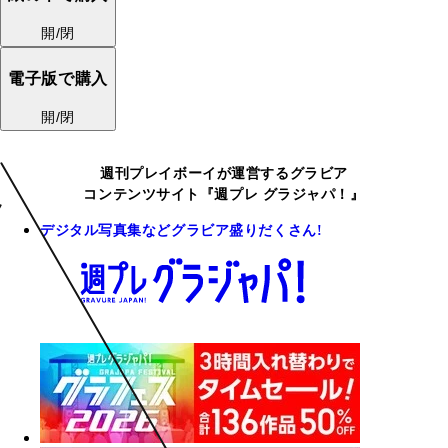
開/閉
電子版で購入
開/閉
週刊プレイボーイが運営するグラビア
コンテンツサイト『週プレ グラジャパ！』
デジタル写真集などグラビア盛りだくさん!