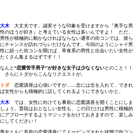
大木
大丈夫です。誠実そうな印象を受けますから『奥手な男
性のほうが好き』と考えている女性は多いんですよ！ ただ、
男性が積極的に動かなければならない通常の街コンでは、彼ら
にチャンスが訪れづらいだけなんです。今回のようにシャイ男
性に絞った街コンを開けば、草食系の男性と出会いたい女性が
たくさん集まるはずです！！
なんと
“恋愛苦手男子”が好きな女子は少なくない
とのこと！！
さらにトダからこんなリクエストが。
トダ
恋愛講座は心強いですが……念には念を入れて、できれ
ば女性からも積極的に話してくれるようにできないかと。
大木
では、女性に向けても事前に恋愛講座を開くことにしま
しょう。普段はおとなしい女性も、この日だけは男性に積極的
にアプローチするようマジックをかけておきますので、楽しみ
にしてください！
男女ともに直前の恋愛講座にてドーピングされた状態で街コン