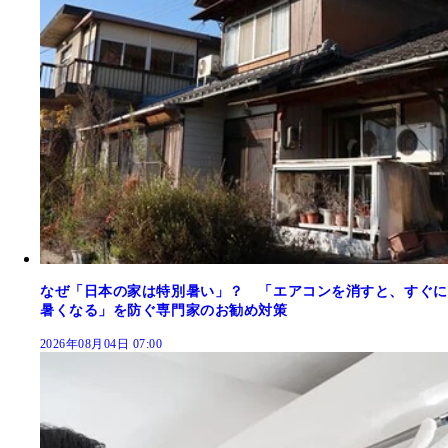
なぜ「日本の家は特別暑い」？ 「エアコンを消すと、すぐに
暑くなる」を防ぐ専門家のお勧め対策
2026年08月04日 07:00