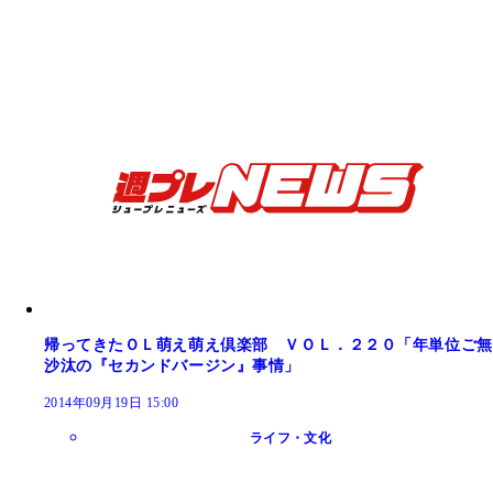
帰ってきたＯＬ萌え萌え倶楽部 ＶＯＬ．２２０「年単位ご無
沙汰の『セカンドバージン』事情」
2014年09月19日 15:00
ライフ・文化