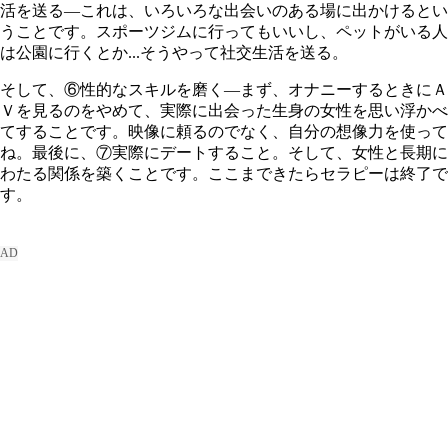
活を送る―これは、いろいろな出会いのある場に出かけるとい
うことです。スポーツジムに行ってもいいし、ペットがいる人
は公園に行くとか...そうやって社交生活を送る。
そして、⑥性的なスキルを磨く―まず、オナニーするときにＡ
Ｖを見るのをやめて、実際に出会った生身の女性を思い浮かべ
てすることです。映像に頼るのでなく、自分の想像力を使って
ね。最後に、⑦実際にデートすること。そして、女性と長期に
わたる関係を築くことです。ここまできたらセラピーは終了で
す。