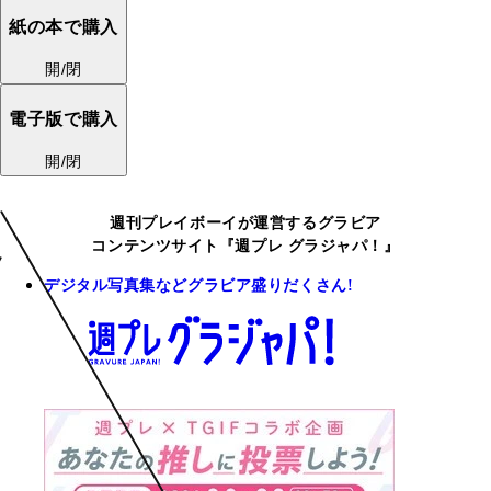
紙の本で購入
開/閉
電子版で購入
開/閉
週刊プレイボーイが運営するグラビア
コンテンツサイト『週プレ グラジャパ！』
デジタル写真集などグラビア盛りだくさん!