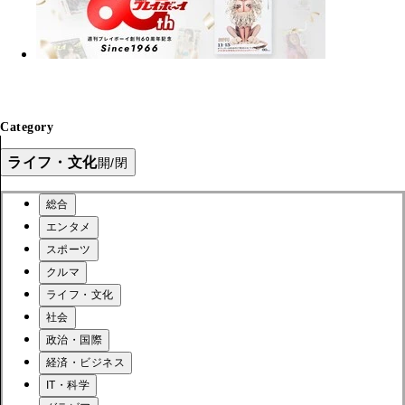
Category
ライフ・文化
開/閉
総合
エンタメ
スポーツ
クルマ
ライフ・文化
社会
政治・国際
経済・ビジネス
IT・科学