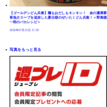
【ゴールデンどん兵衛】麺もおだしもキンキン！ 金の濃厚豚
骨魚介スープを追加した夏仕様のぜいたくどん兵衛！＜野島慎
一郎のバカレシピ＞
2026年07月31日 11:30
写真をもっと見る