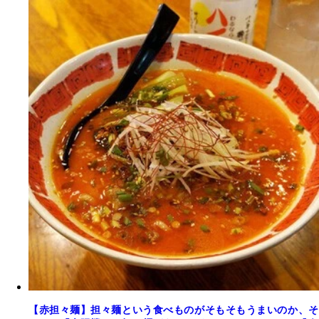
【赤担々麺】担々麺という食べものがそもそもうまいのか、そ