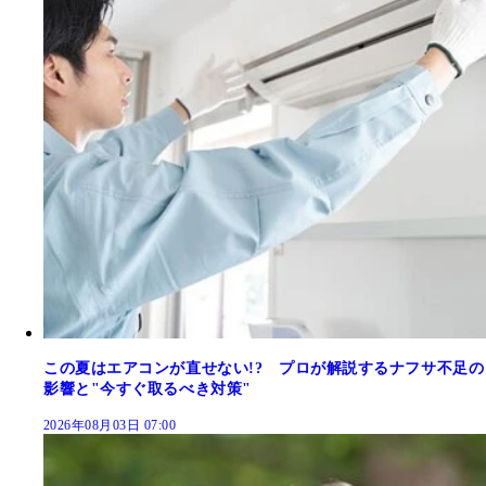
この夏はエアコンが直せない!? プロが解説するナフサ不足の
影響と"今すぐ取るべき対策"
2026年08月03日 07:00