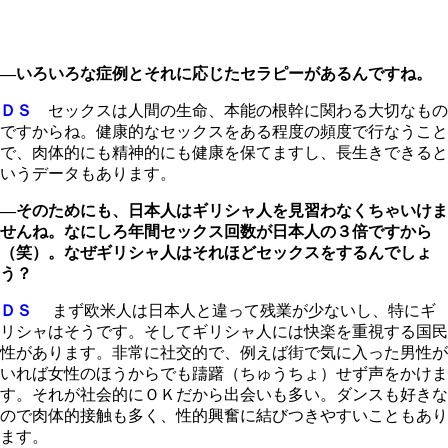
―いろいろな症例とそれに応じたセラピーがあるんですね。
ＤＳ
セックスは人間の生命、本能の根幹に関わる大切なもの
ですからね。健康的なセックスをある程度の頻度で行なうこと
で、肉体的にも精神的にも健康を保てますし、長生きできると
いうデータもあります。
―そのためにも、日本人はギリシャ人を見習わなくちゃいけま
せんね。なにしろ年間セックス回数が日本人の３倍ですから
（笑）。なぜギリシャ人はそれほどセックスをするんでしょ
う？
ＤＳ
まず欧米人は日本人と違って残業が少ないし、特にギ
リシャはそうです。そしてギリシャ人には快楽を重視する国民
性があります。非常に社交的で、例えば街で気に入った男性が
いれば女性のほうからでも躊躇（ちゅうちょ）せず声をかけま
す。それが社会的にＯＫだから出会いも多い。ダンスも好きな
ので肉体的接触も多く、性的興奮に結びつきやすいこともあり
ます。