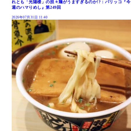
れとも「光陽楼」の担々麺がうますぎるのか!?：パリッコ『今
週のハマりめし』第249回
2026年07月31日 11:40