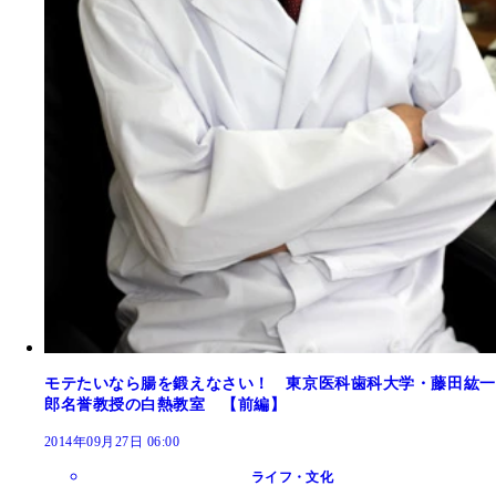
モテたいなら腸を鍛えなさい！ 東京医科歯科大学・藤田紘一
郎名誉教授の白熱教室 【前編】
2014年09月27日 06:00
ライフ・文化