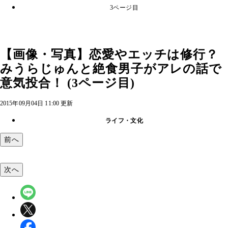
3ページ目
【画像・写真】恋愛やエッチは修行？
みうらじゅんと絶食男子がアレの話で
意気投合！ (3ページ目)
2015年09月04日 11:00 更新
ライフ・文化
前へ
次へ