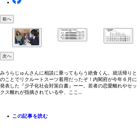
前へ
みうらじゅんさんに相談に乗ってもらう絶食くん。
次へ
帰りとのことでリクルートスーツ着用だったぞ！
みうらじゅんさんに相談に乗ってもらう絶食くん。就活帰りと
のことでリクルートスーツ着用だったぞ！内閣府が今年６月に
発表した『少子化社会対策白書』ーー。若者の恋愛離れやセッ
クス離れが指摘されている中、ここ...
この記事を読む