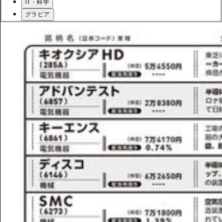
IT・科学
グラビア