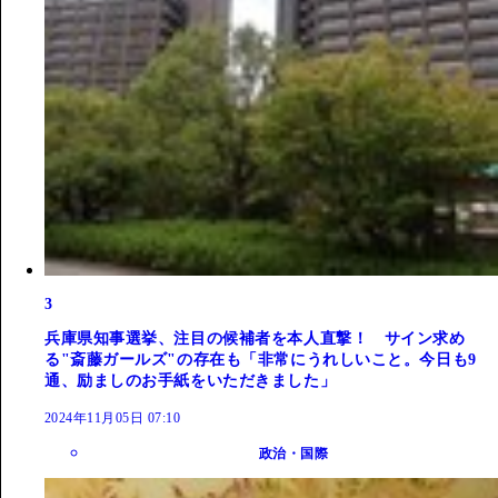
3
兵庫県知事選挙、注目の候補者を本人直撃！ サイン求め
る"斎藤ガールズ"の存在も「非常にうれしいこと。今日も9
通、励ましのお手紙をいただきました」
2024年11月05日 07:10
政治・国際