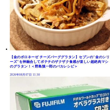
【金のボロネーゼ チーズバーググラタン】セブンの"金のシリ
ーズ"を神融合してポテチのザクザク食感が楽しい超絶肉マシ
のグラタン！＜野島慎一郎のバカレシピ＞
2026年08月07日 11:30