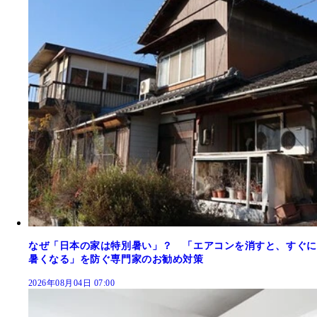
なぜ「日本の家は特別暑い」？ 「エアコンを消すと、すぐに
暑くなる」を防ぐ専門家のお勧め対策
2026年08月04日 07:00