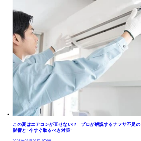
この夏はエアコンが直せない!? プロが解説するナフサ不足の
影響と"今すぐ取るべき対策"
2026年08月03日 07:00