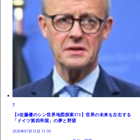
7
【#佐藤優のシン世界地図探索171】世界の未来を左右する
「ドイツ第四帝国」の夢と野望
2026年07月31日 11:30