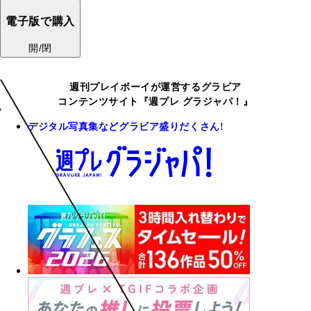
電子版で購入
開/閉
週刊プレイボーイが運営するグラビア
コンテンツサイト『週プレ グラジャパ！』
デジタル写真集などグラビア盛りだくさん!