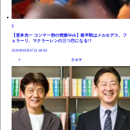
5
【堂本光一 コンマ一秒の恍惚Web】後半戦はメルセデス、フ
ェラーリ、マクラーレンの三つ巴になる!?
2026年08月07日 08:00
クルマ