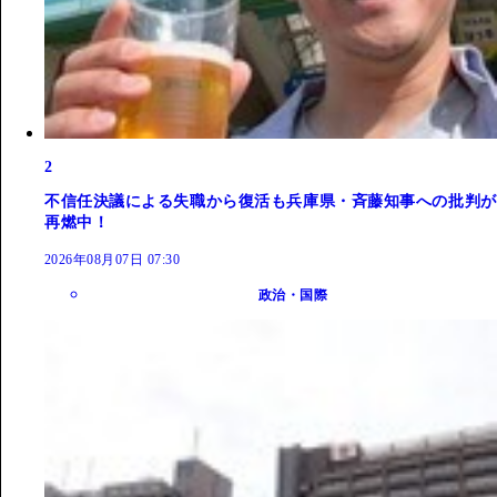
2
不信任決議による失職から復活も兵庫県・斉藤知事への批判が
再燃中！
2026年08月07日 07:30
政治・国際