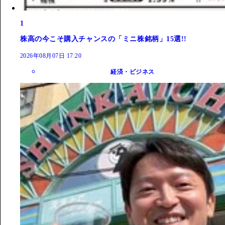
1
株高の今こそ購入チャンスの「ミニ株銘柄」15選!!
2026年08月07日 17:20
経済・ビジネス