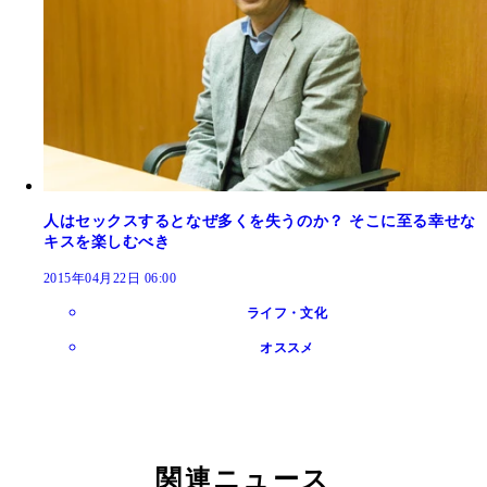
人はセックスするとなぜ多くを失うのか？ そこに至る幸せな
キスを楽しむべき
2015年04月22日 06:00
ライフ・文化
オススメ
関連ニュース